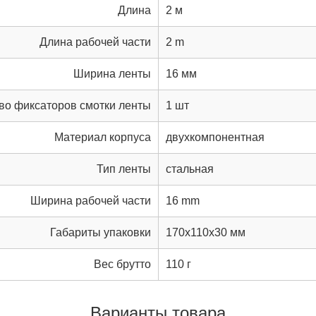
Длина
2 м
Длина рабочей части
2 m
Ширина ленты
16 мм
во фиксаторов смотки ленты
1 шт
Материал корпуса
двухкомпонентная
Тип ленты
стальная
Ширина рабочей части
16 mm
Габариты упаковки
170x110x30 мм
Вес брутто
110 г
Варианты товара