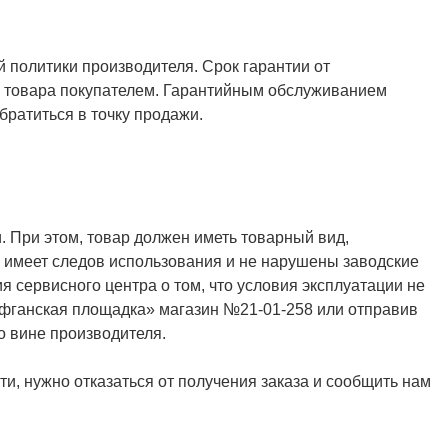
й политики производителя. Срок гарантии от
ия товара покупателем. Гарантийным обслуживанием
ратиться в точку продажи.
. При этом, товар должен иметь товарный вид,
не имеет следов использования и не нарушены заводские
я сервисного центра о том, что условия эксплуатации не
Афганская площадка» магазин №21-01-258 или отправив
о вине производителя.
и, нужно отказаться от получения заказа и сообщить нам