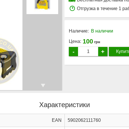
Отгрузка в течение 1 ра
Наличие:
В наличии
100
Цена:
грн
-
+
Купит
Характеристики
EAN
5902062111760