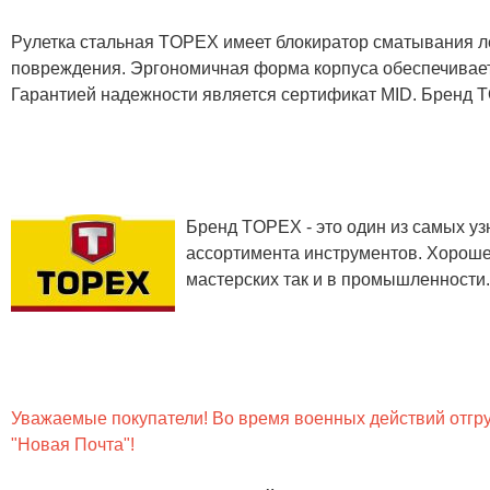
Рулетка стальная TOPEX имеет блокиратор сматывания ле
повреждения. Эргономичная форма корпуса обеспечивает 
Гарантией надежности является сертификат MID. Бренд 
Бренд TOPEX - это один из самых у
ассортимента инструментов. Хороше
мастерских так и в промышленности.
Уважаемые покупатели! Во время военных действий отгруз
"Новая Почта"!