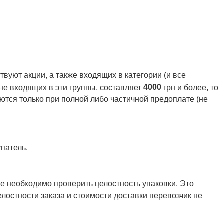
вуют акции, а также входящих в категории (и все
4000
 не входящих в эти группы, составляет
грн и более, то
ются только при полной либо частичной предоплате (не
патель.
же необходимо проверить целостность упаковки. Это
елостности заказа и стоимости доставки перевозчик не