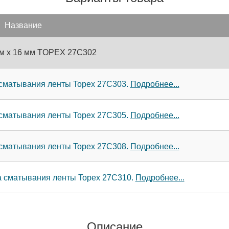
Название
2 м x 16 мм TOPEX 27C302
а сматывания ленты Topex 27C303.
Подробнее...
а сматывания ленты Topex 27C305.
Подробнее...
а сматывания ленты Topex 27C308.
Подробнее...
ка сматывания ленты Topex 27C310.
Подробнее...
Описание