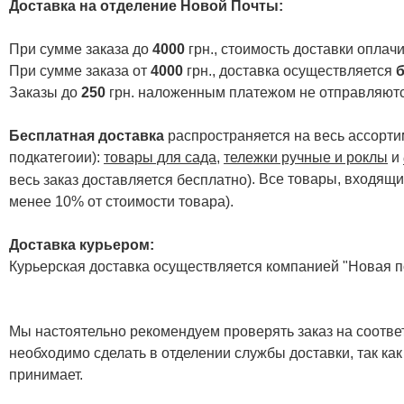
Доставка на отделение Новой Почты
:
При сумме заказа до
4000
грн., стоимость доставки опла
При сумме заказа от
4000
грн., доставка осуществляется
б
Заказы до
250
грн. наложенным платежом не отправляютс
Бесплатная доставка
распространяется на весь ассортим
подкатегоии):
товары для сада
,
тележки ручные и роклы
и
. Все товары, входящи
весь заказ доставляется бесплатно)
менее 10% от стоимости товара).
Доставка курьером:
Курьерская доставка осуществляется компанией "Новая по
Мы настоятельно рекомендуем проверять заказ на соответ
необходимо сделать в отделении службы доставки, так как
принимает.