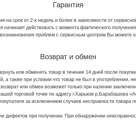
Гарантия
 на срок от 2-х недель и более в зависимости от сервисно
тия начинает действовать с момента фактического получен
 возникновения проблем с сервисным центром Вы можете об
Возврат и обмен
ернуть или обменять товар в течение 14 дней после покупки
й, а также при условии что товар не был в употреблении, 
 возврат или обмен возможет только при наличии заключени
ашей торговой точке по адресу г.Харьков р.Барабашова «
 покупателя за исключением случаев несправности товара п
ие дефектов при получении. При обнаружении неисправност