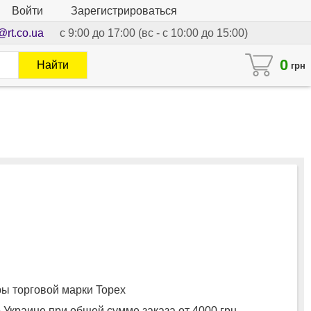
Войти
Зарегистрироваться
@rt.co.ua
с 9:00 до 17:00 (вс - с 10:00 до 15:00)
0
Найти
грн
 торговой марки Topex
 Украине при общей сумме заказа от 4000 грн