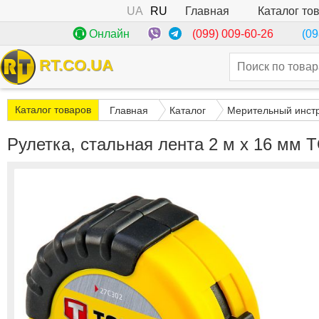
UA
RU
Каталог то
Главная
(099) 009-60-26
Онлайн
(09
RT.CO.UA
Каталог товаров
Главная
Каталог
Мерительный инст
Рулетка, стальная лента 2 м x 16 мм