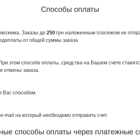
Способы оплаты
евозчика. Заказы до
250
грн наложенным платежом не отправ
едоплаты от общей суммы заказа
ри этом способе оплаты, средства на Вашем счете ставятся
е отмены заказа.
я Вас способом.
e-mail на который необходимо отправить счет.
ные способы оплаты через платежные 