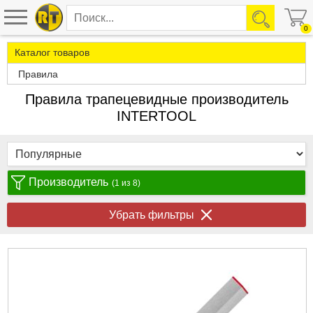
0
Каталог товаров
Правила
Правила трапецевидные производитель
INTERTOOL
Производитель
(1 из 8)
Убрать фильтры