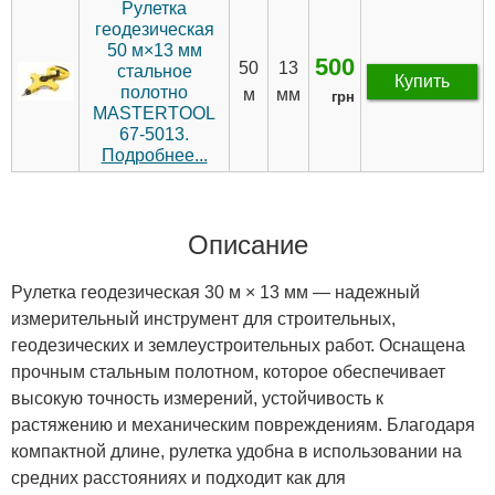
Рулетка
геодезическая
50 м×13 мм
500
50
13
стальное
Купить
полотно
м
мм
грн
MASTERTOOL
67-5013.
Подробнее...
Описание
Рулетка геодезическая 30 м × 13 мм — надежный
измерительный инструмент для строительных,
геодезических и землеустроительных работ. Оснащена
прочным стальным полотном, которое обеспечивает
высокую точность измерений, устойчивость к
растяжению и механическим повреждениям. Благодаря
компактной длине, рулетка удобна в использовании на
средних расстояниях и подходит как для