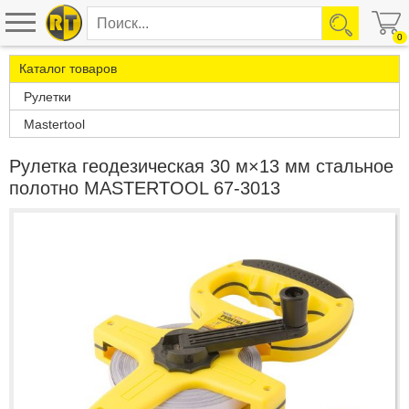
0
Каталог товаров
Рулетки
Mastertool
Рулетка геодезическая 30 м×13 мм стальное
полотно MASTERTOOL 67-3013