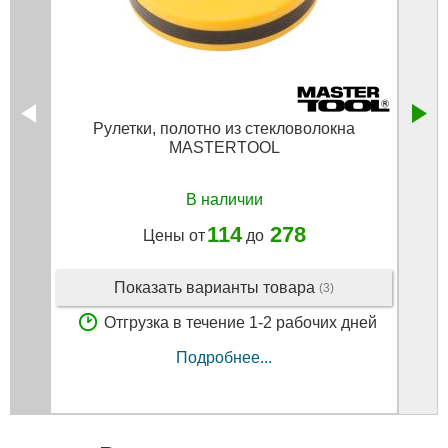
Рулетки, полотно из стекловолокна
Ру
MASTERTOOL
В наличии
114
278
Цены от
до
Показать варианты товара
(3)
Отгрузка в течение 1-2 рабочих дней
Подробнее...