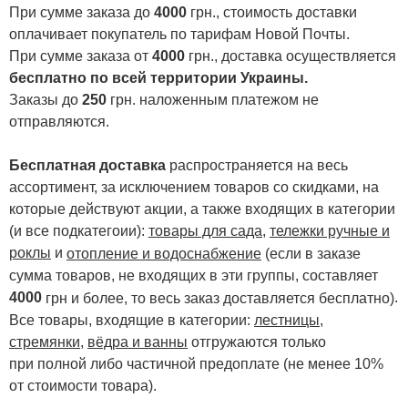
При сумме заказа до
4000
грн., стоимость доставки
оплачивает покупатель по тарифам Новой Почты.
При сумме заказа от
4000
грн., доставка осуществляется
бесплатно по всей территории Украины.
Заказы до
250
грн. наложенным платежом не
отправляются.
Бесплатная доставка
распространяется на весь
ассортимент, за исключением товаров со скидками, на
которые действуют акции, а также входящих в категории
(и все подкатегоии):
товары для сада
,
тележки ручные и
роклы
и
отопление и водоснабжение
(если в заказе
сумма товаров, не входящих в эти группы, составляет
4000
.
грн и более, то весь заказ доставляется бесплатно)
Все товары, входящие в категории:
лестницы,
стремянки
,
вёдра и ванны
отгружаются только
при полной либо частичной предоплате (не менее 10%
от стоимости товара).