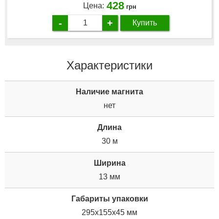
428
Цена:
грн
-
+
Купить
Характеристики
Наличие магнита
нет
Дли­на
30 м
Ширина
13 мм
Габариты упаковки
295x155x45 мм