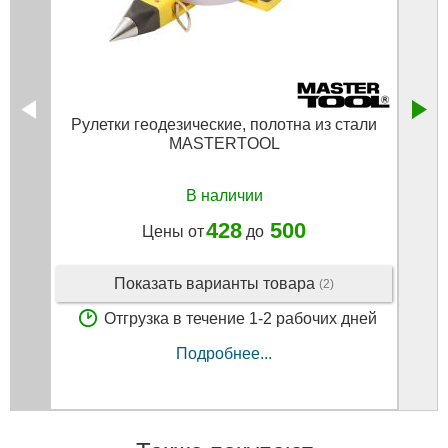
Рулетки геодезические, полотна из стали
Че
MASTERTOOL
В наличии
428
500
Цены от
до
Показать варианты товара
(2)
Отгрузка в течение 1-2 рабочих дней
Подробнее...