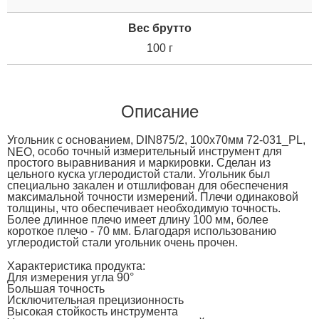
Вес брутто
100 г
Описание
Угольник с основанием,
DIN
875/2, 100
x
70мм 72-031_
PL
,
особо точный измерительный инструмент для
NEO
,
простого выравнивания и маркировки. Сделан из
цельного куска углеродистой стали. Угольник был
специально закален и отшлифован для обеспечения
максимальной точности измерений. Плечи одинаковой
толщины, что обеспечивает необходимую точность.
Более длинное плечо имеет длину 100 мм, более
короткое плечо - 70 мм. Благодаря использованию
углеродистой стали угольник очень прочен.
Характеристика продукта:
Для измерения угла 90°
Большая точность
Исключительная прецизионность
Высокая стойкость инструмента