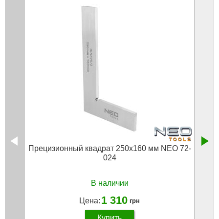
Прецизионный квадрат 250x160 мм NEO 72-
Уго
024
В наличии
1 310
Цена:
грн
Купить