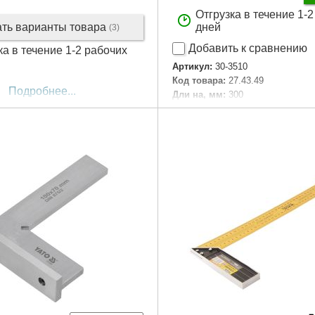
Отгрузка в течение 1-
ать варианты товара
дней
(3)
Добавить к сравнению
ка в течение 1-2 рабочих
Артикул:
30-3510
Код товара:
27.43.49
Подробнее...
Дли на, мм:
300
Габариты упаковки:
340x100x2
Вес брутто:
350 г
Подробнее...