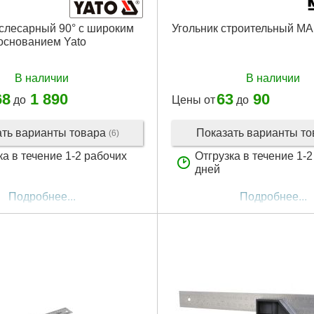
 слесарный 90° с широким
Угольник строительный 
основанием Yato
В наличии
В наличии
68
1 890
63
90
до
Цены от
до
ать варианты товара
Показать варианты т
(6)
ка в течение 1-2 рабочих
Отгрузка в течение 1-
дней
Подробнее...
Подробнее...