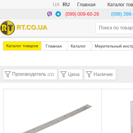
UA
RU
Каталог то
Главная
(099) 009-60-26
(098) 398
RT.CO.UA
Каталог товаров
Главная
Каталог
Мерительный инст
Производитель
Цена
Наличие
(22)