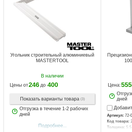
Угольник строительный алюминиевый
Прецизион
MASTERTOOL
100
В наличии
246
400
555
Цены от
до
Цена:
Отгруз
Показать варианты товара
дней
(3)
Добавит
Отгрузка в течение 1-2 рабочих
дней
Артикул:
72-
Код товара:
Подробнее...
Толщина:
5.5