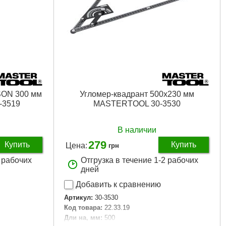
SON 300 мм
Угломер-квадрант 500х230 мм
-3519
MASTERTOOL 30-3530
В наличии
279
Купить
Купить
Цена:
грн
2 рабочих
Отгрузка в течение 1-2 рабочих
дней
Добавить к сравнению
Артикул:
30-3530
Код товара:
22.33.19
Дли на, мм:
500