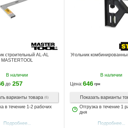
ик строительный AL-AL
Угольник комбинированн
MASTERTOOL
В наличии
В наличии
66
257
646
до
Цена:
грн
ать варианты товара
Показать варианты т
(6)
ка в течение 1-2 рабочих
Отгрузка в течение 1 
дня
Подробнее...
Подробнее...