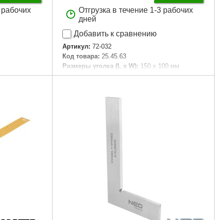
2 рабочих
Отгрузка в течение 1-3 рабочих
дней
Добавить к сравнению
Артикул:
72-032
Код товара:
25.45.63
Размеры уголка (L x W):
150 x 100 мм
0 мм
Габариты упаковки:
180x120x30 мм
Вес брутто:
400 г
Подробнее...