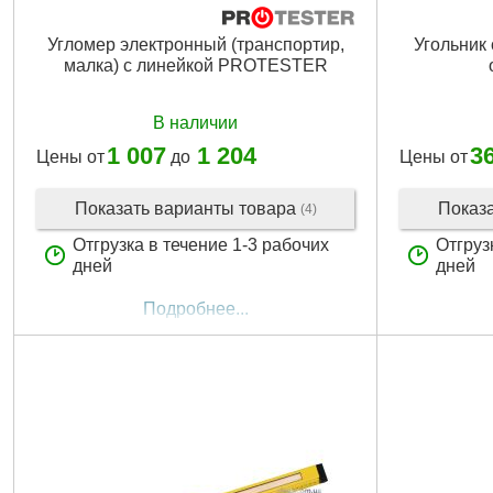
Угломер электронный (транспортир,
Угольник
малка) с линейкой PROTESTER
В наличии
1 007
1 204
3
Цены от
до
Цены от
Показать варианты товара
Показ
(4)
Отгрузка в течение 1-3 рабочих
Отгруз
дней
дней
Подробнее...