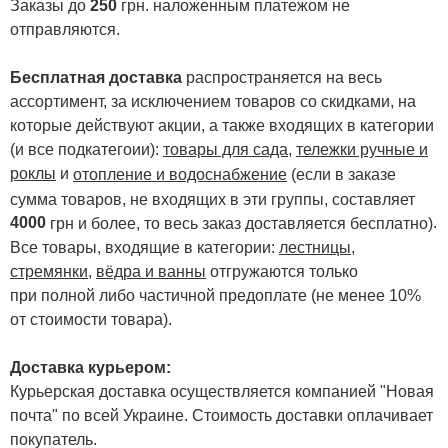
Заказы до
250
грн. наложенным платежом не
отправляются.
Бесплатная доставка
распространяется на весь
ассортимент, за исключением товаров со скидками, на
которые действуют акции, а также входящих в категории
(и все подкатегоии):
товары для сада
,
тележки ручные и
роклы
и
отопление и водоснабжение
(если в заказе
сумма товаров, не входящих в эти группы, составляет
4000
.
грн и более, то весь заказ доставляется бесплатно)
Все товары, входящие в категории:
лестницы,
стремянки
,
вёдра и ванны
отгружаются только
при полной либо частичной предоплате (не менее 10%
от стоимости товара).
Доставка курьером:
Курьерская доставка осуществляется компанией "Новая
почта" по всей Украине. Стоимость доставки оплачивает
покупатель.