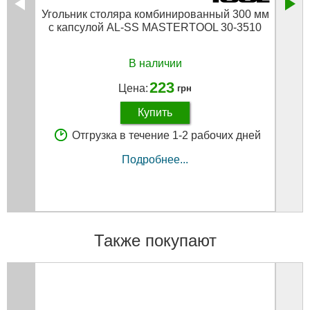
Угольник столяра комбинированный 300 мм
Слес
с капсулой AL-SS MASTERTOOL 30-3510
уг
В наличии
223
Цена:
грн
Купить
Отгрузка в течение 1-2 рабочих дней
Подробнее...
Также покупают