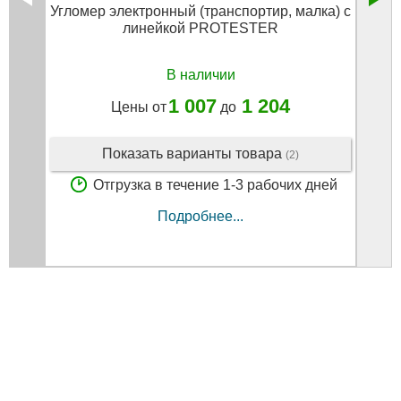
Угломер электронный (транспортир, малка) с
Уг
линейкой PROTESTER
В наличии
1 007
1 204
Цены от
до
Показать варианты товара
(2)
Отгрузка в течение 1-3 рабочих дней
Подробнее...