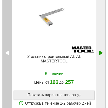
Угольник строительный AL-AL
Угол
MASTERTOOL
В наличии
166
257
Цены от
до
Показать варианты товара
(4)
Отгрузка в течение 1-2 рабочих дней