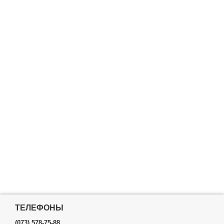
ТЕЛЕФОНЫ
(073) 578-75-88