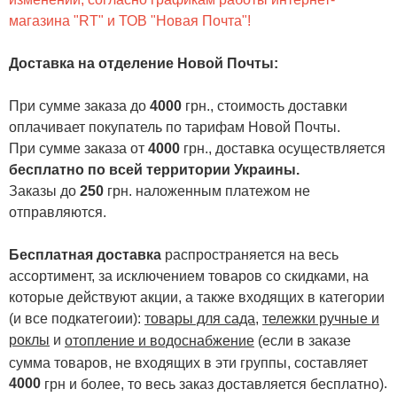
магазина "RT" и ТОВ "Новая Почта"!
Доставка на отделение Новой Почты
:
При сумме заказа до
4000
грн., стоимость доставки
оплачивает покупатель по тарифам Новой Почты.
При сумме заказа от
4000
грн., доставка осуществляется
бесплатно по всей территории Украины.
Заказы до
250
грн. наложенным платежом не
отправляются.
Бесплатная доставка
распространяется на весь
ассортимент, за исключением товаров со скидками, на
которые действуют акции, а также входящих в категории
(и все подкатегоии):
товары для сада
,
тележки ручные и
роклы
и
отопление и водоснабжение
(если в заказе
сумма товаров, не входящих в эти группы, составляет
4000
.
грн и более, то весь заказ доставляется бесплатно)