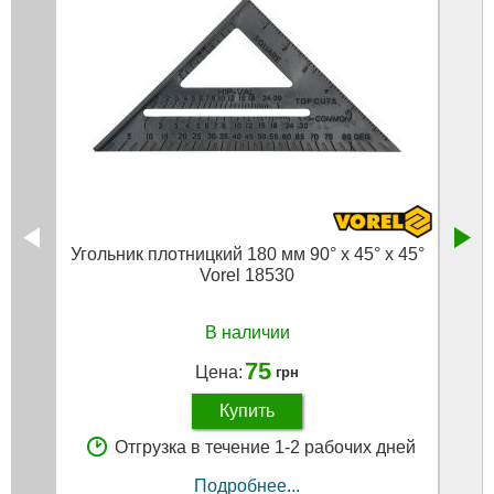
Угольник плотницкий 180 мм 90° х 45° х 45°
Мал
Vorel 18530
В наличии
75
Цена:
грн
Купить
Отгрузка в течение 1-2 рабочих дней
Подробнее...