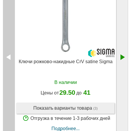
Ключи рожково-накидные CrV satine Sigma
Нож
В наличии
29.50
41
Цены от
до
Показать варианты товара
(3)
Отгрузка в течение 1-3 рабочих дней
Подробнее...