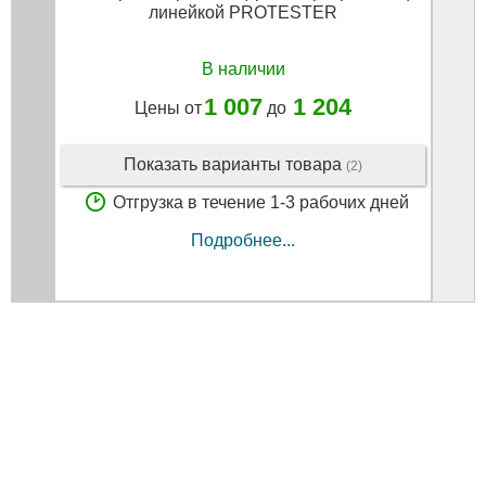
линейкой PROTESTER
мм у
В наличии
1 007
1 204
Цены от
до
Показать варианты товара
(2)
Отгрузка в течение 1-3 рабочих дней
Подробнее...