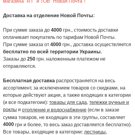
магазина "RT" и ТОВ "Новая Почта"!
Доставка на отделение Новой Почты
:
При сумме заказа до
4000
грн., стоимость доставки
оплачивает покупатель по тарифам Новой Почты.
При сумме заказа от
4000
грн., доставка осуществляется
бесплатно по всей территории Украины.
Заказы до
250
грн. наложенным платежом не
отправляются.
Бесплатная доставка
распространяется на весь
ассортимент, за исключением товаров со скидками, на
которые действуют акции, а также входящих в категории
(и все подкатегоии):
товары для сада
,
тележки ручные и
роклы
и
отопление и водоснабжение
(если в заказе
сумма товаров, не входящих в эти группы, составляет
4000
.
грн и более, то весь заказ доставляется бесплатно)
Все товары, входящие в категории:
лестницы,