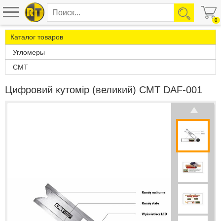
0
Каталог товаров
Угломеры
CMT
Цифровий кутомір (великий) CMT DAF-001