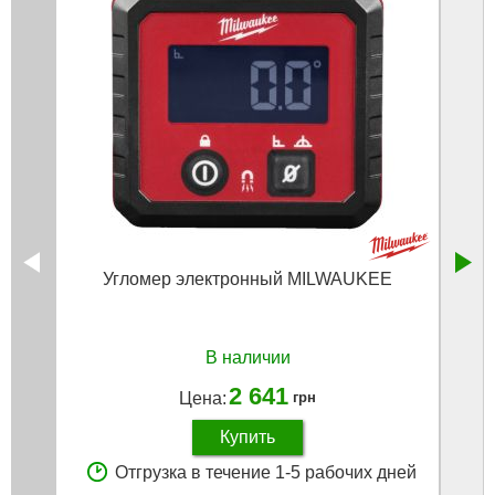
Угломер электронный MILWAUKEE
У
В наличии
2 641
Цена:
грн
Купить
Отгрузка в течение 1-5 рабочих дней