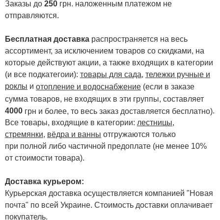
Заказы до
250
грн. наложенным платежом не
отправляются.
Бесплатная доставка
распространяется на весь
ассортимент, за исключением товаров со скидками, на
которые действуют акции, а также входящих в категории
(и все подкатегоии):
товары для сада
,
тележки ручные и
роклы
и
отопление и водоснабжение
(если в заказе
сумма товаров, не входящих в эти группы, составляет
4000
.
грн и более, то весь заказ доставляется бесплатно)
Все товары, входящие в категории:
лестницы,
стремянки
,
вёдра и ванны
отгружаются только
при полной либо частичной предоплате (не менее 10%
от стоимости товара).
Доставка курьером:
Курьерская доставка осуществляется компанией "Новая
почта" по всей Украине. Стоимость доставки оплачивает
покупатель.