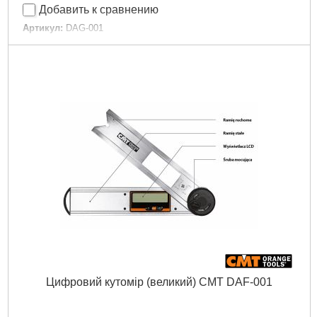
Добавить к сравнению
Артикул:
DAG-001
Код товара:
24.70.00
Габариты упаковки:
220x180x50 мм
Вес брутто:
158 г
Подробнее...
Цифровий кутомір (великий) CMT DAF-001