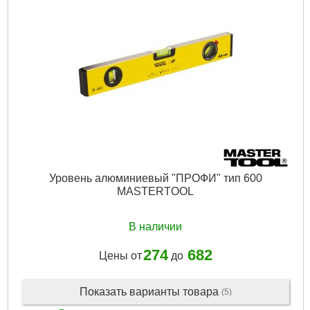
Подробнее...
Уровень алюминиевый "ПРОФИ" тип 600
MASTERTOOL
В наличии
274
682
Цены от
до
Показать варианты товара
(5)