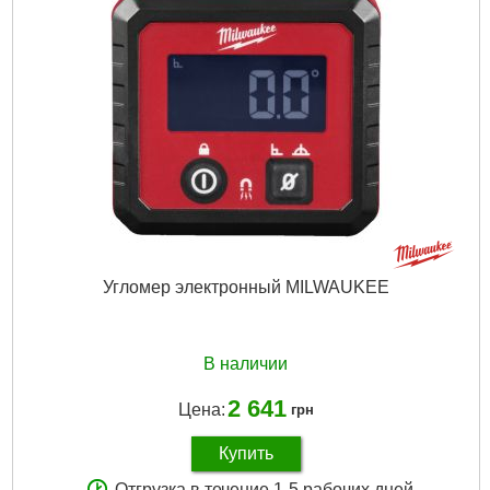
Угломер электронный MILWAUKEE
В наличии
2 641
Цена:
грн
Купить
Отгрузка в течение 1-5 рабочих дней