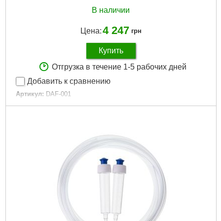
В наличии
4 247
Цена:
грн
Купить
Отгрузка в течение 1-5 рабочих дней
Добавить к сравнению
Артикул:
DAF-001
Код товара:
24.69.99
Габариты упаковки:
340x140x50 мм
Вес брутто:
414 г
Подробнее...