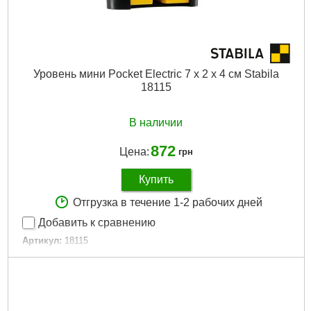
Уровень мини Pocket Electric 7 х 2 х 4 см Stabila
18115
В наличии
872
Цена:
грн
Купить
Отгрузка в течение 1-2 рабочих дней
Добавить к сравнению
Артикул:
18115
Код товара:
19.27.63
Длина:
70 мм
Габариты упаковки:
160x100x20 мм
Вес брутто:
75 г