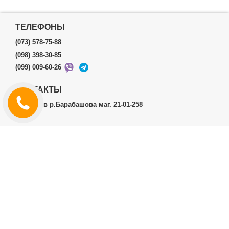
ТЕЛЕФОНЫ
(073) 578-75-88
(098) 398-30-85
(099) 009-60-26
КОНТАКТЫ
г.Харьков р.Барабашова маг. 21-01-258
ЛИЧНЫЙ КАБИНЕТ
История заказов
Личный Кабинет
ДОПОЛНИТЕЛЬНО
Производители (бренды)