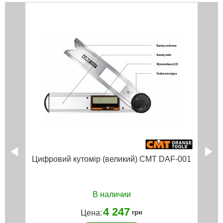
Цифровий кутомір (великий) CMT DAF-001
В наличии
4 247
Цена:
грн