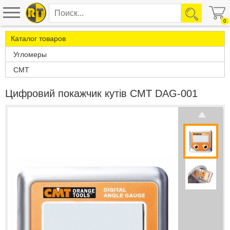
0
Каталог товаров
Угломеры
CMT
Цифровий покажчик кутів CMT DAG-001