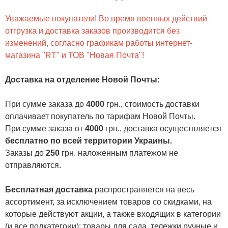
Уважаемые покупатели! Во время военных действий
отгрузка и доставка заказов производится без
изменений, согласно графикам работы интернет-
магазина "RT" и ТОВ "Новая Почта"!
Доставка на отделение Новой Почты
:
При сумме заказа до
4000
грн., стоимость доставки
оплачивает покупатель по тарифам Новой Почты.
При сумме заказа от
4000
грн., доставка осуществляется
бесплатно по всей территории Украины.
Заказы до
250
грн. наложенным платежом не
отправляются.
Бесплатная доставка
распространяется на весь
ассортимент, за исключением товаров со скидками, на
которые действуют акции, а также входящих в категории
(и все подкатегоии):
товары для сада
,
тележки ручные и