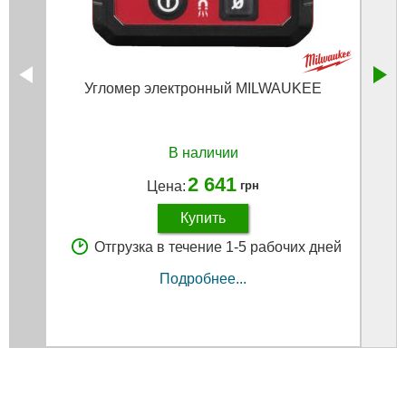
Угломер электронный MILWAUKEE
Уг
В наличии
2 641
Цена:
грн
Купить
Отгрузка в течение 1-5 рабочих дней
Подробнее...