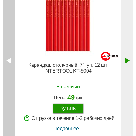
Карандаш столярный, 7", уп. 12 шт.
Ко
INTERTOOL KT-5004
к
В наличии
49
Цена:
грн
Купить
Отгрузка в течение 1-2 рабочих дней
Подробнее...