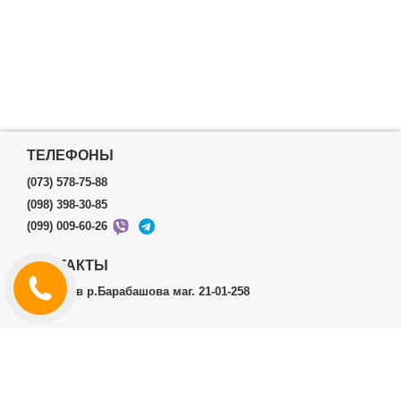
ТЕЛЕФОНЫ
(073) 578-75-88
(098) 398-30-85
(099) 009-60-26
КОНТАКТЫ
г.Харьков р.Барабашова маг. 21-01-258
ЛИЧНЫЙ КАБИНЕТ
История заказов
Личный Кабинет