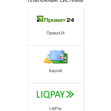
Приват24
Картой
LiqPay