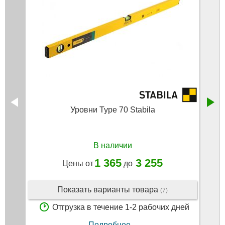
Уровни Type 70 Stabila
Урове
прот
В наличии
1 365
3 255
Цены от
до
Показать варианты товара
(7)
Отгрузка в течение 1-2 рабочих дней
Подробнее...