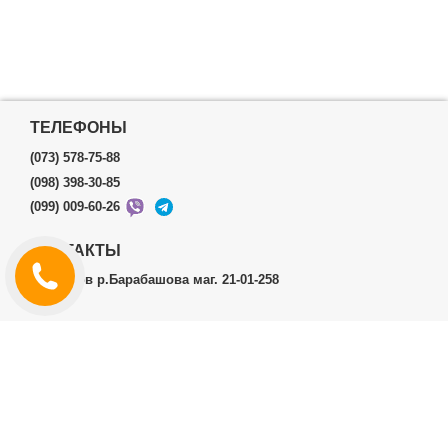
ТЕЛЕФОНЫ
(073) 578-75-88
(098) 398-30-85
(099) 009-60-26
КОНТАКТЫ
г.Харьков р.Барабашова маг. 21-01-258
ЛИЧНЫЙ КАБИНЕТ
История заказов
Личный Кабинет
ДОПОЛНИТЕЛЬНО