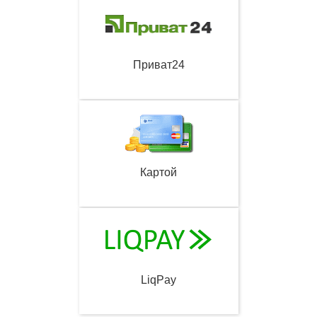
Приват24
Картой
LiqPay