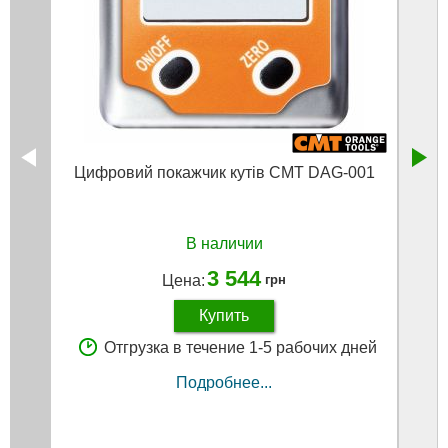
Цифровий покажчик кутів CMT DAG-001
Цифр
В наличии
3 544
Цена:
грн
Купить
Отгрузка в течение 1-5 рабочих дней
Подробнее...