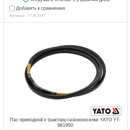
Добавить к сравнению
Артикул:
YT-861943
Код товара:
30.84.21
Подробнее...
Пас приводной к трактору-газонокосилке YATO YT-
861950