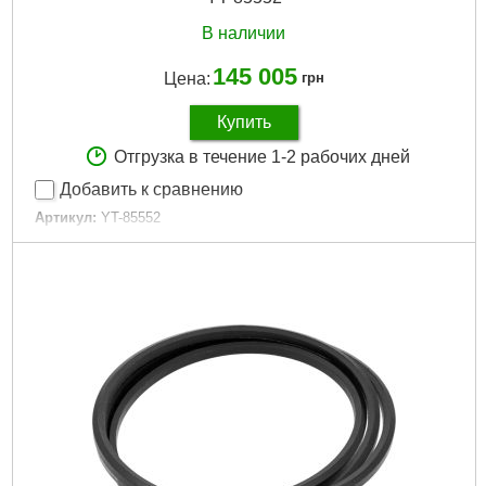
В наличии
145 005
Цена:
грн
Купить
Отгрузка в течение 1-2 рабочих дней
Добавить к сравнению
Артикул:
YT-85552
Код товара:
30.66.35
Подробнее...