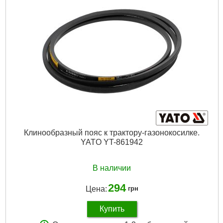
Клинообразный пояс к трактору-газонокосилке.
YATO YT-861942
В наличии
294
Цена:
грн
Купить