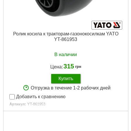
Ролик косила к тракторам-газонокосилкам YATO
YT-861953
В наличии
315
Цена:
грн
Купить
Отгрузка в течение 1-2 рабочих дней
Добавить к сравнению
Артикул:
YT-861953
Код товара:
30.86.56
Подробнее...