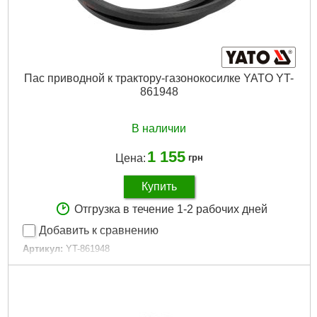
Пас приводной к трактору-газонокосилке YATO YT-
861948
В наличии
1 155
Цена:
грн
Купить
Отгрузка в течение 1-2 рабочих дней
Добавить к сравнению
Артикул:
YT-861948
Код товара:
30.84.22
Подробнее...