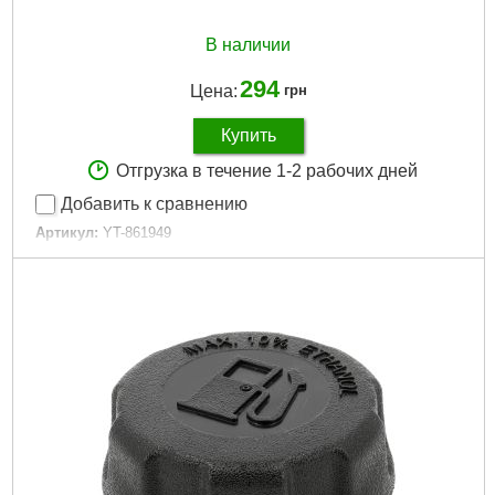
В наличии
294
Цена:
грн
Купить
Отгрузка в течение 1-2 рабочих дней
Добавить к сравнению
Артикул:
YT-861949
Код товара:
30.85.71
Подробнее...