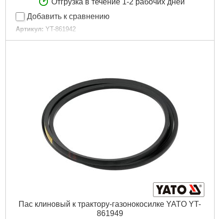
Отгрузка в течение 1-2 рабочих дней
Добавить к сравнению
Артикул:
YT-861942
Код товара:
30.84.20
Подробнее...
Пас клиновый к трактору-газонокосилке YATO YT-
861949