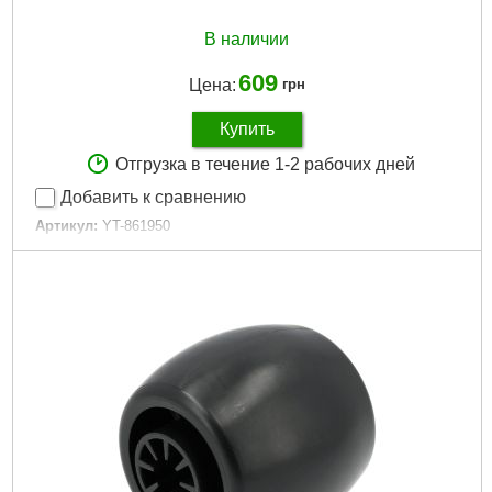
В наличии
609
Цена:
грн
Купить
Отгрузка в течение 1-2 рабочих дней
Добавить к сравнению
Артикул:
YT-861950
Код товара:
30.86.54
Подробнее...