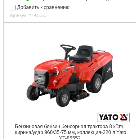
Добавить к сравнению
Артикул:
YT-85551
Код товара:
30.66.34
Подробнее...
Бензиновая бензин бенсорная трактора 8 кВтч,
ширина/удар 960/35-75 мм, коллекция-220 л Yato
YT-85552