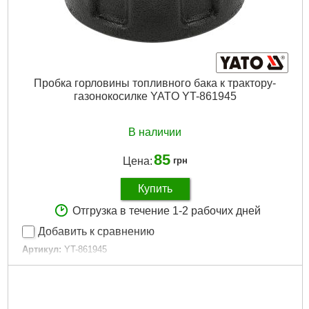
Пробка горловины топливного бака к трактору-
газонокосилке YATO YT-861945
В наличии
85
Цена:
грн
Купить
Отгрузка в течение 1-2 рабочих дней
Добавить к сравнению
Артикул:
YT-861945
Код товара:
30.84.23
Подробнее...