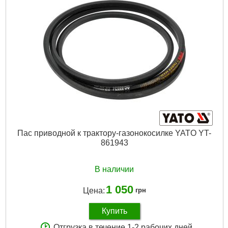
Пас приводной к трактору-газонокосилке YATO YT-
861943
В наличии
1 050
Цена:
грн
Купить
Отгрузка в течение 1-2 рабочих дней