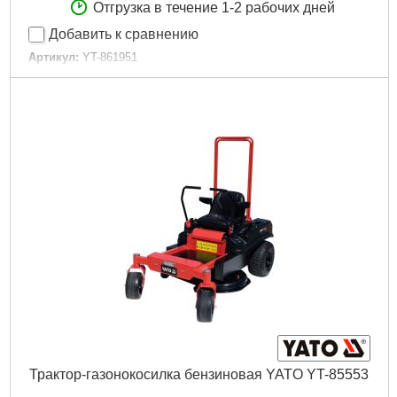
Отгрузка в течение 1-2 рабочих дней
Добавить к сравнению
Артикул:
YT-861951
Код товара:
30.86.53
Подробнее...
Трактор-газонокосилка бензиновая YATO YT-85553