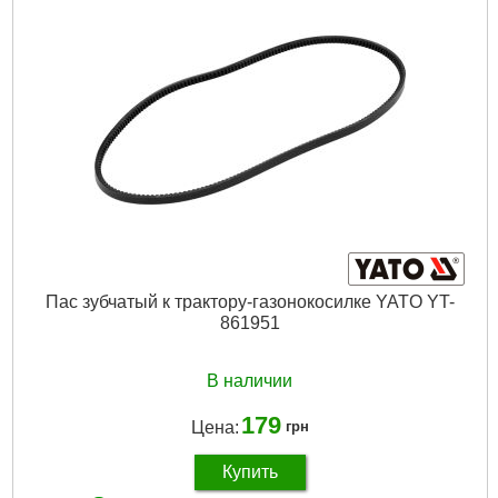
Пас зубчатый к трактору-газонокосилке YATO YT-
861951
В наличии
179
Цена:
грн
Купить