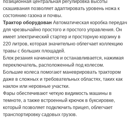
позиционная центральная регулировка высоты
скашивания позволяет адаптировать уровень ножа к
состоянию газона и почвы.
Трактор оборудован
Автоматическая коробка передач
для чрезвычайно простого и простого управления. Он
имеет электрический стартер и просторную корзину в
220 литров, которая значительно облегчает коллекцию
травы с больших площадей.
Блок резания начинается и останавливается, нажимая
переключатель, расположенный под колесом.
Большие колеса помогают маневрировать трактором
даже в сложных и требовательных областях, таких как
наклон или неровные участки.
Фары обеспечивают четкую видимость машины в
темноте, а также встроенный крючок в буксировке,
который позволяет подключить прицеп, облегчает
транспортировку садовых грузов.