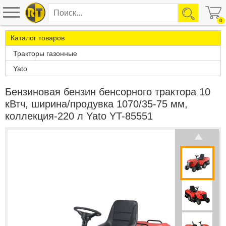
0
Каталог товаров
Тракторы газонные
Yato
Бензиновая бензин бенсорного трактора 10
кВтч, ширина/продувка 1070/35-75 мм,
коллекция-220 л Yato YT-85551