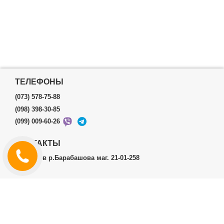
ТЕЛЕФОНЫ
(073) 578-75-88
(098) 398-30-85
(099) 009-60-26
КОНТАКТЫ
г.Харьков р.Барабашова маг. 21-01-258
ЛИЧНЫЙ КАБИНЕТ
История заказов
Личный Кабинет