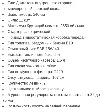
Тип: Двигатель внутреннего сгорания,
четырехпрочный, верхний клапан
Вместимость: 546 см=
Сила: 11 кВт
Максимум Крутящий момент: 2650 об / мин
Стартер: электрический
Привод: гидростатическая коробка передач
Тип топлива: бездомный бензин E10
Оливковый тип: SAE 15W-40
Емкость топливного бака: 5 л
Объем нефтяного картера: 1,6 л
Тип свечи зажигания: rn9yc
Тип воздушного фильтра: T420
Отсутствующая ширина: 107 см
Количество лезвий: 2.
Центральное выброс в корзину
5-уровневая регулировка высоты косителя от 35 до
75 мм
Возможность косить на задней передаче