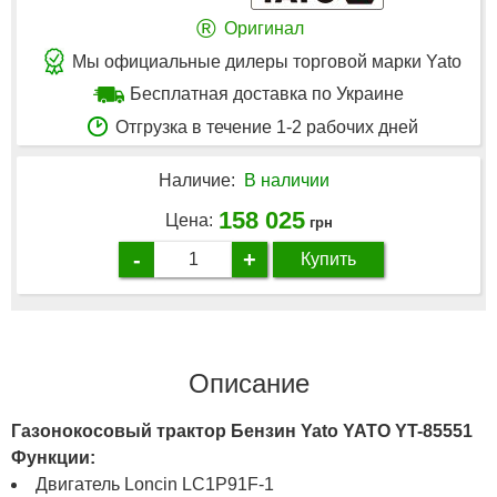
®
Оригинал
Мы официальные дилеры торговой марки Yato
Бесплатная доставка по Украине
Отгрузка в течение 1-2 рабочих дней
Наличие:
В наличии
158 025
Цена:
грн
-
+
Купить
Описание
Газонокосовый трактор Бензин Yato YATO YT-85551
Функции:
Двигатель Loncin LC1P91F-1