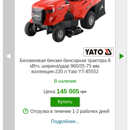
Бензиновая бензин бенсорная трактора 8
Пас
кВтч, ширина/удар 960/35-75 мм,
коллекция-220 л Yato YT-85552
В наличии
145 005
Цена:
грн
Купить
Отгрузка в течение 1-2 рабочих дней
Подробнее...