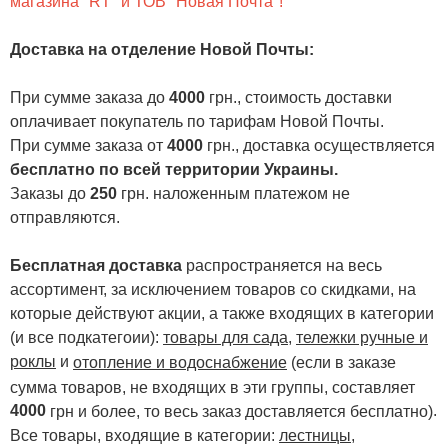
магазина "RT" и ТОВ "Новая Почта"!
Доставка на отделение Новой Почты
:
При сумме заказа до
4000
грн., стоимость доставки
оплачивает покупатель по тарифам Новой Почты.
При сумме заказа от
4000
грн., доставка осуществляется
бесплатно по всей территории Украины.
Заказы до
250
грн. наложенным платежом не
отправляются.
Бесплатная доставка
распространяется на весь
ассортимент, за исключением товаров со скидками, на
которые действуют акции, а также входящих в категории
(и все подкатегоии):
товары для сада
,
тележки ручные и
роклы
и
отопление и водоснабжение
(если в заказе
сумма товаров, не входящих в эти группы, составляет
4000
.
грн и более, то весь заказ доставляется бесплатно)
Все товары, входящие в категории:
лестницы,