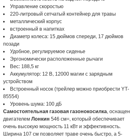
Управление скоростью
220-литровый сетчатый контейнер для травы
металлический корпус
встроенный в напитках
Диаметр колеса: 15 дюймов спереди, 17 дюймов
позади
Удобное, регулируемое сиденье
Эргономически расположенные рычаги
Вес: 188,5 кг
Аккумулятор: 12 В, 12000 магии с зарядным
устройством
Встроенный носок (трейлер можно приобрести YT-
85554)
Уровень шума: 100 дБ
Самостоятельная газовая газонокосилка
, оснащен
двигателем
Лонкин
546 см=, который обеспечивает
очень высокую мощность 11 кВт и эффективность.
Ширина 107 см позволяет траве очень быстро, а 5-