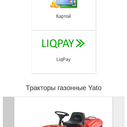
Картой
LiqPay
Тракторы газонные Yato