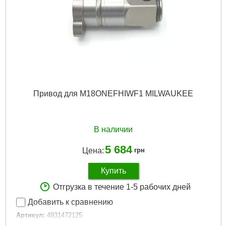
Привод для M18ONEFHIWF1 MILWAUKEE
В наличии
5 684
Цена:
грн
Купить
Отгрузка в течение 1-5 рабочих дней
Добавить к сравнению
Артикул:
4931472125
Код товара:
31.22.84