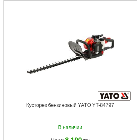
Подробнее...
Кусторез бензиновый YATO YT-84797
В наличии
8 190