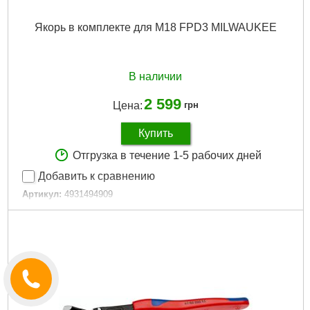
Якорь в комплекте для M18 FPD3 MILWAUKEE
В наличии
2 599
Цена:
грн
Купить
Отгрузка в течение 1-5 рабочих дней
Добавить к сравнению
Артикул:
4931494909
Код товара:
31.22.82
Подробнее...