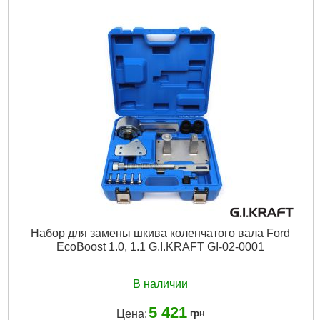
Габариты упаковки:
270x100x70 мм
Вес брутто:
965 г
Подробнее...
Набор для замены шкива коленчатого вала Ford
EcoBoost 1.0, 1.1 G.I.KRAFT GI-02-0001
В наличии
5 421
Цена:
грн