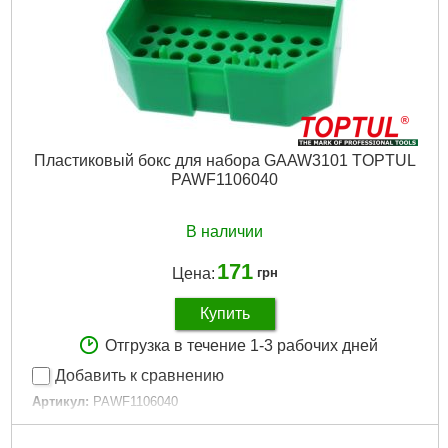
Пластиковый бокс для набора GAAW3101 TOPTUL
PAWF1106040
В наличии
171
Цена:
грн
Купить
Отгрузка в течение 1-3 рабочих дней
Добавить к сравнению
Артикул:
PAWF1106040
Код товара:
31.02.62
Tип:
Кейс (органайзер)