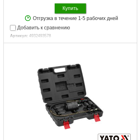
Купить
Отгрузка в течение 1-5 рабочих дней
Добавить к сравнению
Артикул:
4932493578
Код товара:
31.02.89
Подробнее...