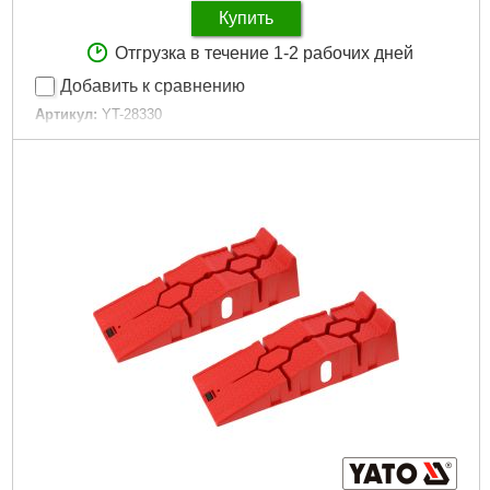
Купить
Отгрузка в течение 1-2 рабочих дней
Добавить к сравнению
Артикул:
YT-28330
Код товара:
30.85.74
Подробнее...