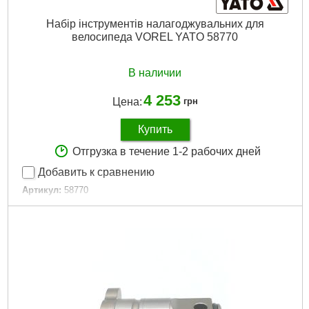
Набір інструментів налагоджувальних для
велосипеда VOREL YATO 58770
В наличии
4 253
Цена:
грн
Купить
Отгрузка в течение 1-2 рабочих дней
Добавить к сравнению
Артикул:
58770
Код товара:
30.92.99
Подробнее...