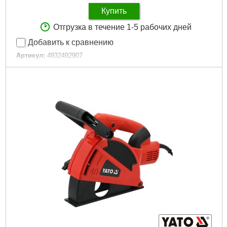
Купить
Отгрузка в течение 1-5 рабочих дней
Добавить к сравнению
Артикул:
4932492907
Код товара:
30.82.02
Подробнее...