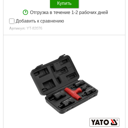
Купить
Отгрузка в течение 1-2 рабочих дней
Добавить к сравнению
Артикул:
YT-82076
Код товара:
30.97.87
Подробнее...