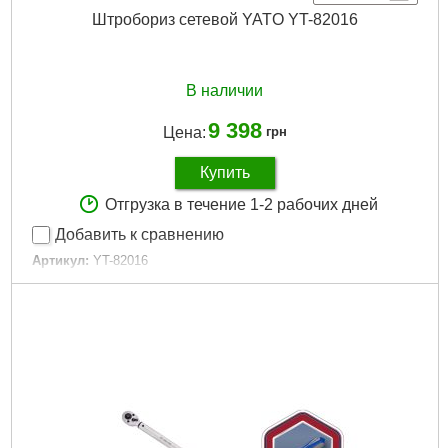
Штробориз сетевой YATO YT-82016
В наличии
9 398
Цена:
грн
Купить
Отгрузка в течение 1-2 рабочих дней
Добавить к сравнению
Артикул:
YT-82016
Код товара:
31.13.35
Подробнее...