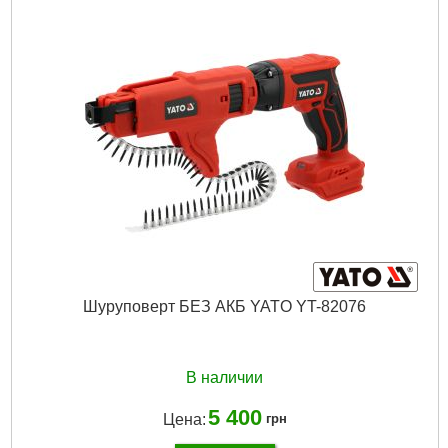
Тип хвостовика / посадки:
1"
Максимальный момент затяжки, Нм:
4700
Подробнее...
Шуруповерт БЕЗ АКБ YATO YT-82076
В наличии
5 400
Цена:
грн