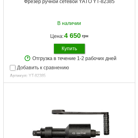
Фрезер ручной сетевой YATO YT-82385
В наличии
4 650
Цена:
грн
Купить
Отгрузка в течение 1-2 рабочих дней
Добавить к сравнению
Артикул:
YT-82385
Код товара:
30.86.62
Подробнее...