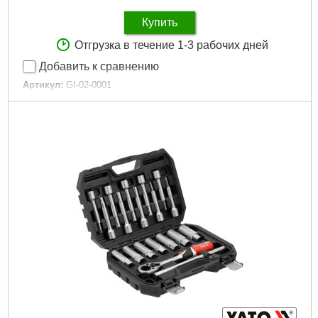
Купить
Отгрузка в течение 1-3 рабочих дней
Добавить к сравнению
Артикул:
GI-02-0001
Код товара:
31.19.47
Подробнее...