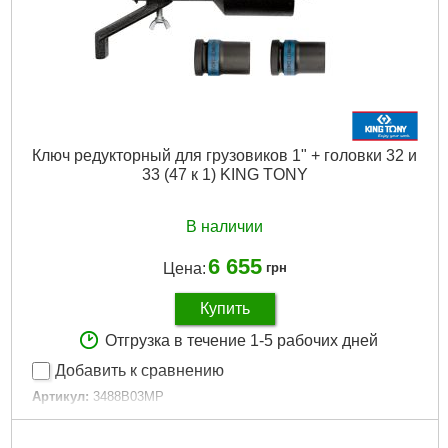
Ключ редукторный для грузовиков 1" + головки 32 и
33 (47 к 1) KING TONY
В наличии
6 655
Цена:
грн
Купить
Отгрузка в течение 1-5 рабочих дней
Добавить к сравнению
Артикул:
3488B03MP
Код товара:
31.19.65
Гарантия, мес.:
6