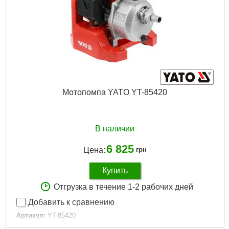
Мотопомпа YATO YT-85420
В наличии
6 825
Цена:
грн
Купить
Отгрузка в течение 1-2 рабочих дней
Добавить к сравнению
Артикул:
YT-85420
Код товара:
30.87.55