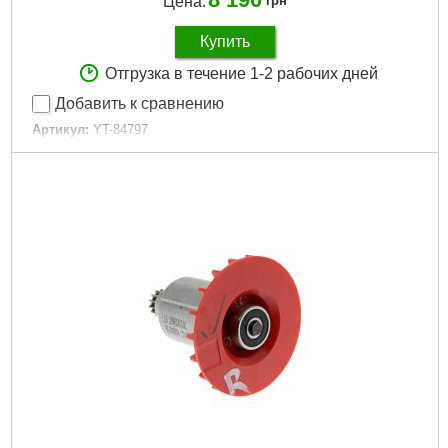
Цена:
грн
Купить
Отгрузка в течение 1-2 рабочих дней
Добавить к сравнению
Артикул:
YT-84797
Код товара:
30.82.68
Подробнее...