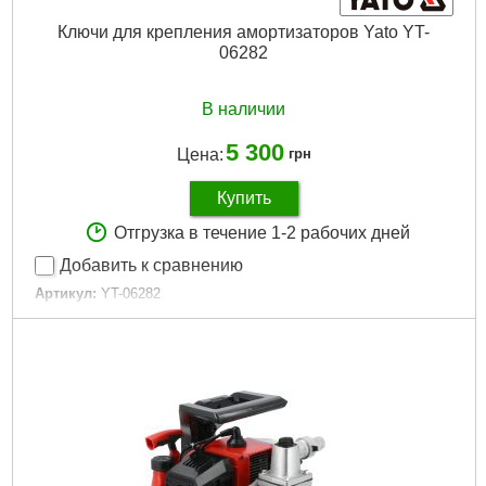
Ключи для крепления амортизаторов Yato YT-
06282
В наличии
5 300
Цена:
грн
Купить
Отгрузка в течение 1-2 рабочих дней
Добавить к сравнению
Артикул:
YT-06282
Код товара:
30.69.91
Подробнее...