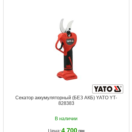
Подробнее...
Секатор аккумуляторный (БЕЗ АКБ) YATO YT-
828383
В наличии
4 700
Цена:
грн