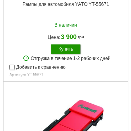
Рампы для автомобиля YATO YT-55671
В наличии
3 900
Цена:
грн
Купить
Отгрузка в течение 1-2 рабочих дней
Добавить к сравнению
Артикул:
YT-55671
Код товара:
31.20.35
Подробнее...