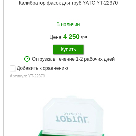
Калибратор фасок для труб YATO YT-22370
В наличии
4 250
Цена:
грн
Купить
Отгрузка в течение 1-2 рабочих дней
Добавить к сравнению
Артикул:
YT-22370
Код товара:
31.06.83
Подробнее...