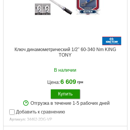
Ключ динамометрический 1/2" 60-340 Nm KING
TONY
В наличии
6 609
Цена:
грн
Купить
Отгрузка в течение 1-5 рабочих дней
Добавить к сравнению
Артикул:
34462-2DG-VP
Код товара:
31.19.64