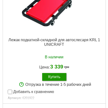
Лежак подкатной-складной для автослесаря KRL 1
UNICRAFT
В наличии
3 339
Цена:
грн
Купить
Отгрузка в течение 1-5 рабочих дней
Добавить к сравнению
Артикул:
6201922
Код товара:
31.22.37