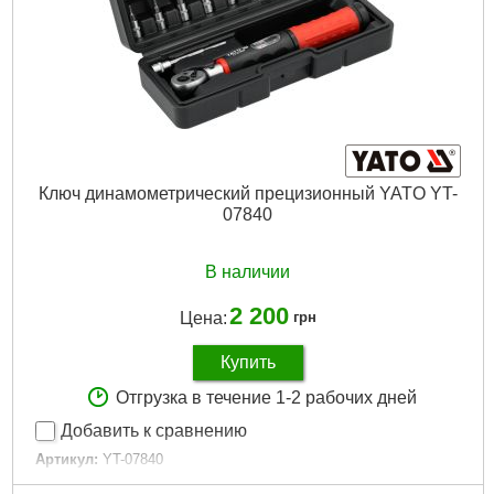
Ключ динамометрический прецизионный YATO YT-
07840
В наличии
2 200
Цена:
грн
Купить
Отгрузка в течение 1-2 рабочих дней
Добавить к сравнению
Артикул:
YT-07840
Код товара:
31.19.95