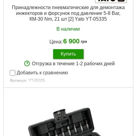
Принадлежности пневматические для демонтажа
инжекторов и форсунок под давление 5-8 Bar,
КМ-30 Nm, 21 шт [2] Yato YT-05335
В наличии
6 900
Цена:
грн
Купить
Отгрузка в течение 1-2 рабочих дней
Добавить к сравнению
Артикул:
YT-05335
Код товара:
29.79.24
Подробнее...