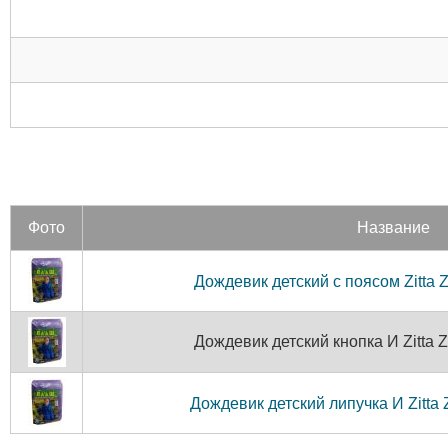
Фото
Название
Дождевик детский с поясом Zitta 
Дождевик детский кнопка И Zitta 
Дождевик детский липучка И Zitta 