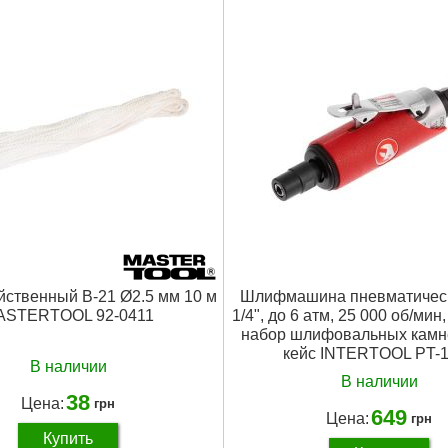
йственный В-21 Ø2.5 мм 10 м
Шлифмашина пневматическ
ASTERTOOL 92-0411
1/4", до 6 атм, 25 000 об/мин,
набор шлифовальных камне
кейс INTERTOOL PT-
В наличии
В наличии
38
Цена:
грн
649
Цена:
грн
Купить