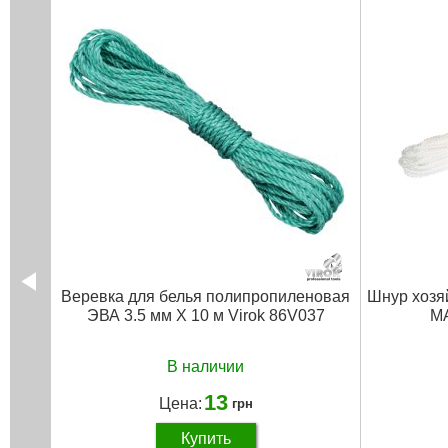
Веревка для белья полипропиленовая
Шнур хозя
ЭВА 3.5 мм X 10 м Virok 86V037
M
В наличии
13
Цена:
грн
Купить