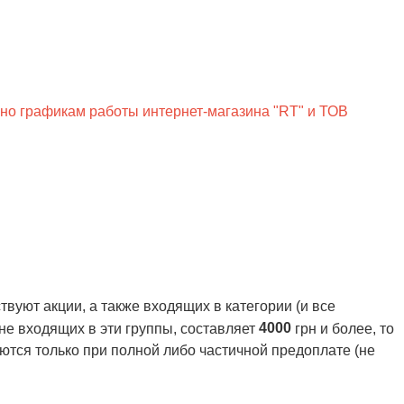
сно графикам работы интернет-магазина "RT" и ТОВ
вуют акции, а также входящих в категории (и все
4000
 не входящих в эти группы, составляет
грн и более, то
ются только при полной либо частичной предоплате (не