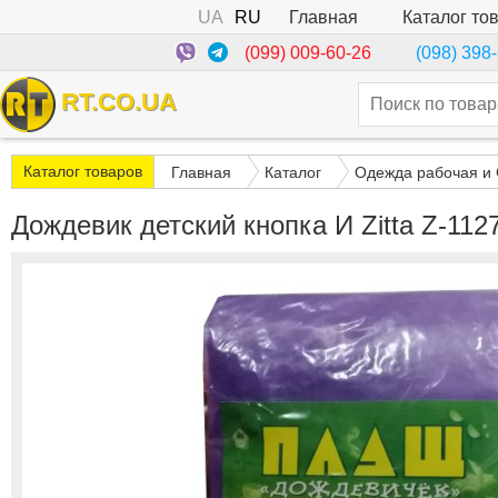
UA
RU
Каталог то
Главная
(099) 009-60-26
(098) 398
RT.CO.UA
Каталог товаров
Главная
Каталог
Одежда рабочая и
Дождевик детский кнопка И Zitta Z-112