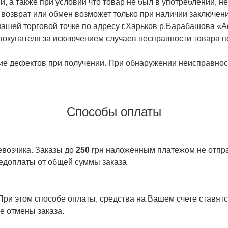
й, а также при условии что товар не был в употреблении, 
 возврат или обмен возможет только при наличии заключени
ашей торговой точке по адресу г.Харьков р.Барабашова «
 покупателя за исключением случаев несправности товара п
ие дефектов при получении. При обнаружении неисправност
Способы оплаты
евозчика. Заказы до
250
грн наложенным платежом не отправ
едоплаты от общей суммы заказа
ри этом способе оплаты, средства на Вашем счете ставятся
е отмены заказа.