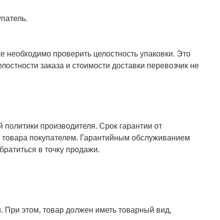
патель.
же необходимо проверить целостность упаковки. Это
елостности заказа и стоимости доставки перевозчик не
й политики производителя. Срок гарантии от
ия товара покупателем. Гарантийным обслуживанием
ратиться в точку продажи.
. При этом, товар должен иметь товарный вид,