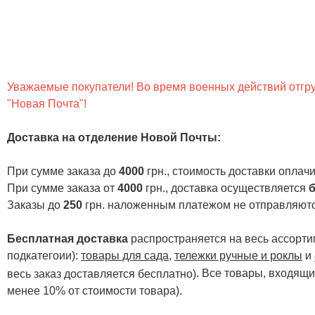
Уважаемые покупатели! Во время военных действий отгруз
"Новая Почта"!
Доставка на отделение Новой Почты
:
При сумме заказа до
4000
грн., стоимость доставки опла
При сумме заказа от
4000
грн., доставка осуществляется
б
Заказы до
250
грн. наложенным платежом не отправляютс
Бесплатная доставка
распространяется на весь ассортим
подкатегоии):
товары для сада
,
тележки ручные и роклы
и
. Все товары, входящи
весь заказ доставляется бесплатно)
менее 10% от стоимости товара).