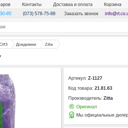
варов
Контакты
Доставка и оплата
Корзина
Заказать звонок
info@rt.co.
-30-85
(073) 578-75-88
 СИЗ
Дождевики
Zitta
7
Артикул:
Z-1127
Код товара:
21.81.63
Производитель:
Zitta
®
Оригинал
Мы официальные дилеры