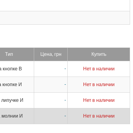
Тип
Цена, грн
Купить
-
а кнопке В
Нет в наличии
-
а кнопке И
Нет в наличии
-
 липучке И
Нет в наличии
-
а молнии И
Нет в наличии