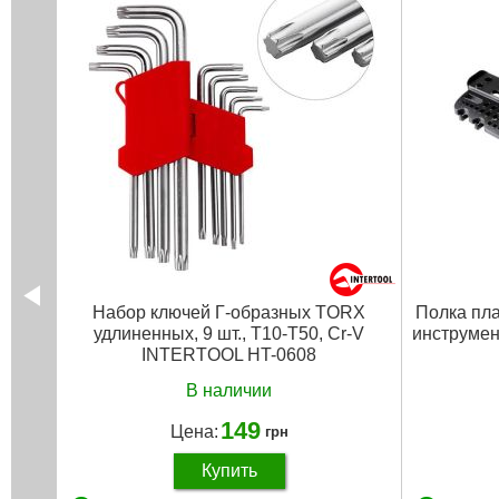
Набор ключей Г-образных TORX
Полка пла
удлиненных, 9 шт., Т10-Т50, Cr-V
инструме
INTERTOOL HT-0608
В наличии
149
Цена:
грн
Купить