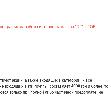
сно графикам работы интернет-магазина "RT" и ТОВ
вуют акции, а также входящих в категории (и все
4000
 не входящих в эти группы, составляет
грн и более, то
ются только при полной либо частичной предоплате (не