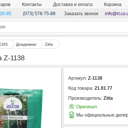
варов
Контакты
Доставка и оплата
Корзина
Заказать звонок
info@rt.co.
-30-85
(073) 578-75-88
 СИЗ
Дождевики
Zitta
a Z-1138
Артикул:
Z-1138
Код товара:
21.81.77
Производитель:
Zitta
®
Оригинал
Мы официальные дилеры