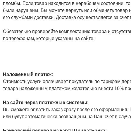
пломбы. Если товар находится в нерабочем состоянии, то
были нарушены. Вы можете вернуть или обменять товар н
его службами доставки. Доставка осуществляется за счет
Обязательно проверяйте комплектацию товара и отсутств
по телефонам, которые указаны на сайте.
Наложенный платеж:
Стоимость услуги оплачивает покупатель по тарифам пер
товара наложенным платежом желательно внести 10% пр
На сайте через платежные системы:
Вы сможете оплатить заказ сразу после его оформления. П
или будут автоматически возвращены на Ваш счет в случа
Банковский перевод на карту ПриватБанка: