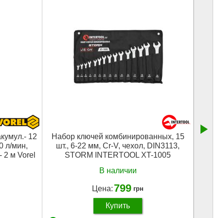
кумул.- 12
Набор ключей комбинированных, 15
Угол
0 л/мин,
шт., 6-22 мм, Cr-V, чехол, DIN3113,
- 2 м Vorel
STORM INTERTOOL XT-1005
В наличии
799
Цена:
грн
Купить