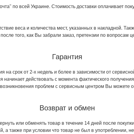
чта" по всей Украине. Стоимость доставки оплачивает поку
ствие веса и количества мест, указанных в накладной. Так
 после того, как Вы забрали заказ, претензии по вопросам ц
Гарантия
 на срок от 2-х недель и более в зависимости от сервисно
тия начинает действовать с момента фактического получен
 возникновения проблем с сервисным центром Вы можете об
Возврат и обмен
ернуть или обменять товар в течение 14 дней после покупки
й, а также при условии что товар не был в употреблении, 