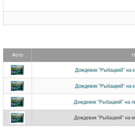
Фото
Н
Дождевик "Рыбацкий" на кн
Дождевик "Рыбацкий" на кн
Дождевик "Рыбацкий" на ли
Дождевик "Рыбацкий" на мо