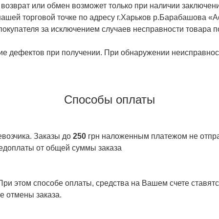
 возврат или обмен возможет только при наличии заключени
ашей торговой точке по адресу г.Харьков р.Барабашова «
 покупателя за исключением случаев несправности товара п
ие дефектов при получении. При обнаружении неисправност
Способы оплаты
евозчика. Заказы до
250
грн наложенным платежом не отправ
едоплаты от общей суммы заказа
ри этом способе оплаты, средства на Вашем счете ставятся
е отмены заказа.