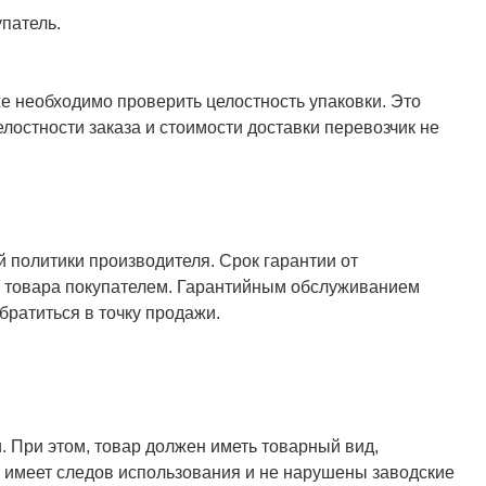
патель.
же необходимо проверить целостность упаковки. Это
елостности заказа и стоимости доставки перевозчик не
й политики производителя. Срок гарантии от
ия товара покупателем. Гарантийным обслуживанием
ратиться в точку продажи.
. При этом, товар должен иметь товарный вид,
не имеет следов использования и не нарушены заводские