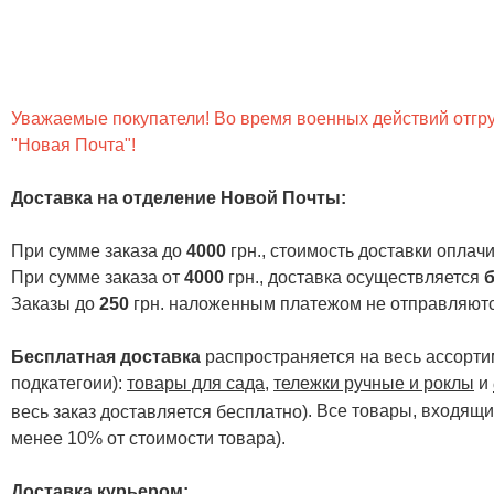
Уважаемые покупатели! Во время военных действий отгруз
"Новая Почта"!
Доставка на отделение Новой Почты
:
При сумме заказа до
4000
грн., стоимость доставки опла
При сумме заказа от
4000
грн., доставка осуществляется
б
Заказы до
250
грн. наложенным платежом не отправляютс
Бесплатная доставка
распространяется на весь ассортим
подкатегоии):
товары для сада
,
тележки ручные и роклы
и
. Все товары, входящи
весь заказ доставляется бесплатно)
менее 10% от стоимости товара).
Доставка курьером: