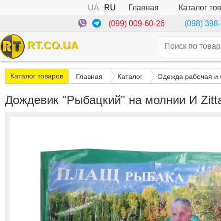
UA
RU
Каталог то
Главная
(099) 009-60-26
(098) 398
RT.CO.UA
Каталог товаров
Главная
Каталог
Одежда рабочая и
Дождевик "Рыбацкий" на молнии И Zitt