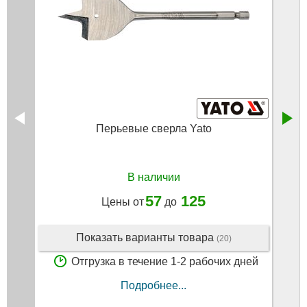
Перьевые сверла Yato
Руле
В наличии
57
125
Цены от
до
Показать варианты товара
(20)
Отгрузка в течение 1-2 рабочих дней
Подробнее...