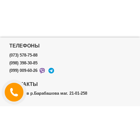
ТЕЛЕФОНЫ
(073) 578-75-88
(098) 398-30-85
(099) 009-60-26
КОНТАКТЫ
г.Харьков р.Барабашова маг. 21-01-258
ЛИЧНЫЙ КАБИНЕТ
История заказов
Личный Кабинет