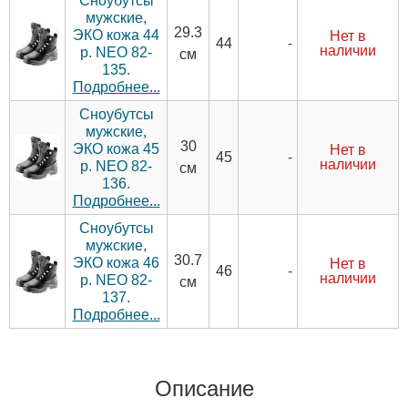
Сноубутсы
мужские,
29.3
ЭКО кожа 44
Нет в
-
44
наличии
р. NEO 82-
см
135.
Подробнее...
Сноубутсы
мужские,
30
ЭКО кожа 45
Нет в
-
45
наличии
р. NEO 82-
см
136.
Подробнее...
Сноубутсы
мужские,
30.7
ЭКО кожа 46
Нет в
-
46
наличии
р. NEO 82-
см
137.
Подробнее...
Описание