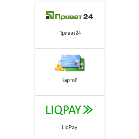
Приват24
Картой
LiqPay