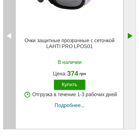
Очки защитные прозрачные с сеточкой
Очк
LAHTI PRO LPOS01
В наличии
374
Цена:
грн
Купить
Отгрузка в течение 1-3 рабочих дней
Подробнее...