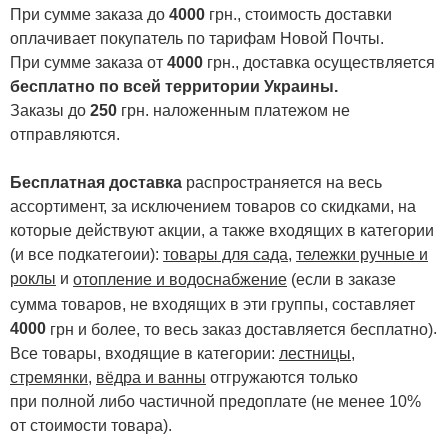
При сумме заказа до
4000
грн., стоимость доставки
оплачивает покупатель по тарифам Новой Почты.
При сумме заказа от
4000
грн., доставка осуществляется
бесплатно по всей территории Украины.
Заказы до
250
грн. наложенным платежом не
отправляются.
Бесплатная доставка
распространяется на весь
ассортимент, за исключением товаров со скидками, на
которые действуют акции, а также входящих в категории
(и все подкатегоии):
товары для сада
,
тележки ручные и
роклы
и
отопление и водоснабжение
(если в заказе
сумма товаров, не входящих в эти группы, составляет
4000
.
грн и более, то весь заказ доставляется бесплатно)
Все товары, входящие в категории:
лестницы,
стремянки
,
вёдра и ванны
отгружаются только
при полной либо частичной предоплате (не менее 10%
от стоимости товара).