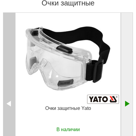
Очки защитные
Очки защитные Yato
Очк
В наличии