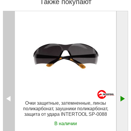
Также покупают
Очки защитные, затемненные, линзы
Очки
поликарбонат, заушники поликарбонат,
защита от удара INTERTOOL SP-0088
В наличии