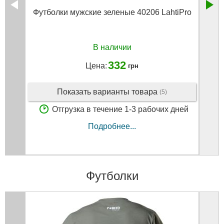
Футболки мужские зеленые 40206 LahtiPro
Ре
В наличии
332
Цена:
грн
Показать варианты товара
(5)
Отгрузка в течение 1-3 рабочих дней
Подробнее...
Футболки