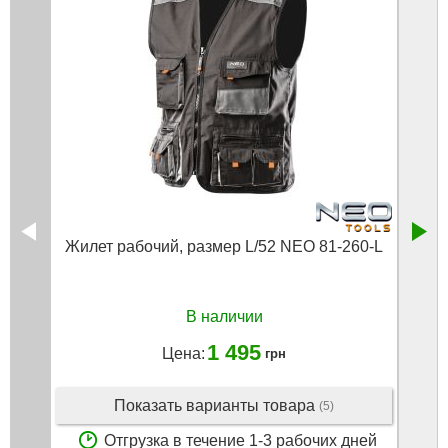
Жилет рабочий, pазмер L/52 NEO 81-260-L
Пол
В наличии
1 495
Цена:
грн
Показать варианты товара
(5)
Отгрузка в течение 1-3 рабочих дней