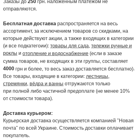
Заказы до
250
грн. наложенным платежом не
отправляются.
Бесплатная доставка
распространяется на весь
ассортимент, за исключением товаров со скидками, на
которые действуют акции, а также входящих в категории
(и все подкатегоии):
товары для сада
,
тележки ручные и
роклы
и
отопление и водоснабжение
(если в заказе
сумма товаров, не входящих в эти группы, составляет
4000
.
грн и более, то весь заказ доставляется бесплатно)
Все товары, входящие в категории:
лестницы,
стремянки
,
вёдра и ванны
отгружаются только
при полной либо частичной предоплате (не менее 10%
от стоимости товара).
Доставка курьером:
Курьерская доставка осуществляется компанией "Новая
почта" по всей Украине. Стоимость доставки оплачивает
покупатель.