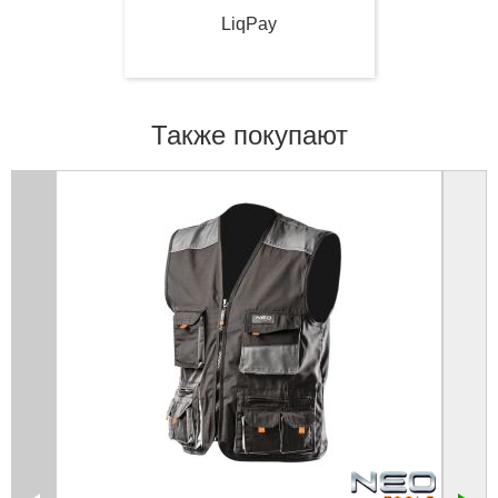
LiqPay
Также покупают