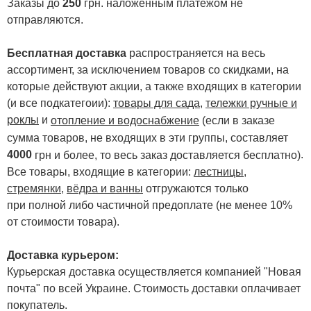
Заказы до
250
грн. наложенным платежом не
отправляются.
Бесплатная доставка
распространяется на весь
ассортимент, за исключением товаров со скидками, на
которые действуют акции, а также входящих в категории
(и все подкатегоии):
товары для сада
,
тележки ручные и
роклы
и
отопление и водоснабжение
(если в заказе
сумма товаров, не входящих в эти группы, составляет
4000
.
грн и более, то весь заказ доставляется бесплатно)
Все товары, входящие в категории:
лестницы,
стремянки
,
вёдра и ванны
отгружаются только
при полной либо частичной предоплате (не менее 10%
от стоимости товара).
Доставка курьером:
Курьерская доставка осуществляется компанией "Новая
почта" по всей Украине. Стоимость доставки оплачивает
покупатель.