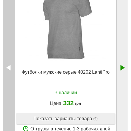
Футболки мужские серые 40202 LahtiPro
Ре
В наличии
332
Цена:
грн
Показать варианты товара
(6)
Отгрузка в течение 1-3 рабочих дней