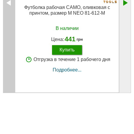
Футболка рабочая CAMO, оливковая с
Футб
принтом, размер M NEO 81-612-M
см х
В наличии
441
Цена:
грн
Купить
Отгрузка в течение 1 рабочего дня
Подробнее...