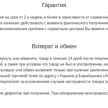
Гарантия
 на срок от 2-х недель и более в зависимости от сервисно
тия начинает действовать с момента фактического получен
 возникновения проблем с сервисным центром Вы можете об
Возврат и обмен
ернуть или обменять товар в течение 14 дней после покупки
й, а также при условии что товар не был в употреблении, 
 возврат или обмен возможет только при наличии заключени
ашей торговой точке по адресу г.Харьков р.Барабашова «
 покупателя за исключением случаев несправности товара п
ие дефектов при получении. При обнаружении неисправност