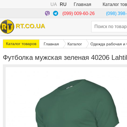
UA
RU
Каталог то
Главная
(099) 009-60-26
(098) 398
RT.CO.UA
Каталог товаров
Главная
Каталог
Одежда рабочая и
Футболка мужская зеленая 40206 Lahti