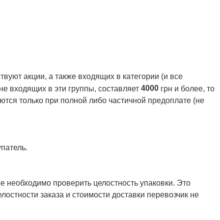
вуют акции, а также входящих в категории (и все
4000
 не входящих в эти группы, составляет
грн и более, то
ются только при полной либо частичной предоплате (не
патель.
же необходимо проверить целостность упаковки. Это
елостности заказа и стоимости доставки перевозчик не