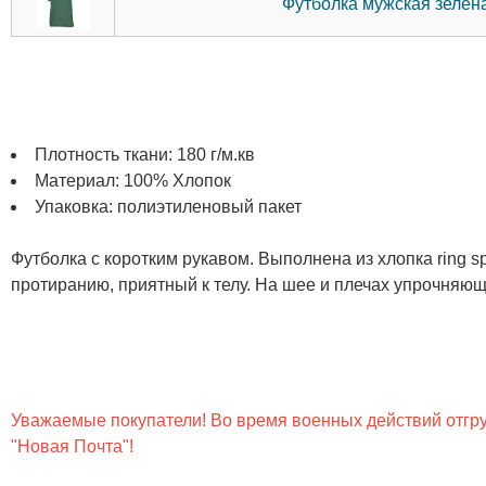
Футболка мужская зелена
Плотность ткани: 180 г/м.кв
Материал: 100% Хлопок
Упаковка: полиэтиленовый пакет
Футболка с коротким рукавом. Выполнена из хлопка ring s
протиранию, приятный к телу. На шее и плечах упрочняю
Уважаемые покупатели! Во время военных действий отгруз
"Новая Почта"!