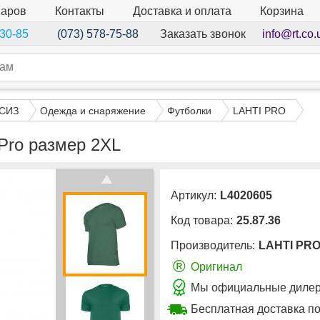
варов
Контакты
Доставка и оплата
Корзина
Заказать звонок
info@rt.co.
-30-85
(073) 578-75-88
 СИЗ
Одежда и снаряжение
Футболки
LAHTI PRO
Pro размер 2XL
Артикул:
L4020605
Код товара:
25.87.36
Производитель:
LAHTI PR
®
Оригинал
Мы официальные дилер
Бесплатная доставка по