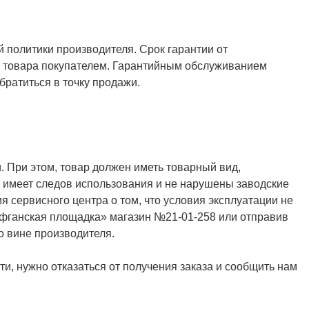
й политики производителя. Срок гарантии от
ия товара покупателем. Гарантийным обслуживанием
ратиться в точку продажи.
. При этом, товар должен иметь товарный вид,
не имеет следов использования и не нарушены заводские
я сервисного центра о том, что условия эксплуатации не
Афганская площадка» магазин №21-01-258 или отправив
о вине производителя.
и, нужно отказаться от получения заказа и сообщить нам