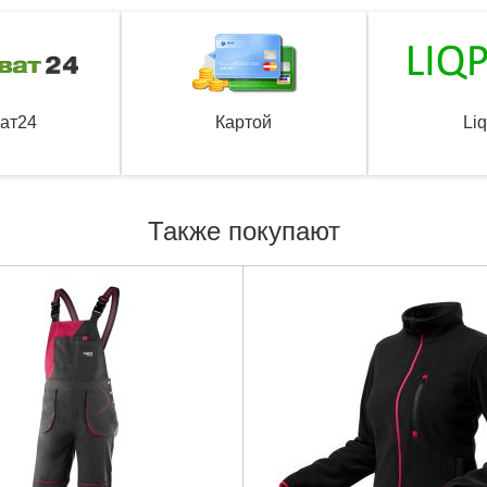
ат24
Картой
Li
Также покупают