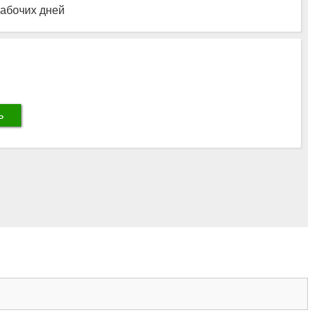
рабочих дней
ь