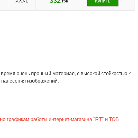
332
XXXL
Купить
грн
е время очень прочный материал, с высокой стойкостью к
я нанесения изображений.
сно графикам работы интернет-магазина "RT" и ТОВ