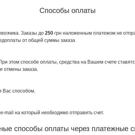
Способы оплаты
евозчика. Заказы до
250
грн наложенным платежом не отправ
едоплаты от общей суммы заказа
ри этом способе оплаты, средства на Вашем счете ставятся
е отмены заказа.
я Вас способом.
e-mail на который необходимо отправить счет.
ные способы оплаты через платежные 