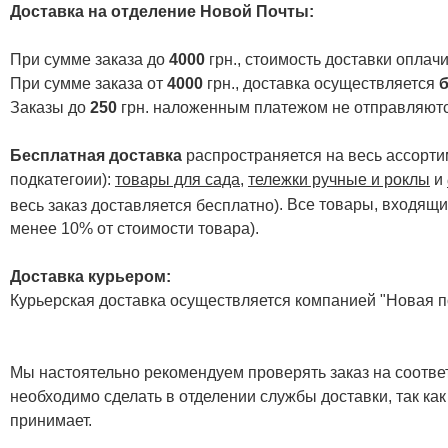
Доставка на отделение Новой Почты
:
При сумме заказа до
4000
грн., стоимость доставки опла
При сумме заказа от
4000
грн., доставка осуществляется
б
Заказы до
250
грн. наложенным платежом не отправляютс
Бесплатная доставка
распространяется на весь ассортим
подкатегоии):
товары для сада
,
тележки ручные и роклы
и
. Все товары, входящи
весь заказ доставляется бесплатно)
менее 10% от стоимости товара).
Доставка курьером:
Курьерская доставка осуществляется компанией "Новая по
Мы настоятельно рекомендуем проверять заказ на соответ
необходимо сделать в отделении службы доставки, так как
принимает.