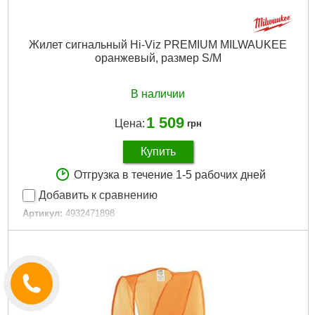
Жилет сигнальный Hi-Viz PREMIUM MILWAUKEE
оранжевый, размер S/M
В наличии
1 509
Цена:
грн
Купить
Отгрузка в течение 1-5 рабочих дней
Добавить к сравнению
Артикул:
4932471898
Код товара:
26.98.48
Подробнее...