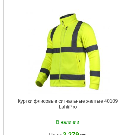
Куртки флисовые сигнальные желтые 40109
LahtiPro
В наличии
2 279
Цена:
грн