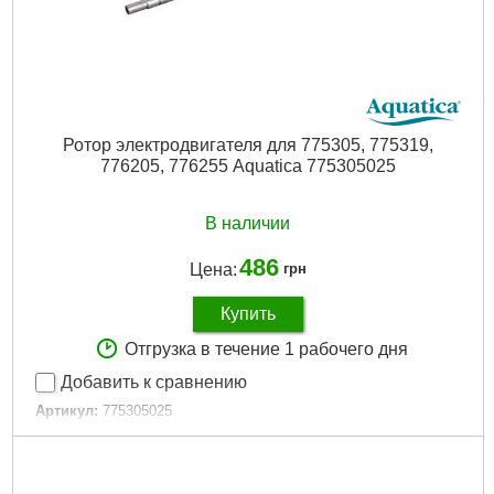
Ротор электродвигателя для 775305, 775319,
776205, 776255 Aquatica 775305025
В наличии
486
Цена:
грн
Купить
Отгрузка в течение 1 рабочего дня
Добавить к сравнению
Артикул:
775305025
Код товара:
19.75.93
Торговая марка:
Aquatica
Тип:
Ротор электродвигателя