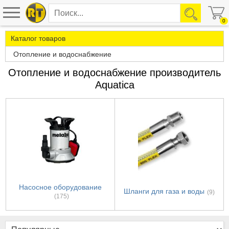
0
Каталог товаров
Отопление и водоснабжение
Отопление и водоснабжение производитель
Aquatica
Насосное оборудование
Шланги для газа и воды
(9)
(175)