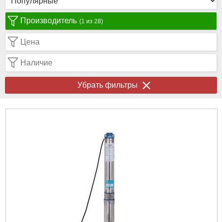
Производитель
(1 из 28)
Цена
Наличие
Убрать фильтры