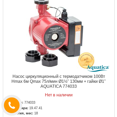
Насос циркуляционный с термодатчиком 100Вт
Hmax 6м Qmax 75л/мин Ø1½" 130мм + гайки Ø1"
AQUATICA 774033
Нет в наличии
Артикул:
774033
Код товара:
19.47.41
Гарантия, мес:
18