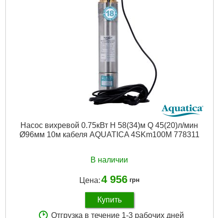
Насос вихревой 0.75кВт H 58(34)м Q 45(20)л/мин
Ø96мм 10м кабеля AQUATICA 4SKm100M 778311
В наличии
4 956
Цена:
грн
Купить
Отгрузка в течение 1-3 рабочих дней