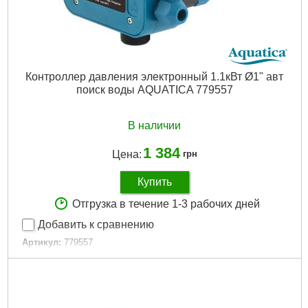
Контроллер давления электронный 1.1кВт Ø1" авт
поиск воды AQUATICA 779557
В наличии
1 384
Цена:
грн
Купить
Отгрузка в течение 1-3 рабочих дней
Добавить к сравнению
Артикул:
779557
Код товара:
19.48.00
Tип:
электронный контроллер давления
Гарантия, мес:
18
Мощность, Вт:
1100