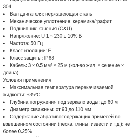
304
Вал двигателя: нержавеющая сталь
Механическое уплотнение: керамика/графит
Подшипник: качения (C&U)
Напряжение: U 1 ~ 230 ± 10% В
Частота: 50 Гц
Класс изоляции: F
Класс защиты: IP68
Кабель: 3 × 0.5 мм² × 25 м (кол-во жил × сечение ×
длина)
Условия применения:
Максимальная температура перекачиваемой
жидкости: +35ºС
Глубина погружения под зеркало воды: до 60 м
Диаметр скважины: от 93 до 110 мм
Содержание абразивосодержащих примесей во
взвешенном состоянии (песка, глины, извести и т.д.): не
более 0.25%