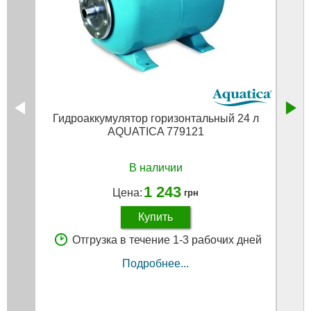
Гидроаккумулятор горизонтальный 24 л
Гид
AQUATICA 779121
В наличии
1 243
Цена:
грн
Купить
Отгрузка в течение 1-3 рабочих дней
Подробнее...