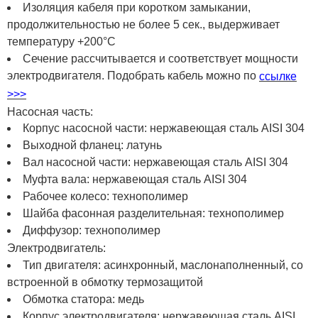
Изоляция кабеля при коротком замыкании,
продолжительностью не более 5 сек., выдерживает
температуру +200°C
Сечение рассчитывается и соответствует мощности
электродвигателя. Подобрать кабель можно по
ссылке
>>>
Насосная часть:
Корпус насосной части: нержавеющая сталь AISI 304
Выходной фланец: латунь
Вал насосной части: нержавеющая сталь AISI 304
Муфта вала: нержавеющая сталь AISI 304
Рабочее колесо: технополимер
Шайба фасонная разделительная: технополимер
Диффузор: технополимер
Электродвигатель:
Тип двигателя: асинхронный, маслонаполненный, со
встроенной в обмотку термозащитой
Обмотка статора: медь
Корпус электродвигателя: нержавеющая сталь AISI