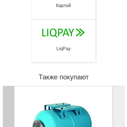
Картой
LiqPay
Также покупают