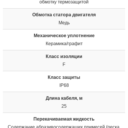
обмотку термозащитой
Обмотка статора двигателя
Медь
Механическое уплотнение
Керамика/графит
Класс изоляции
F
Класс защиты
IP68
Длина кабеля, м
25
Перекачиваемая жидкость
Содержание абразивосодержащих примесей (песка,