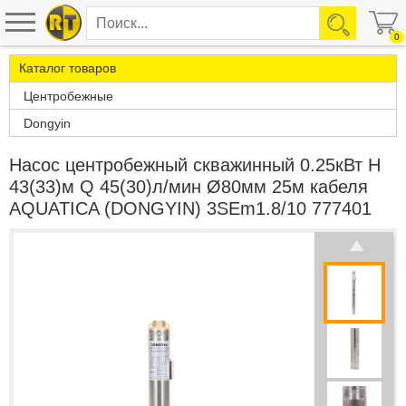
0
Каталог товаров
Центробежные
Dongyin
Насос центробежный скважинный 0.25кВт H
43(33)м Q 45(30)л/мин Ø80мм 25м кабеля
AQUATICA (DONGYIN) 3SEm1.8/10 777401