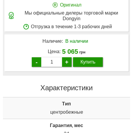
®
Оригинал
Мы официальные дилеры торговой марки
Dongyin
Отгрузка в течение 1-3 рабочих дней
Наличие:
В наличии
5 065
Цена:
грн
-
+
Купить
Характеристики
Tип
центробежные
Гарантия, мес