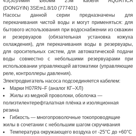
45(30)л/мин Ø80мм 25м кабеля AQUATICA
(DONGYIN) 3SEm1.8/10 (777401)
Насосы данной серии предназначены для
перекачивания чистой воды и могут применяться: для
бытового использования при водоснабжении из скважин
и резервуаров (обязательная установка кожуха
охлаждения), для перекачивания воды в резервуары,
для оросительных систем, для автоматической подачи
воды совместно с небольшими резервуарами при
использовании управляющей автоматики (управляющие
реле, контроллеры давления).
Электродвигатель насоса подсоединяется кабелем:
Марки H07RN–F (аналог КГ–ХЛ)
Жилы из медной проволоки, оболочка —
полиэтилентерефталатная плёнка и изоляционная
резина
Гибкость — многопроволочные токопроводящие
жилы в сочетании с небольшим шагом скручивания
Температура окружающего воздуха от -25°C до +60°C