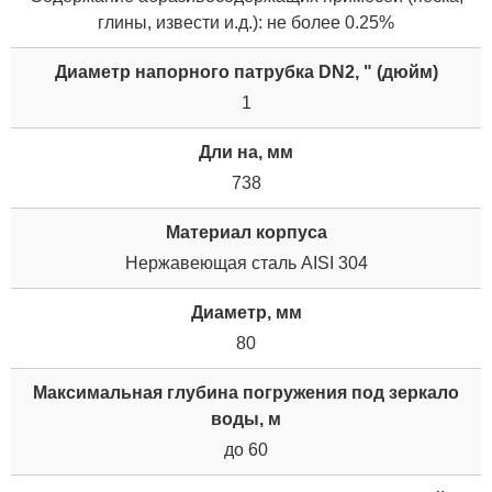
глины, извести и.д.): не более 0.25%
Диаметр напорного патрубка DN2, " (дюйм)
1
Дли на, мм
738
Материал корпуса
Нержавеющая сталь AISI 304
Диаметр, мм
80
Максимальная глубина погружения под зеркало
воды, м
до 60