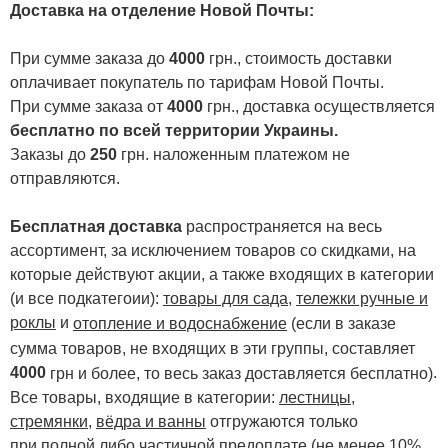
Доставка на отделение Новой Почты
:
При сумме заказа до
4000
грн., стоимость доставки
оплачивает покупатель по тарифам Новой Почты.
При сумме заказа от
4000
грн., доставка осуществляется
бесплатно по всей территории Украины.
Заказы до
250
грн. наложенным платежом не
отправляются.
Бесплатная доставка
распространяется на весь
ассортимент, за исключением товаров со скидками, на
которые действуют акции, а также входящих в категории
(и все подкатегоии):
товары для сада
,
тележки ручные и
роклы
и
отопление и водоснабжение
(если в заказе
сумма товаров, не входящих в эти группы, составляет
4000
.
грн и более, то весь заказ доставляется бесплатно)
Все товары, входящие в категории:
лестницы,
стремянки
,
вёдра и ванны
отгружаются только
при полной либо частичной предоплате (не менее 10%