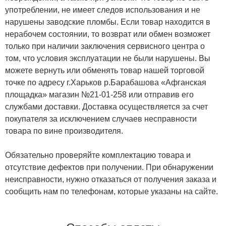
употреблении, не имеет следов использования и не
нарушены заводские пломбы. Если товар находится в
нерабочем состоянии, то возврат или обмен возможет
только при наличии заключения сервисного центра о
том, что условия эксплуатации не были нарушены. Вы
можете вернуть или обменять товар нашей торговой
точке по адресу г.Харьков р.Барабашова «Афганская
площадка» магазин №21-01-258 или отправив его
службами доставки. Доставка осуществляется за счет
покупателя за исключением случаев несправности
товара по вине производителя.
Обязательно проверяйте комплектацию товара и
отсутствие дефектов при получении. При обнаружении
неисправности, нужно отказаться от получения заказа и
сообщить нам по телефонам, которые указаны на сайте.