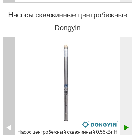
Насосы скважинные центробежные
Dongyin
Насос центробежный скважинный 0.55кВт H
Насо