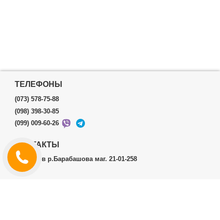
ТЕЛЕФОНЫ
(073) 578-75-88
(098) 398-30-85
(099) 009-60-26
КОНТАКТЫ
г.Харьков р.Барабашова маг. 21-01-258
ЛИЧНЫЙ КАБИНЕТ
История заказов
Личный Кабинет