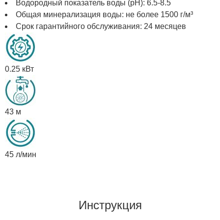
Водородный показатель воды (рН): 6.5-8.5
Общая минерализация воды: не более 1500 г/м³
Срок гарантийного обслуживания: 24 месяцев
0.25 кВт
43 м
45 л/мин
Инструкция