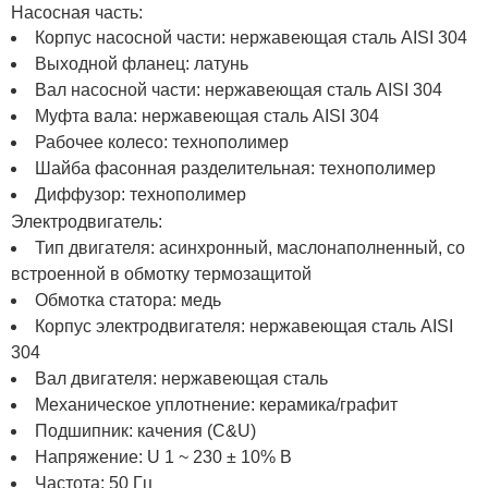
Насосная часть:
Корпус насосной части: нержавеющая сталь AISI 304
Выходной фланец: латунь
Вал насосной части: нержавеющая сталь AISI 304
Муфта вала: нержавеющая сталь AISI 304
Рабочее колесо: технополимер
Шайба фасонная разделительная: технополимер
Диффузор: технополимер
Электродвигатель:
Тип двигателя: асинхронный, маслонаполненный, со
встроенной в обмотку термозащитой
Обмотка статора: медь
Корпус электродвигателя: нержавеющая сталь AISI
304
Вал двигателя: нержавеющая сталь
Механическое уплотнение: керамика/графит
Подшипник: качения (C&U)
Напряжение: U 1 ~ 230 ± 10% В
Частота: 50 Гц