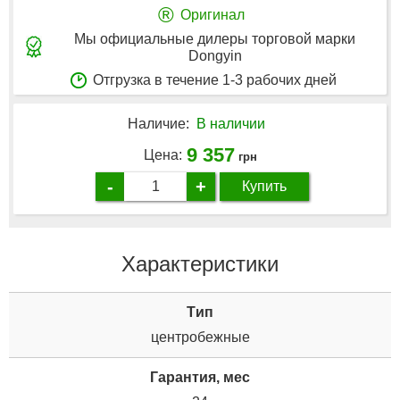
®
Оригинал
Мы официальные дилеры торговой марки
Dongyin
Отгрузка в течение 1-3 рабочих дней
Наличие:
В наличии
9 357
Цена:
грн
-
+
Купить
Характеристики
Tип
центробежные
Гарантия, мес