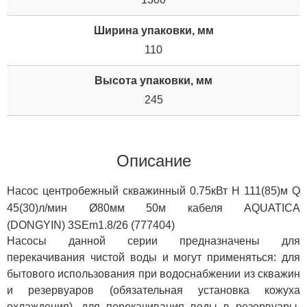
Ширина упаковки, мм
110
Высота упаковки, мм
245
Описание
Насос центробежный скважинный 0.75кВт H 111(85)м Q
45(30)л/мин Ø80мм 50м кабеля AQUATICA
(DONGYIN) 3SEm1.8/26 (777404)
Насосы данной серии предназначены для
перекачивания чистой воды и могут применяться: для
бытового использования при водоснабжении из скважин
и резервуаров (обязательная установка кожуха
охлаждения), для перекачивания воды в резервуары,