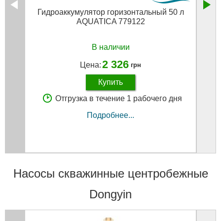
Гидроаккумулятор горизонтальный 50 л
Крыш
AQUATICA 779122
В наличии
2 326
Цена:
грн
Купить
Отгрузка в течение 1 рабочего дня
Подробнее...
Насосы скважинные центробежные
Dongyin