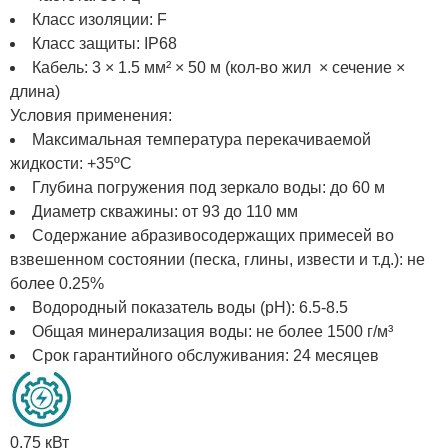
Класс изоляции: F
Класс защиты: IP68
Кабель: 3 × 1.5 мм² × 50 м (кол-во жил × сечение ×
длина)
Условия применения:
Максимальная температура перекачиваемой
жидкости: +35ºС
Глубина погружения под зеркало воды: до 60 м
Диаметр скважины: от 93 до 110 мм
Содержание абразивосодержащих примесей во
взвешенном состоянии (песка, глины, извести и т.д.): не
более 0.25%
Водородный показатель воды (рН): 6.5-8.5
Общая минерализация воды: не более 1500 г/м³
Срок гарантийного обслуживания: 24 месяцев
0.75 кВт