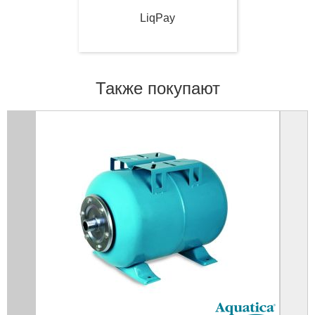
LiqPay
Также покупают