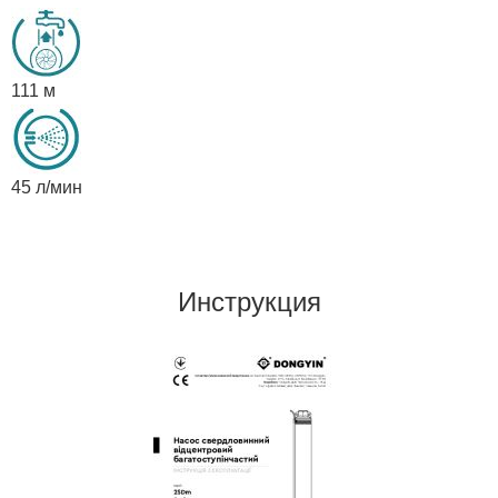
111 м
45 л/мин
Инструкция