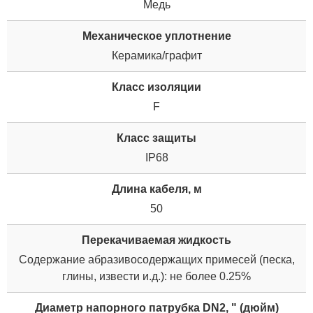
Медь
Механическое уплотнение
Керамика/графит
Класс изоляции
F
Класс защиты
IP68
Длина кабеля, м
50
Перекачиваемая жидкость
Содержание абразивосодержащих примесей (песка,
глины, извести и.д.): не более 0.25%
Диаметр напорного патрубка DN2, " (дюйм)