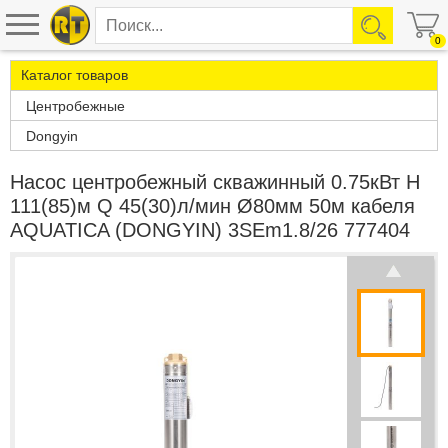
0
Каталог товаров
Центробежные
Dongyin
Насос центробежный скважинный 0.75кВт H
111(85)м Q 45(30)л/мин Ø80мм 50м кабеля
AQUATICA (DONGYIN) 3SEm1.8/26 777404