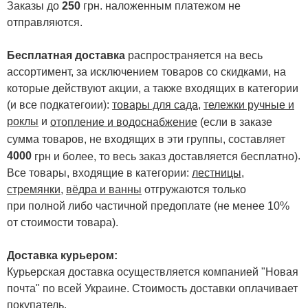
Заказы до
250
грн. наложенным платежом не
отправляются.
Бесплатная доставка
распространяется на весь
ассортимент, за исключением товаров со скидками, на
которые действуют акции, а также входящих в категории
(и все подкатегоии):
товары для сада
,
тележки ручные и
роклы
и
отопление и водоснабжение
(если в заказе
сумма товаров, не входящих в эти группы, составляет
4000
.
грн и более, то весь заказ доставляется бесплатно)
Все товары, входящие в категории:
лестницы,
стремянки
,
вёдра и ванны
отгружаются только
при полной либо частичной предоплате (не менее 10%
от стоимости товара).
Доставка курьером:
Курьерская доставка осуществляется компанией "Новая
почта" по всей Украине. Стоимость доставки оплачивает
покупатель.