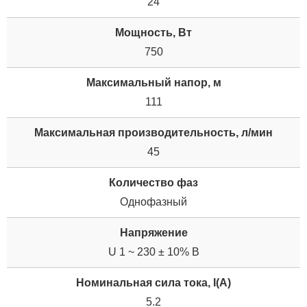
24
Мощность, Вт
750
Максимальный напор, м
111
Максимальная производительность, л/мин
45
Количество фаз
Однофазный
Напряжение
U 1 ~ 230 ± 10% В
Номинальная сила тока, I(А)
5.2