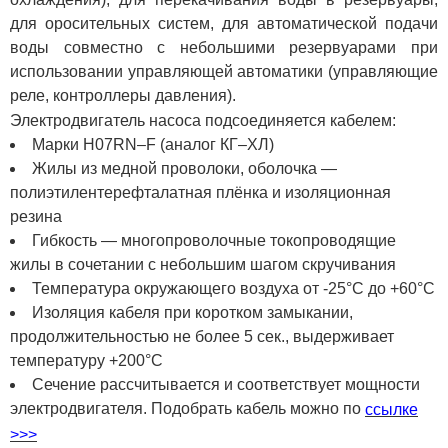
для оросительных систем, для автоматической подачи
воды совместно с небольшими резервуарами при
использовании управляющей автоматики (управляющие
реле, контроллеры давления).
Электродвигатель насоса подсоединяется кабелем:
Марки H07RN–F (аналог КГ–ХЛ)
Жилы из медной проволоки, оболочка —
полиэтилентерефталатная плёнка и изоляционная
резина
Гибкость — многопроволочные токопроводящие
жилы в сочетании с небольшим шагом скручивания
Температура окружающего воздуха от -25°C до +60°C
Изоляция кабеля при коротком замыкании,
продолжительностью не более 5 сек., выдерживает
температуру +200°C
Сечение рассчитывается и соответствует мощности
электродвигателя. Подобрать кабель можно по
ссылке
>>>