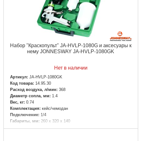
Набор "Краскопульт" JA-HVLP-1080G и аксесуары к
нему JONNESWAY JA-HVLP-1080GK
Нет в наличии
Артикул:
JA-HVLP-1080GK
Код товара:
14.95.30
Расход воздуха, л/мин:
368
Диаметр сопла, мм:
1.4
Вес, кг:
0.74
Комплектация:
кейс/чемодан
Подключение:
1/4
Габариты, мм:
260 x 320 x 140
Подробнее...