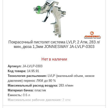
Покрасочный пистолет система LVLP, 2 Атм, 283 л/
мин, дюза 1,3мм JONNESWAY JA-LVLP-0303
Нет в наличии
Артикул:
JA-LVLP-0303
Код товара:
14.95.91
Технология распыления:
LVLP (маленький объем, низкое
давление) перенос ЛКМ до 80 %
Максимальный расход воздуха:
283 л/мин
Материал бачка:
пластик
Емкость:
0.6 л
Максимальное рабочее давления:
2 атм
Диаметр форсунки:
1.3 мм