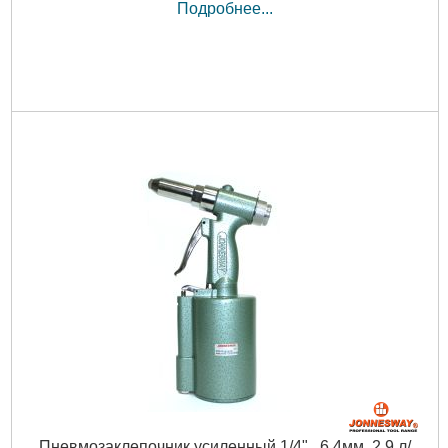
Подробнее...
Пневмозаклепочник усиленный 1/4" , 6,4мм, 2,9 л/