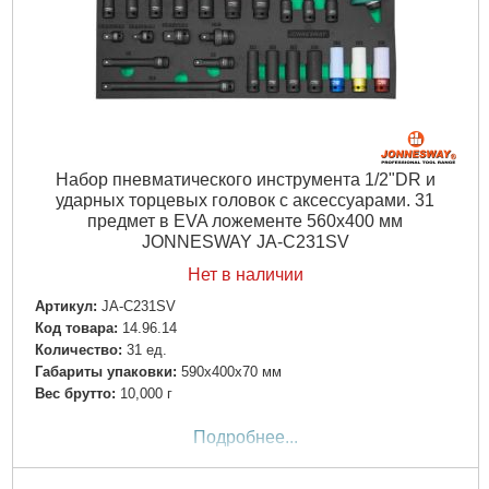
Набор пневматического инструмента 1/2"DR и
ударных торцевых головок с аксессуарами. 31
предмет в EVA ложементе 560х400 мм
JONNESWAY JA-C231SV
Нет в наличии
Артикул:
JA-C231SV
Код товара:
14.96.14
Количество:
31 ед.
Габариты упаковки:
590x400x70 мм
Вес брутто:
10,000 г
Подробнее...