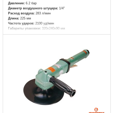
Давление:
6.2 бар
Диаметр воздушного штуцера:
1/4"
Расход воздуха:
283 л/мин
Длина:
225 мм
Частота ударов:
2100 уд/мин
Габариты упаковки:
320x240x90 мм
Вес брутто:
3,410 г
Подробнее...