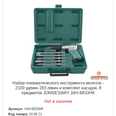
Вес брутто:
1,130 г
Подробнее...
Набор пневматического инструмента молоток -
2100 уд/мин 283 л/мин и комплект насадок, 8
предметов JONNESWAY JAH-6833HK
Нет в наличии
Артикул:
JAH-6833HK
Код товара:
14.96.21