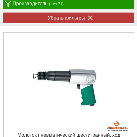
Производитель
(1 из 71)
Убрать фильтры
Молоток пневматический шестигранный, ход