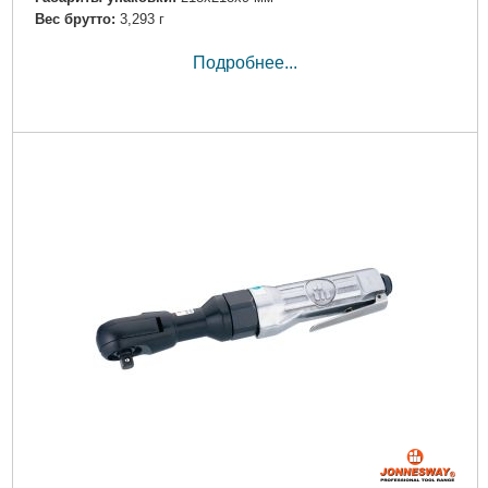
Вес брутто:
3,293 г
Подробнее...