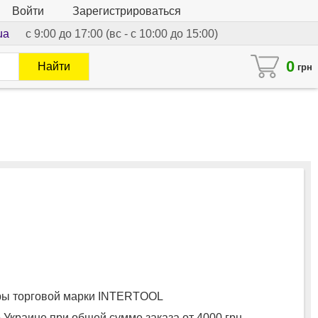
Войти
Зарегистрироваться
ua
с 9:00 до 17:00 (вс - с 10:00 до 15:00)
0
Найти
грн
ы торговой марки INTERTOOL
 Украине при общей сумме заказа от 4000 грн