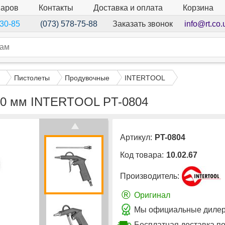
варов
Контакты
Доставка и оплата
Корзина
Заказать звонок
info@rt.co.
-30-85
(073) 578-75-88
Пистолеты
Продувочные
INTERTOOL
120 мм INTERTOOL PT-0804
Артикул:
PT-0804
Код товара:
10.02.67
Производитель:
®
Оригинал
Мы официальные дилер
Бесплатная доставка по