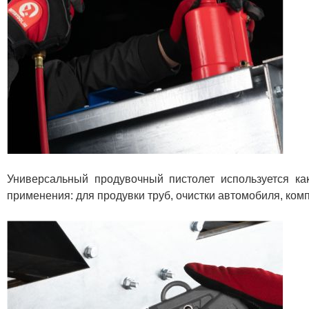
Универсальный продувочный пистолет используется ка
применения: для продувки труб, очистки автомобиля, ком