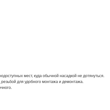
нодоступных мест, куда обычной насадкой не дотянуться.
д резьбой для удобного монтажа и демонтажа.
очного.