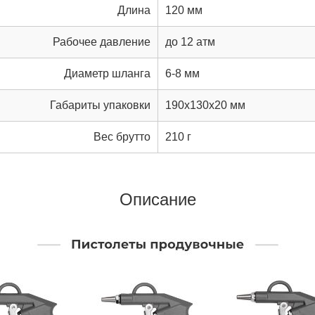
Дли­на
120 мм
Рабочее давление
до 12 атм
Диаметр шланга
6-8 мм
Габариты упаковки
190x130x20 мм
Вес брутто
210 г
Описание