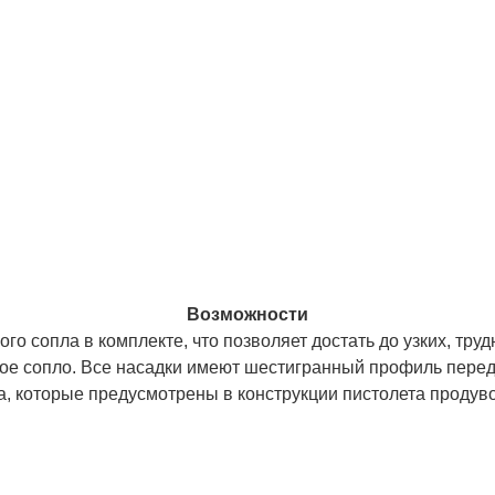
Возможности
 сопла в комплекте, что позволяет достать до узких, труд
кое сопло. Все насадки имеют шестигранный профиль пере
на, которые предусмотрены в конструкции пистолета продув