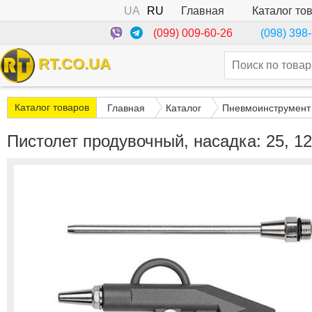
UA
RU
Каталог то
Главная
(099) 009-60-26
(098) 398
RT.CO.UA
Каталог товаров
Главная
Каталог
Пневмоинструмент
Пистолет продувочный, насадка: 25, 