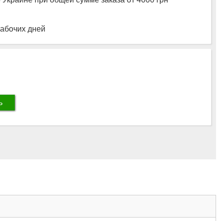
рабочих дней
ь