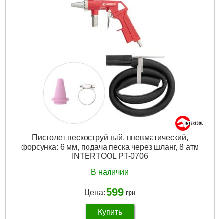
Материал корпуса:
металл
Гарантия:
12 мес.
Габариты упаковки:
180x80x15 мм
Вес брутто:
200 г
Подробнее...
Пистолет пескоструйный, пневматический,
форсунка: 6 мм, подача песка через шланг, 8 атм
INTERTOOL PT-0706
В наличии
599
Цена:
грн
Купить