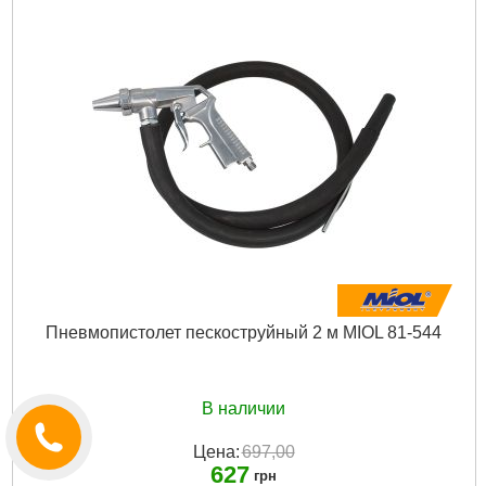
Габариты упаковки:
180x170x30 мм
Вес брутто:
420 г
Подробнее...
Пневмопистолет пескоструйный 2 м MIOL 81-544
В наличии
Цена:
697,00
627
грн