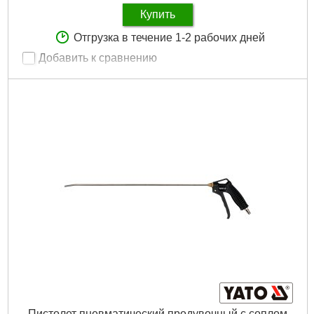
Купить
Отгрузка в течение 1-2 рабочих дней
Добавить к сравнению
Артикул:
81-520
Код товара:
10.43.83
Рабочее давление:
0-12 бар
Длина шланга:
350 мм
Габариты упаковки:
355x120x50 мм
Вес брутто:
400 г
Подробнее...
Пистолет пневматический продувочный с соплом