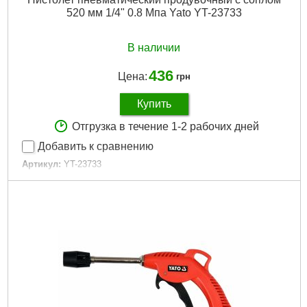
520 мм 1/4" 0.8 Мпа Yato YT-23733
В наличии
436
Цена:
грн
Купить
Отгрузка в течение 1-2 рабочих дней
Добавить к сравнению
Артикул:
YT-23733
Код товара:
21.07.29
Габариты упаковки:
780x190x20 мм
Вес брутто:
450 г
Подробнее...