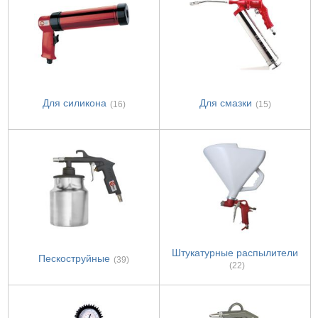
Для силикона
Для смазки
(16)
(15)
Штукатурные распылители
Пескоструйные
(39)
(22)