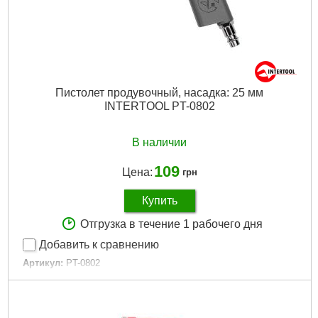
Пистолет продувочный, насадка: 25 мм
INTERTOOL PT-0802
В наличии
109
Цена:
грн
Купить
Отгрузка в течение 1 рабочего дня
Добавить к сравнению
Артикул:
PT-0802
Код товара:
10.02.65
Рабочее давление:
до 12 атм
Диаметр шланга:
6-8 мм