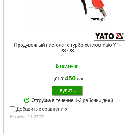
Продувочный пистолет с турбо-соплом Yato YT-
23723
В наличии
450
Цена:
грн
Купить
Отгрузка в течение 1-2 рабочих дней
Добавить к сравнению
Артикул:
YT-23723
Код товара:
23.14.72
Страна регистрации бренда:
Польша