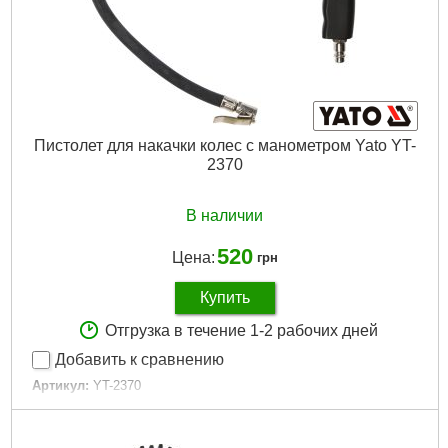
Пистолет для накачки колес с манометром Yato YT-
2370
В наличии
520
Цена:
грн
Купить
Отгрузка в течение 1-2 рабочих дней
Добавить к сравнению
Артикул:
YT-2370
Код товара:
16.04.50
Максимальное давление:
8 bar
Разметка шкалы манометра:
12 bar