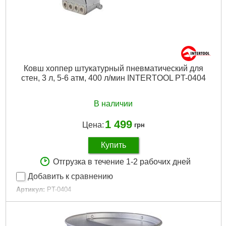
Ковш хоппер штукатурный пневматический для
стен, 3 л, 5-6 атм, 400 л/мин INTERTOOL PT-0404
В наличии
1 499
Цена:
грн
Купить
Отгрузка в течение 1-2 рабочих дней
Добавить к сравнению
Артикул:
PT-0404
Код товара:
23.57.17
Tип:
ковш штукатурный пневматический
Гарантия:
12 мес.