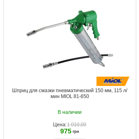
Габариты упаковки:
295x150x35 мм
Вес брутто:
339 г
Подробнее...
Шприц для смазки пневматический 150 мм, 115 л/
мин MIOL 81-650
В наличии
Цена:
1 010,00
975
грн