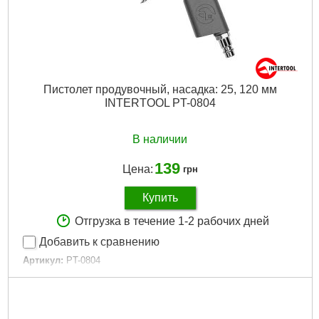
Пистолет продувочный, насадка: 25, 120 мм
INTERTOOL PT-0804
В наличии
139
Цена:
грн
Купить
Отгрузка в течение 1-2 рабочих дней
Добавить к сравнению
Артикул:
PT-0804
Код товара:
10.02.67
Гарантия:
12 мес.
Дли­на:
120 мм
Рабочее давление:
до 12 атм