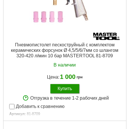
Пневмопистолет пескоструйный с комплектом
керамических форсунок Ø 4,5/5/6/7мм со шлангом
320-420 л/мин 10 бар MASTERTOOL 81-8709
В наличии
1 000
Цена:
грн
Купить
Отгрузка в течение 1-2 рабочих дней
Добавить к сравнению
Артикул:
81-8709
Код товара:
23.50.92
Давление, бар:
10