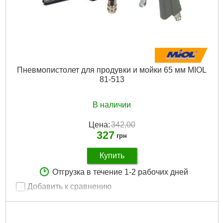
Пневмопистолет для продувки и мойки 65 мм MIOL
81-513
В наличии
Цена:
342,00
327
грн
Купить
Отгрузка в течение 1-2 рабочих дней
Добавить к сравнению
Артикул:
81-513
Код товара:
10.43.78
Длина сопла:
65 мм