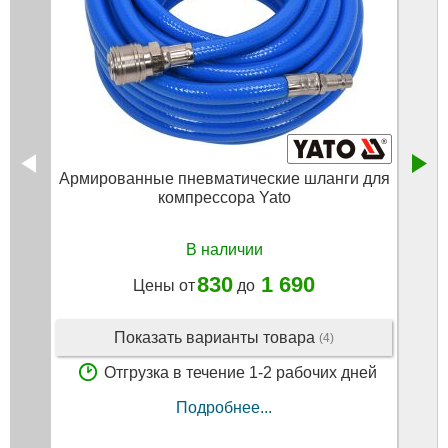
Армированные пневматические шланги для
Шлан
компрессора Yato
В наличии
830
1 690
Цены от
до
Показать варианты товара
(4)
Отгрузка в течение 1-2 рабочих дней
Подробнее...