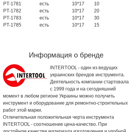
PT-1781
есть
10*17
10
PT-1782
есть
10*17
20
PT-1783
есть
10*17
30
PT-1785
есть
10*17
15
Информация о бренде
INTERTOOL - один из ведущих
украинских брендов инструмента.
Деятельность компании стартовала
с 1999 года и на сегодняшний
момент в любом регионе Украины можно получить
инструмент и оборудование для ремонтно-строительных
работ этой марки.
Отличительная положительная черта инструмента
INTERTOOL - соотношение цена-качество. При
достойном качестве материала изготовления и удобной