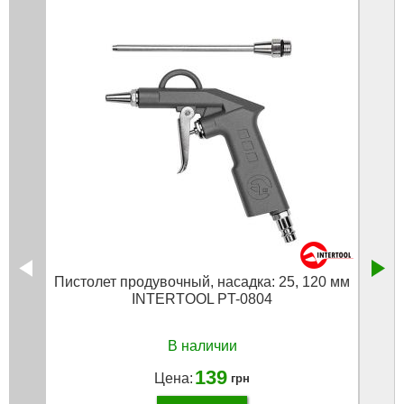
Пистолет продувочный, насадка: 25, 120 мм
Быс
INTERTOOL PT-0804
В наличии
139
Цена:
грн