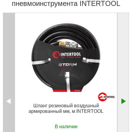
пневмоинструмента INTERTOOL
Шланг резиновый воздушный
армированный мм, м INTERTOOL
пол
В наличии