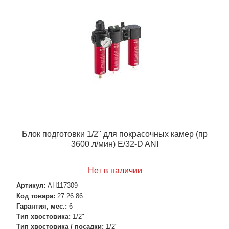
Блок подготовки 1/2" для покрасочных камер (пр
3600 л/мин) E/32-D ANI
Нет в наличии
Артикул:
AH117309
Код товара:
27.26.86
Гарантия, мес.:
6
Тип хвостовика:
1/2"
Тип хвостовика / посадки:
1/2"