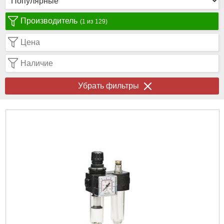
Производитель
(1 из 129)
Цена
Наличие
Убрать фильтры