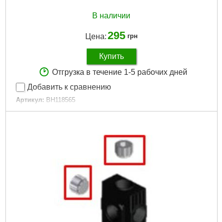
В наличии
295
Цена:
грн
Купить
Отгрузка в течение 1-5 рабочих дней
Добавить к сравнению
Артикул:
BH118565
Код товара:
25.15.60
Гарантия, мес.:
6
Подробнее...