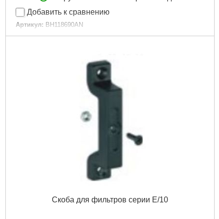
Добавить к сравнению
Артикул:
BH118690AN
Код товара:
25.15.62
Гарантия, мес.:
6
Подробнее...
Скоба для фильтров серии E/10