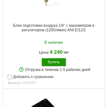
Блок подготовки воздуха 1/4" с манометром и
регулятором (1200л/мин) ANI E/12/2
В наличии
4 240
Цена:
грн
Купить
Отгрузка в течение 1-5 рабочих дней
Добавить к сравнению
Артикул:
AH116507
Код товара:
23.19.18
Гарантия, мес.:
6
Тип хвостовика / посадки:
1/4"
Подробнее...