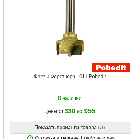
Фрезы Форстнера 1011 Pobedit
В наличии
330
955
Цены от
до
Показать варианты товара
(21)
Отгрузка в течение 1 рабочего дня