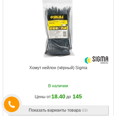
Хомут нейлон (чёрный) Sigma
В наличии
18.40
145
Цены от
до
Показать варианты товара
(12)