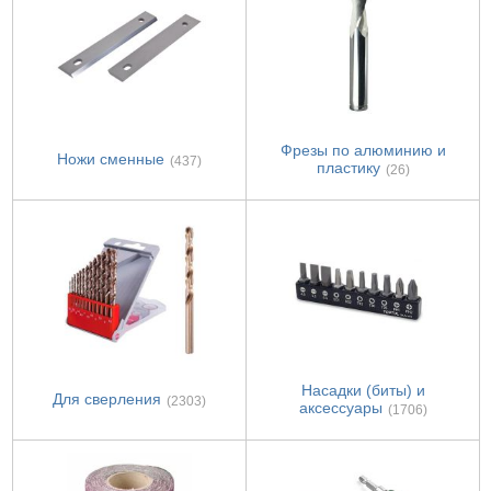
Фрезы по алюминию и
Ножи сменные
(437)
пластику
(26)
Насадки (биты) и
Для сверления
(2303)
аксессуары
(1706)