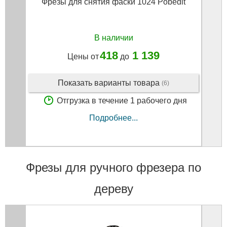
Фрезы для снятия фаски 1024 Pobedit
Фрез
(вер
В наличии
418
1 139
Цены от
до
Показать варианты товара
(6)
Отгрузка в течение 1 рабочего дня
Подробнее...
Фрезы для ручного фрезера по
дереву