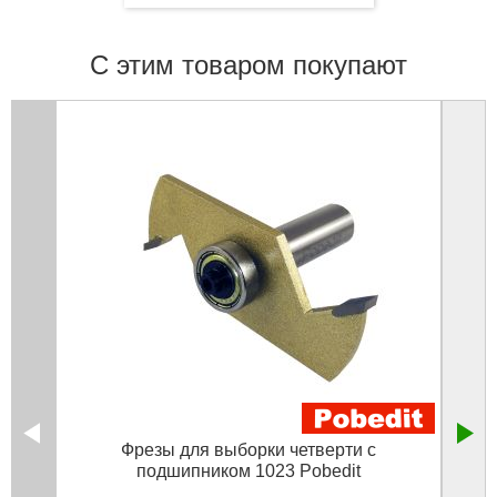
С этим товаром покупают
Фрезы для выборки четверти с
Ф
подшипником 1023 Pobedit