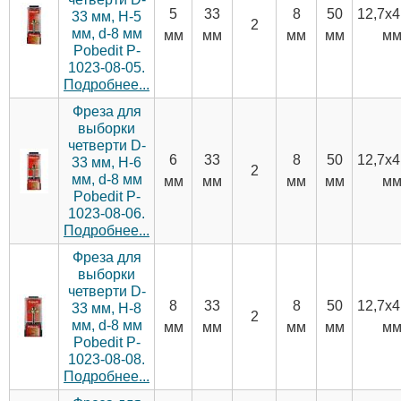
5
33
8
50
12,7х4
33 мм, H-5
2
мм, d-8 мм
мм
мм
мм
мм
м
Pobedit P-
1023-08-05.
Подробнее...
Фреза для
выборки
четверти D-
6
33
8
50
12,7х4
33 мм, H-6
2
мм, d-8 мм
мм
мм
мм
мм
м
Pobedit P-
1023-08-06.
Подробнее...
Фреза для
выборки
четверти D-
8
33
8
50
12,7х4
33 мм, H-8
2
мм, d-8 мм
мм
мм
мм
мм
м
Pobedit P-
1023-08-08.
Подробнее...