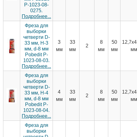
P-1023-08-
0275.
Подробнее...
Фреза для
выборки
четверти D-
3
33
8
50
12,7х4
33 мм, H-3
2
мм, d-8 мм
мм
мм
мм
мм
м
Pobedit P-
1023-08-03.
Подробнее...
Фреза для
выборки
четверти D-
4
33
8
50
12,7х4
33 мм, H-4
2
мм, d-8 мм
мм
мм
мм
мм
м
Pobedit P-
1023-08-04.
Подробнее...
Фреза для
выборки
четверти D-