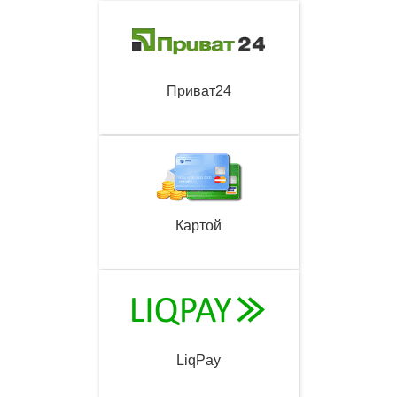
Приват24
Картой
LiqPay