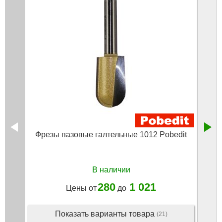
Фрезы пазовые галтельные 1012 Pobedit
Фрез
в
В наличии
280
1 021
Цены от
до
Показать варианты товара
(21)