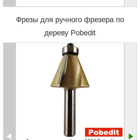
Фрезы для ручного фрезера по
дереву Pobedit