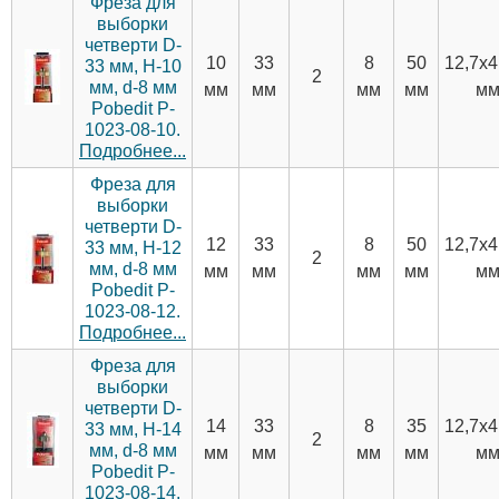
Фреза для
выборки
четверти D-
10
33
8
50
12,7х4
33 мм, H-10
2
мм, d-8 мм
мм
мм
мм
мм
м
Pobedit P-
1023-08-10.
Подробнее...
Фреза для
выборки
четверти D-
12
33
8
50
12,7х4
33 мм, H-12
2
мм, d-8 мм
мм
мм
мм
мм
м
Pobedit P-
1023-08-12.
Подробнее...
Фреза для
выборки
четверти D-
14
33
8
35
12,7х4
33 мм, H-14
2
мм, d-8 мм
мм
мм
мм
мм
м
Pobedit P-
1023-08-14.