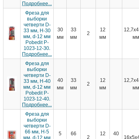
Подробнее...
Фреза для
выборки
четверти D-
30
33
12
12,7х4
33 мм, H-30
2
мм, d-12 мм
мм
мм
мм
м
Pobedit P-
1023-12-30.
Подробнее...
Фреза для
выборки
четверти D-
40
33
12
12,7х4
33 мм, H-40
2
мм, d-12 мм
мм
мм
мм
м
Pobedit P-
1023-12-40.
Подробнее...
Фреза для
выборки
четверти D-
66 мм, H-5
5
66
12
40
2
16х5х
мм, d-12 мм