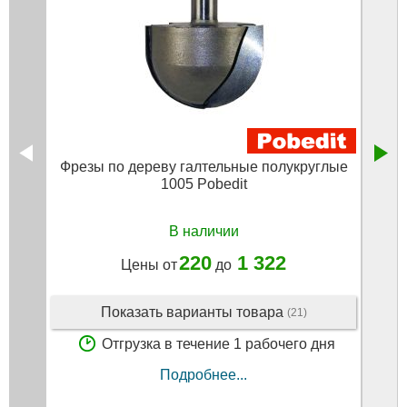
Фрезы по дереву галтельные полукруглые
Фре
1005 Pobedit
В наличии
220
1 322
Цены от
до
Показать варианты товара
(21)
Отгрузка в течение 1 рабочего дня
Подробнее...