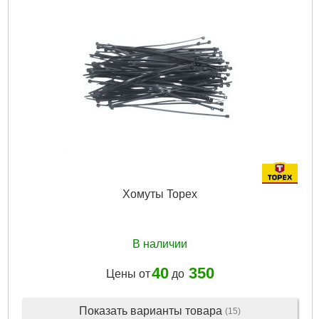
Хомуты Topex
В наличии
40
350
Цены от
до
Показать варианты товара
(15)