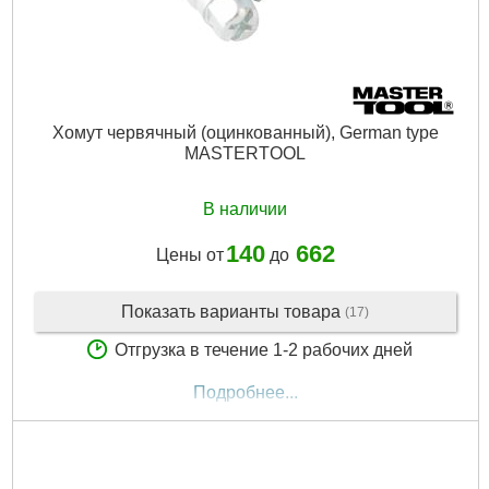
Хомут червячный (оцинкованный), German type
MASTERTOOL
В наличии
140
662
Цены от
до
Показать варианты товара
(17)
Отгрузка в течение 1-2 рабочих дней
Подробнее...