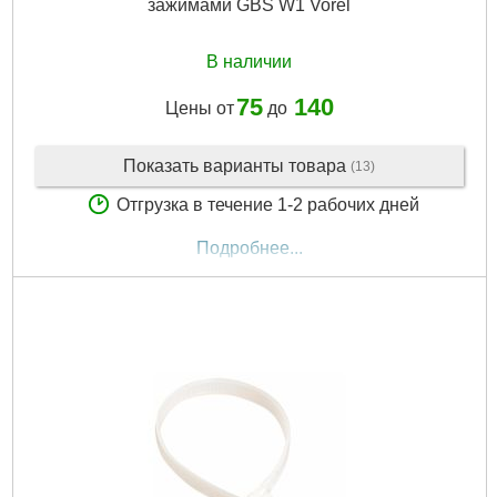
зажимами GBS W1 Vorel
В наличии
75
140
Цены от
до
Показать варианты товара
(13)
Отгрузка в течение 1-2 рабочих дней
Подробнее...