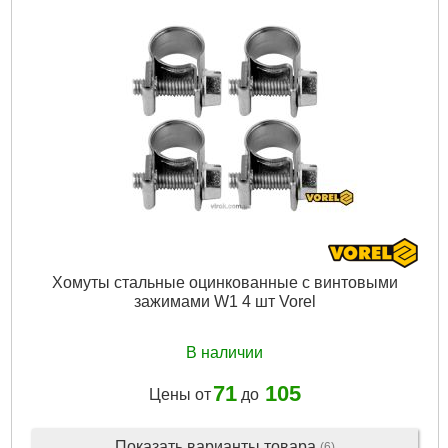
Хомуты стальные оцинкованные с винтовыми
зажимами W1 4 шт Vorel
В наличии
71
105
Цены от
до
Показать варианты товара
(6)