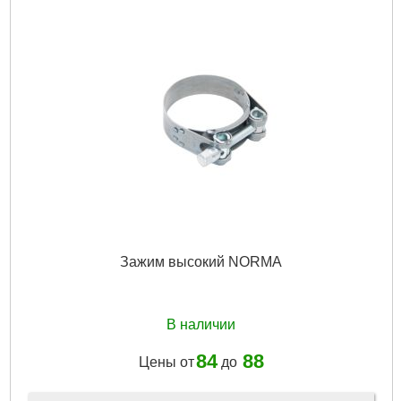
Зажим высокий NORMA
В наличии
84
88
Цены от
до