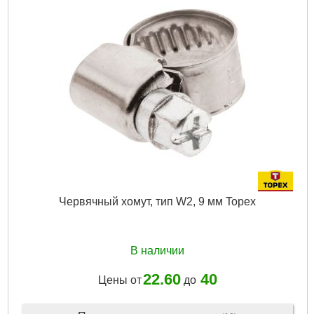
Червячный хомут, тип W2, 9 мм Topex
В наличии
22.60
40
Цены от
до