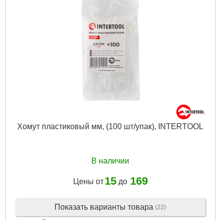
Хомут пластиковый мм, (100 шт/упак), INTERTOOL
В наличии
15
169
Цены от
до
Показать варианты товара
(22)