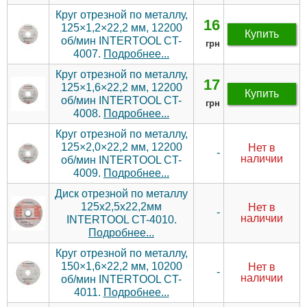
Круг отрезной по металлу,
16
125×1,2×22,2 мм, 12200
Купить
об/мин INTERTOOL CT-
грн
4007.
Подробнее...
Круг отрезной по металлу,
17
125×1,6×22,2 мм, 12200
Купить
об/мин INTERTOOL CT-
грн
4008.
Подробнее...
Круг отрезной по металлу,
125×2,0×22,2 мм, 12200
Нет в
-
наличии
об/мин INTERTOOL CT-
4009.
Подробнее...
Диск отрезной по металлу
125x2,5x22,2мм
Нет в
-
наличии
INTERTOOL CT-4010.
Подробнее...
Круг отрезной по металлу,
150×1,6×22,2 мм, 10200
Нет в
-
наличии
об/мин INTERTOOL CT-
4011.
Подробнее...