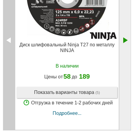
Диск шлифовальный Ninja T27 по металлу
Ко
NINJA
се
В наличии
58
189
Цены от
до
Показать варианты товара
(5)
Отгрузка в течение 1-2 рабочих дней
Подробнее...