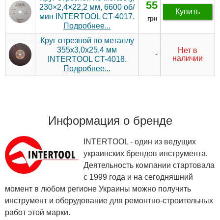
55
230×2,4×22,2 мм, 6600 об/
Купить
мин INTERTOOL CT-4017.
грн
Подробнее...
Круг отрезной по металлу
355х3,0х25,4 мм
Нет в
-
наличии
INTERTOOL CT-4018.
Подробнее...
Информация о бренде
INTERTOOL - один из ведущих
украинских брендов инструмента.
Деятельность компании стартовала
с 1999 года и на сегодняшний
момент в любом регионе Украины можно получить
инструмент и оборудование для ремонтно-строительных
работ этой марки.