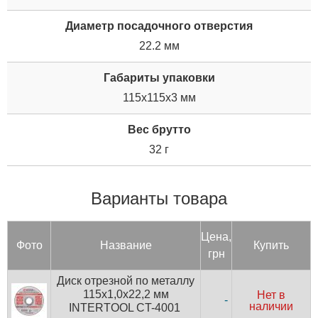
Диаметр посадочного отверстия
22.2 мм
Габариты упаковки
115x115x3 мм
Вес брутто
32 г
Варианты товара
Цена,
Фото
Название
Купить
грн
Диск отрезной по металлу
115x1,0x22,2 мм
Нет в
-
наличии
INTERTOOL CT-4001