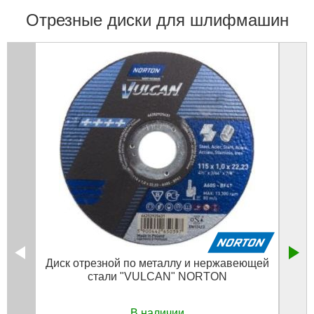
Отрезные диски для шлифмашин
Диск отрезной по металлу и нержавеющей
Диск
стали "VULCAN" NORTON
В наличии