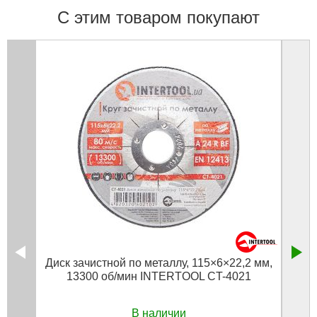
С этим товаром покупают
Диск зачистной по металлу, 115×6×22,2 мм,
13300 об/мин INTERTOOL CT-4021
тве
В наличии