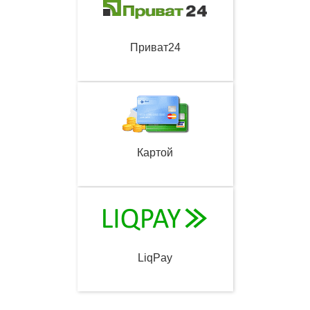
Приват24
Картой
LiqPay