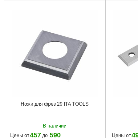
Ножи для фрез 29 ITA TOOLS
В наличии
457
590
4
Цены от
до
Цены от