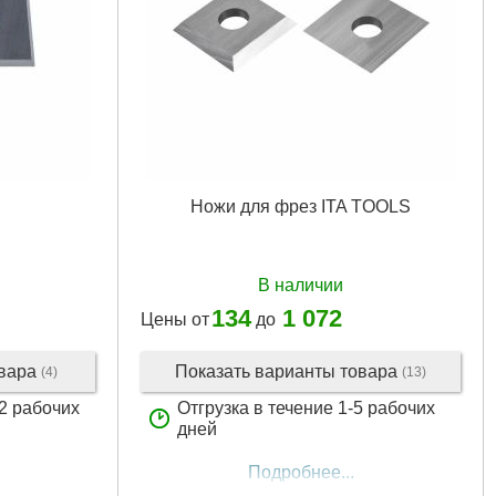
Ножи для фрез ITA TOOLS
В наличии
134
1 072
Цены от
до
овара
Показать варианты товара
(4)
(13)
12 рабочих
Отгрузка в течение 1-5 рабочих
дней
Подробнее...