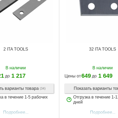
2 ITA TOOLS
32 ITA TOOLS
В наличии
В наличии
21
1 217
649
1 649
до
Цены от
до
ть варианты товара
Показать варианты т
(34)
ка в течение 1-5 рабочих
Отгрузка в течение 1-
дней
Подробнее...
Подробнее...