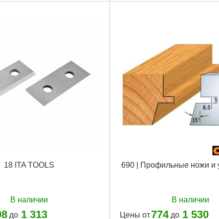
18 ITA TOOLS
690 | Профильные ножи и
В наличии
В наличии
98
1 313
774
1 530
до
Цены от
до