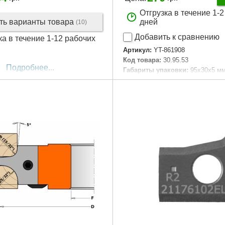
Отгрузка в течение 1-
ть варианты товара
дней
(10)
Добавить к сравнению
ка в течение 1-12 рабочих
Артикул:
YT-861908
Код товара:
30.95.53
Подробнее...
Габариты упаковки:
95x30x5 м
Вес брутто:
60 г
Подробнее...