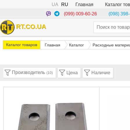
UA
RU
Каталог то
Главная
(099) 009-60-26
(098) 398
RT.CO.UA
Каталог товаров
Главная
Каталог
Расходные матери
Производитель
Цена
Наличие
(10)