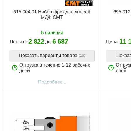
615.004.01 Набор фрез для дверей
695.01
МДФ CMT
В наличии
2 822
6 687
11 
Цены от
до
Цена:
Показать варианты товара
Показ
(16)
Отгрузка в течение 1-12 рабочих
Отгруз
дней
дней
Подробнее...