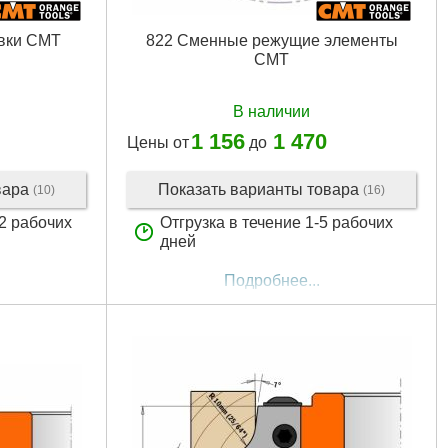
вки CMT
822 Сменные режущие элементы
CMT
В наличии
1 156
1 470
Цены от
до
вара
Показать варианты товара
(10)
(16)
12 рабочих
Отгрузка в течение 1-5 рабочих
дней
Подробнее...