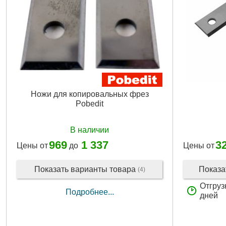
Ножи для копировальных фрез
Pobedit
В наличии
969
1 337
3
Цены от
до
Цены от
Показать варианты товара
Показа
(4)
Отгруз
Подробнее...
дней