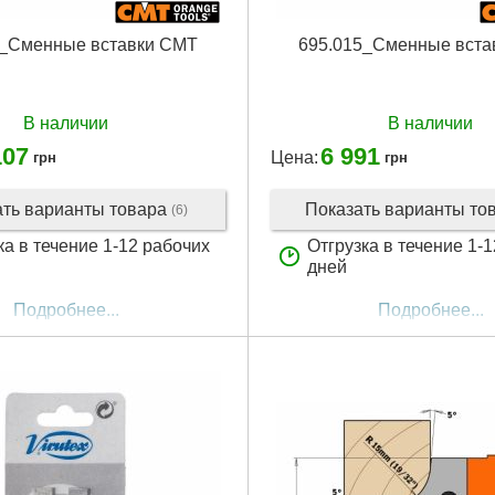
2_Сменные вставки CMT
695.015_Сменные вста
В наличии
В наличии
107
6 991
Цена:
грн
грн
ать варианты товара
Показать варианты то
(6)
ка в течение 1-12 рабочих
Отгрузка в течение 1-
дней
Подробнее...
Подробнее...