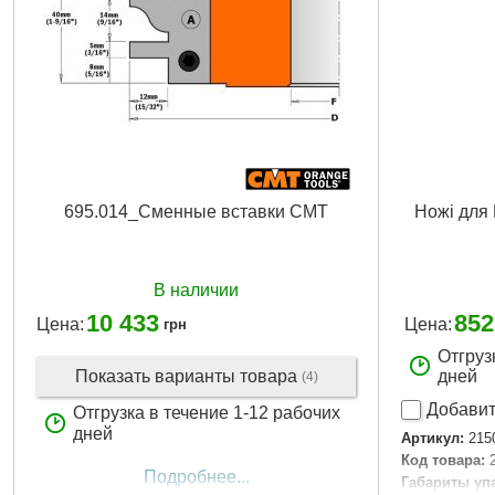
695.014_Сменные вставки CMT
Ножі для
В наличии
10 433
852
Цена:
Цена:
грн
Отгруз
Показать варианты товара
дней
(4)
Добавит
Отгрузка в течение 1-12 рабочих
дней
Артикул:
215
Код товара:
Подробнее...
Габариты уп