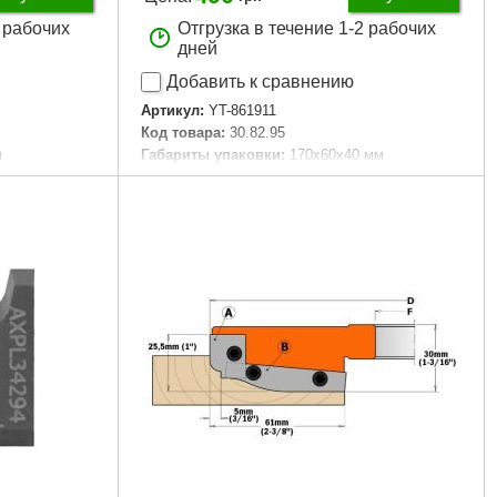
2 рабочих
Отгрузка в течение 1-2 рабочих
дней
Добавить к сравнению
Артикул:
YT-861911
Код товара:
30.82.95
м
Габариты упаковки:
170x60x40 мм
Вес брутто:
290 г
Подробнее...