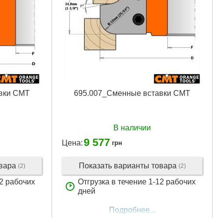
вки CMT
695.007_Сменные вставки CMT
В наличии
9 577
Цена:
грн
овара
Показать варианты товара
(2)
(2)
12 рабочих
Отгрузка в течение 1-12 рабочих
дней
Подробнее...