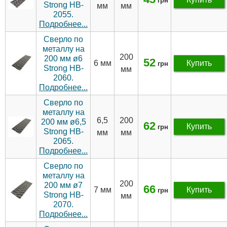
грн
Strong HB-
мм
мм
2055.
Подробнее...
Сверло по
металлу на
200
200 мм ø6
52
6 мм
Купить
грн
Strong HB-
мм
2060.
Подробнее...
Сверло по
металлу на
6,5
200
200 мм ø6,5
62
Купить
грн
Strong HB-
мм
мм
2065.
Подробнее...
Сверло по
металлу на
200
200 мм ø7
66
7 мм
Купить
грн
Strong HB-
мм
2070.
Подробнее...