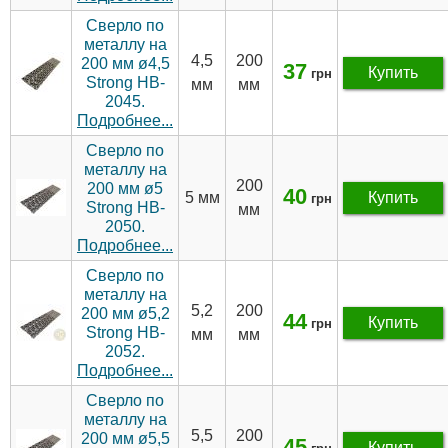
Сверло по
металлу на
4,5
200
200 мм ø4,5
37
Купить
грн
Strong HB-
мм
мм
2045.
Подробнее...
Сверло по
металлу на
200
200 мм ø5
40
5 мм
Купить
грн
Strong HB-
мм
2050.
Подробнее...
Сверло по
металлу на
5,2
200
200 мм ø5,2
44
Купить
грн
Strong HB-
мм
мм
2052.
Подробнее...
Сверло по
металлу на
5,5
200
200 мм ø5,5
45
Купить