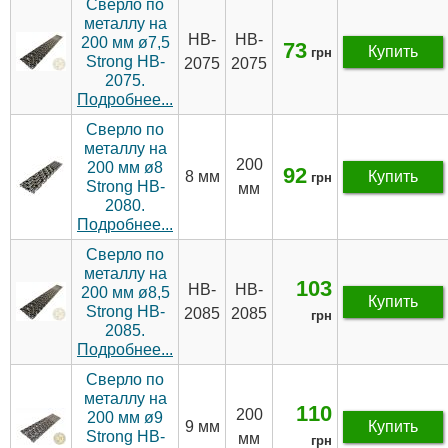
Сверло по
металлу на
HB-
HB-
200 мм ø7,5
73
Купить
грн
Strong HB-
2075
2075
2075.
Подробнее...
Сверло по
металлу на
200
200 мм ø8
92
8 мм
Купить
грн
Strong HB-
мм
2080.
Подробнее...
Сверло по
металлу на
103
HB-
HB-
200 мм ø8,5
Купить
Strong HB-
2085
2085
грн
2085.
Подробнее...
Сверло по
металлу на
110
200
200 мм ø9
9 мм
Купить
Strong HB-
мм
грн