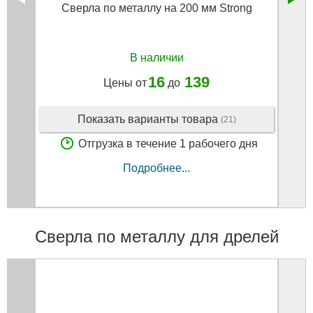
Сверла по металлу на 200 мм Strong
С
В наличии
16
139
Цены от
до
Показать варианты товара
(21)
Отгрузка в течение 1 рабочего дня
Подробнее...
Сверла по металлу для дрелей