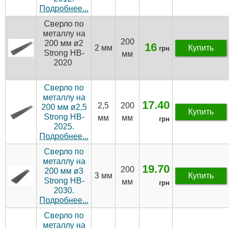
Подробнее...
Сверло по
металлу на
200
200 мм ø2
16
2 мм
Купить
грн
Strong HB-
мм
2020
Сверло по
металлу на
17.40
2,5
200
200 мм ø2,5
Купить
Strong HB-
мм
мм
грн
2025.
Подробнее...
Сверло по
металлу на
19.70
200
200 мм ø3
3 мм
Купить
Strong HB-
мм
грн
2030.
Подробнее...
Сверло по
металлу на