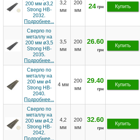
3,2
200
200 мм ø3,2
24
Купить
грн
Strong HB-
мм
мм
2032.
Подробнее...
Сверло по
металлу на
26.60
3,5
200
200 мм ø3,5
Купить
Strong HB-
мм
мм
грн
2035.
Подробнее...
Сверло по
металлу на
29.40
200
200 мм ø4
4 мм
Купить
Strong HB-
мм
грн
2040.
Подробнее...
Сверло по
металлу на
32.60
4,2
200
200 мм ø4,2
Купить
Strong HB-
мм
мм
грн
2042.
Подробнее...