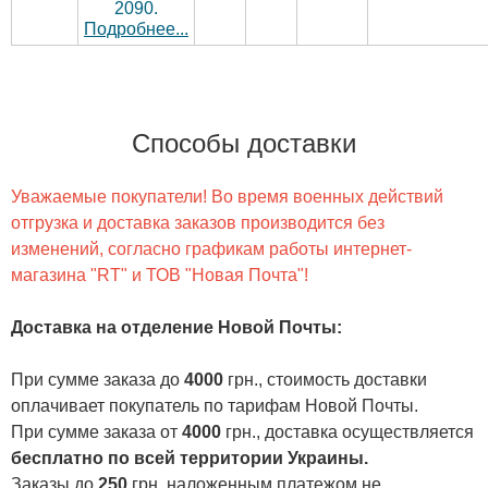
2090.
Подробнее...
Способы доставки
Уважаемые покупатели! Во время военных действий
отгрузка и доставка заказов производится без
изменений, согласно графикам работы интернет-
магазина "RT" и ТОВ "Новая Почта"!
Доставка на отделение Новой Почты
:
При сумме заказа до
4000
грн., стоимость доставки
оплачивает покупатель по тарифам Новой Почты.
При сумме заказа от
4000
грн., доставка осуществляется
бесплатно по всей территории Украины.
Заказы до
250
грн. наложенным платежом не