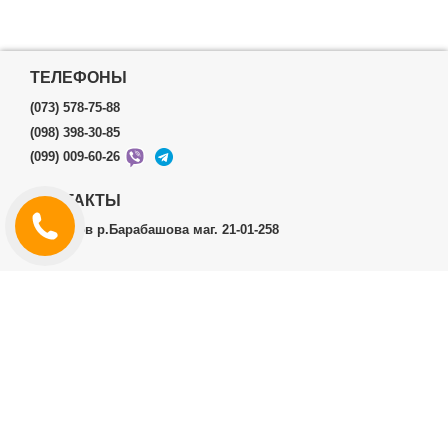
ТЕЛЕФОНЫ
(073) 578-75-88
(098) 398-30-85
(099) 009-60-26
КОНТАКТЫ
г.Харьков р.Барабашова маг. 21-01-258
ЛИЧНЫЙ КАБИНЕТ
История заказов
Личный Кабинет
ДОПОЛНИТЕЛЬНО
Производители (бренды)