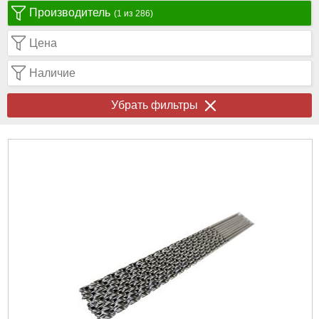
Производитель
(1 из 286)
Цена
Наличие
Убрать фильтры