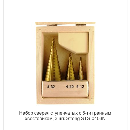
Набор сверел ступенчатых с 6-ти гранным
хвостовиком, 3 шт. Strong STS-0403N