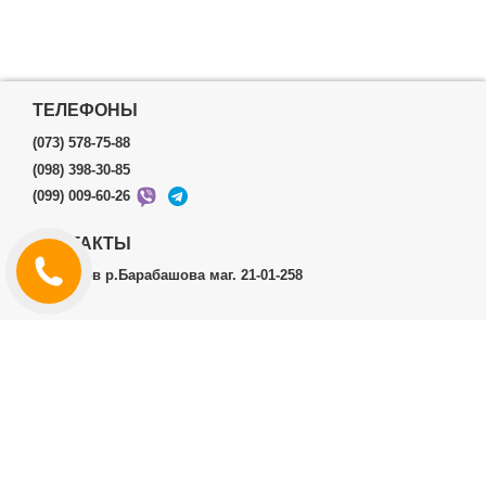
ТЕЛЕФОНЫ
(073) 578-75-88
(098) 398-30-85
(099) 009-60-26
КОНТАКТЫ
г.Харьков р.Барабашова маг. 21-01-258
ЛИЧНЫЙ КАБИНЕТ
История заказов
Личный Кабинет
ДОПОЛНИТЕЛЬНО
Производители (бренды)