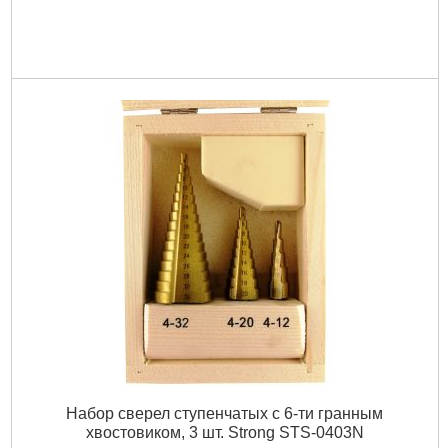
Набор сверел ступенчатых с 6-ти гранным
хвостовиком, 3 шт. Strong STS-0403N