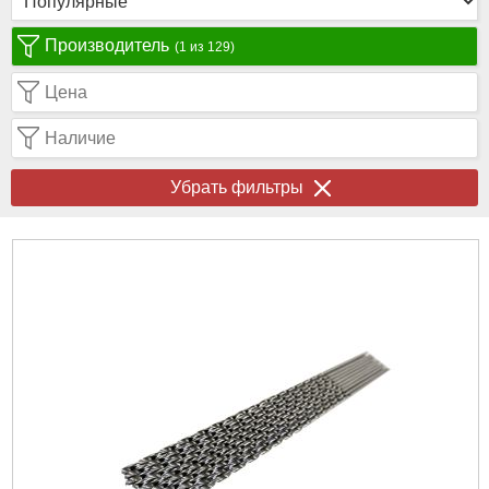
Производитель
(1 из 129)
Цена
Наличие
Убрать фильтры