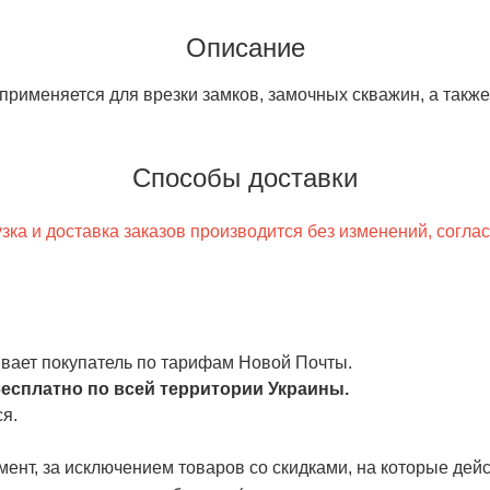
Описание
применяется для врезки замков, замочных скважин, а также
Способы доставки
ка и доставка заказов производится без изменений, согла
чивает покупатель по тарифам Новой Почты.
есплатно по всей территории Украины.
я.
ент, за исключением товаров со скидками, на которые дейст