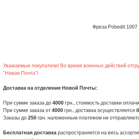
Фреза Pobedit 1007 
Уважаемые покупатели! Во время военных действий отгруз
"Новая Почта"!
Доставка на отделение Новой Почты
:
При сумме заказа до
4000
грн., стоимость доставки опла
При сумме заказа от
4000
грн., доставка осуществляется
б
Заказы до
250
грн. наложенным платежом не отправляютс
Бесплатная доставка
распространяется на весь ассортим