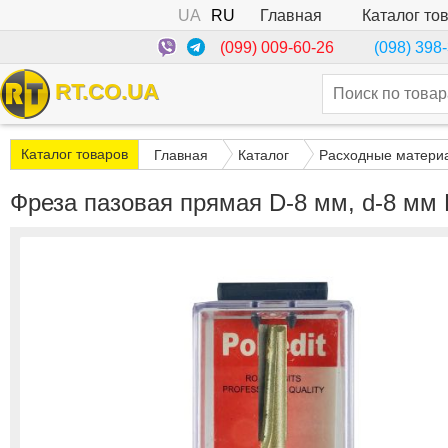
UA
RU
Каталог то
Главная
(099) 009-60-26
(098) 398
RT.CO.UA
Каталог товаров
Главная
Каталог
Расходные матери
Фреза пазовая прямая D-8 мм, d-8 мм 