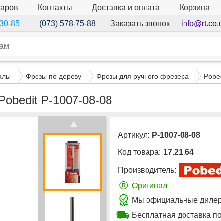
варов
Контакты
Доставка и оплата
Корзина
Заказать звонок
info@rt.co.
-30-85
(073) 578-75-88
алы
Фрезы по дереву
Фрезы для ручного фрезера
Pobed
Pobedit P-1007-08-08
Артикул:
P-1007-08-08
Код товара:
17.21.64
Производитель:
®
Оригинал
Мы официальные дилеры
Бесплатная доставка по