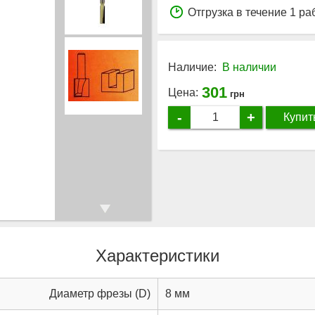
Отгрузка в течение 1 ра
Наличие:
В наличии
301
Цена:
грн
-
+
Купит
Характеристики
Диаметр фрезы (D)
8 мм