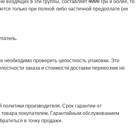
4000
 не входящих в эти группы, составляет
грн и более, то
ются только при полной либо частичной предоплате (не
патель.
же необходимо проверить целостность упаковки. Это
елостности заказа и стоимости доставки перевозчик не
й политики производителя. Срок гарантии от
ия товара покупателем. Гарантийным обслуживанием
ратиться в точку продажи.