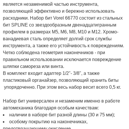
является незаменимой частью инструмента,
позволяющей эффективно и бережно использовать
расходники. Набор бит Vorel 66770 состоит из стальных
бит SPLINE со звездообразным двенадцатигранным
профилем в размерах M5, M6, M8, M10 и M12. Хромо-
ванадиевая сталь определяет долгий срок службы
инструмента, а также его устойчивость к повреждениям.
Четко соблюдена геометрия наконечников - при
правильном использовании исключается повреждение
шляпки самореза или винта.
В комплект входит адаптер 1/2"- 3/8", а также
пластиковый органайзер, позволяющий хранить биты
упорядоченно. При этом весь набор весит всего 0,5 кг.
Набор бит универсален и незаменим именно в работе
автомеханика благодаря особым качествам:
наличии в наборе бит разной длины (30 и 75 мм);
особому покрытию на наконечниках,
предотвращающему окисление.