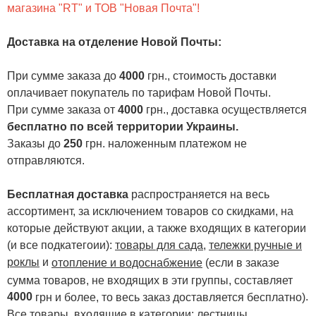
магазина "RT" и ТОВ "Новая Почта"!
Доставка на отделение Новой Почты
:
При сумме заказа до
4000
грн., стоимость доставки
оплачивает покупатель по тарифам Новой Почты.
При сумме заказа от
4000
грн., доставка осуществляется
бесплатно по всей территории Украины.
Заказы до
250
грн. наложенным платежом не
отправляются.
Бесплатная доставка
распространяется на весь
ассортимент, за исключением товаров со скидками, на
которые действуют акции, а также входящих в категории
(и все подкатегоии):
товары для сада
,
тележки ручные и
роклы
и
отопление и водоснабжение
(если в заказе
сумма товаров, не входящих в эти группы, составляет
4000
.
грн и более, то весь заказ доставляется бесплатно)
Все товары, входящие в категории:
лестницы,