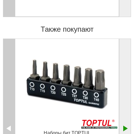
Также покупают
Наборы бит TOPTUL
Набор