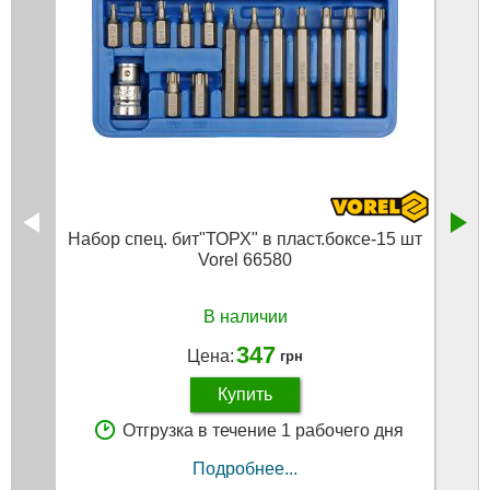
Набор спец. бит"ТОРХ" в пласт.боксе-15 шт
Компл
Vorel 66580
В наличии
347
Цена:
грн
Купить
Отгрузка в течение 1 рабочего дня
Подробнее...