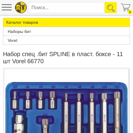
0
Каталог товаров
Наборы бит
Vorel
Набор спец .бит SPLINE в пласт. боксе - 11
шт Vorel 66770