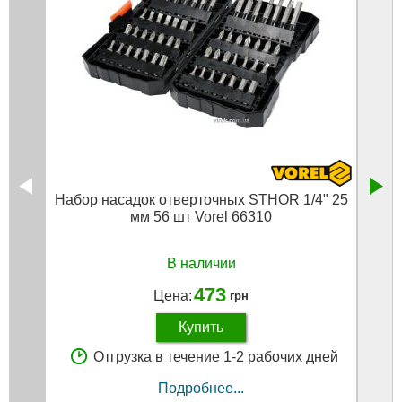
Набор насадок отверточных STHOR 1/4" 25
Набо
мм 56 шт Vorel 66310
м
В наличии
473
Цена:
грн
Купить
Отгрузка в течение 1-2 рабочих дней
Подробнее...