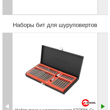
Наборы бит для шуруповертов