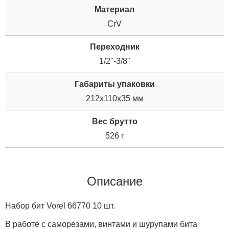
Материал
CrV
Переходник
1/2"-3/8"
Габариты упаковки
212x110x35 мм
Вес брутто
526 г
Описание
Набор бит Vorel 66770 10 шт.
В работе с саморезами, винтами и шурупами бита