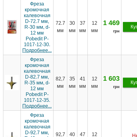
Фреза
кромочная
калевочная
D-72.7 мм,
1 469
72.7
30
37
12
Ку
R-30 мм, d-
мм
мм
мм
мм
грн
12 мм
Pobedit P-
1017-12-30.
Подробнее...
Фреза
кромочная
калевочная
D-82.7 мм,
1 603
82,7
35
41
12
Ку
R-35 мм, d-
мм
мм
мм
мм
грн
12 мм
Pobedit P-
1017-12-35.
Подробнее...
Фреза
кромочная
калевочная
D-92.7 мм,
92,7
40
47
12
Не