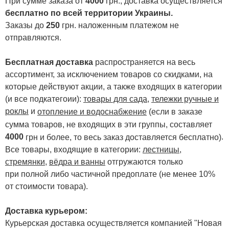
При сумме заказа от
4000
грн., доставка осуществляется
бесплатно по всей территории Украины.
Заказы до
250
грн. наложенным платежом не
отправляются.
Бесплатная доставка
распространяется на весь
ассортимент, за исключением товаров со скидками, на
которые действуют акции, а также входящих в категории
(и все подкатегоии):
товары для сада
,
тележки ручные и
роклы
и
отопление и водоснабжение
(если в заказе
сумма товаров, не входящих в эти группы, составляет
4000
.
грн и более, то весь заказ доставляется бесплатно)
Все товары, входящие в категории:
лестницы,
стремянки
,
вёдра и ванны
отгружаются только
при полной либо частичной предоплате (не менее 10%
от стоимости товара).
Доставка курьером:
Курьерская доставка осуществляется компанией "Новая