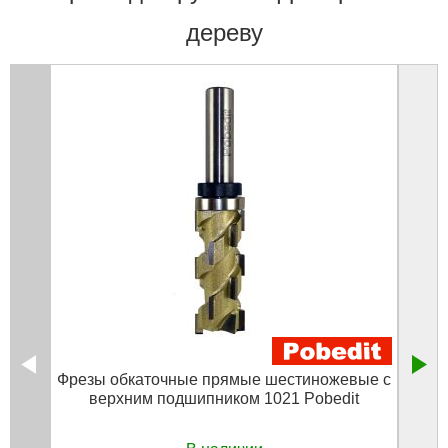
дереву
Фрезы обкаточные прямые шестиножевые с
Фрез
верхним подшипником 1021 Pobedit
и