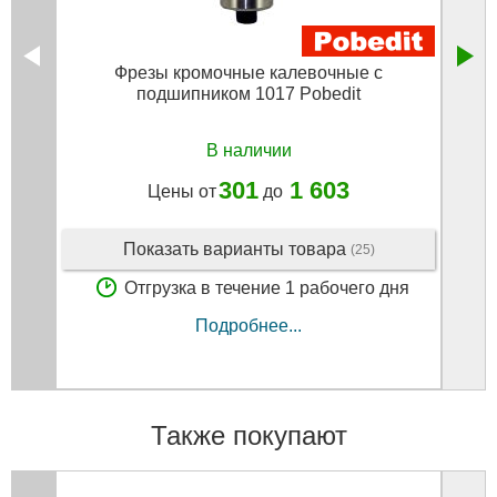
Фрезы кромочные калевочные с
Ф
подшипником 1017 Pobedit
В наличии
301
1 603
Цены от
до
Показать варианты товара
(25)
Отгрузка в течение 1 рабочего дня
Подробнее...
Также покупают