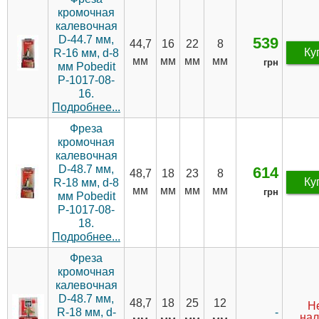
кромочная
калевочная
D-44.7 мм,
539
44,7
16
22
8
Ку
R-16 мм, d-8
мм
мм
мм
мм
грн
мм Pobedit
P-1017-08-
16.
Подробнее...
Фреза
кромочная
калевочная
D-48.7 мм,
614
48,7
18
23
8
Ку
R-18 мм, d-8
мм
мм
мм
мм
грн
мм Pobedit
P-1017-08-
18.
Подробнее...
Фреза
кромочная
калевочная
D-48.7 мм,
48,7
18
25
12
Не
-
R-18 мм, d-
нал