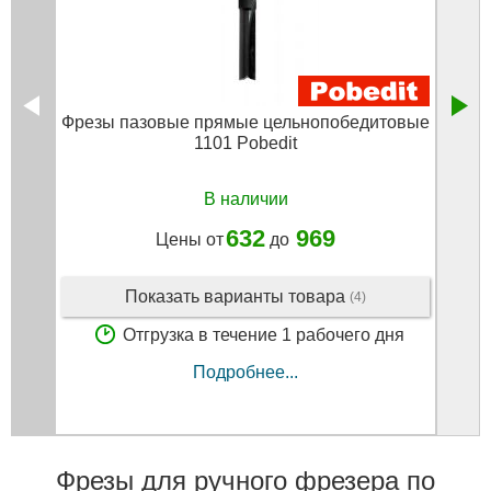
Фрезы пазовые прямые цельнопобедитовые
Фрезы
1101 Pobedit
с 
В наличии
632
969
Цены от
до
Показать варианты товара
(4)
Отгрузка в течение 1 рабочего дня
Подробнее...
Фрезы для ручного фрезера по