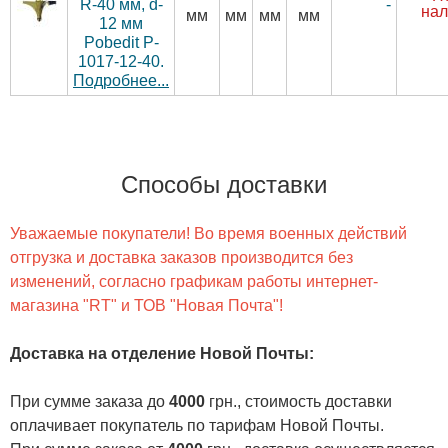
-
R-40 мм, d-
нал
мм
мм
мм
мм
12 мм
Pobedit P-
1017-12-40.
Подробнее...
Способы доставки
Уважаемые покупатели! Во время военных действий
отгрузка и доставка заказов производится без
изменений, согласно графикам работы интернет-
магазина "RT" и ТОВ "Новая Почта"!
Доставка на отделение Новой Почты
:
При сумме заказа до
4000
грн., стоимость доставки
оплачивает покупатель по тарифам Новой Почты.