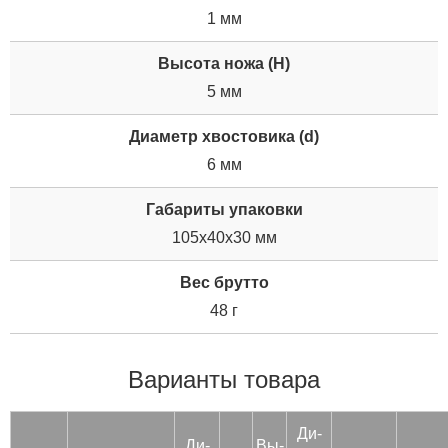
1 мм
Высота ножа (H)
5 мм
Диаметр хвостовика (d)
6 мм
Габариты упаковки
105x40x30 мм
Вес брутто
48 г
Варианты товара
Ди­
Ди­
Вы­