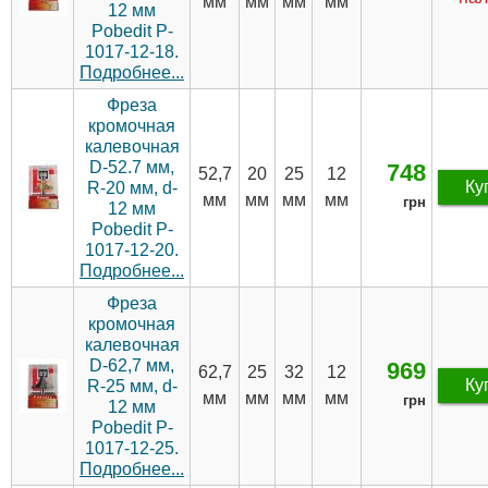
мм
мм
мм
мм
12 мм
Pobedit P-
1017-12-18.
Подробнее...
Фреза
кромочная
калевочная
D-52.7 мм,
748
52,7
20
25
12
Ку
R-20 мм, d-
мм
мм
мм
мм
грн
12 мм
Pobedit P-
1017-12-20.
Подробнее...
Фреза
кромочная
калевочная
D-62,7 мм,
969
62,7
25
32
12
Ку
R-25 мм, d-
мм
мм
мм
мм
грн
12 мм
Pobedit P-
1017-12-25.
Подробнее...