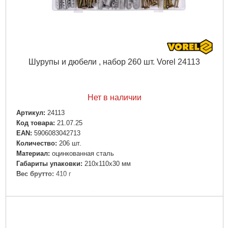
Шурупы и дюбели , набор 260 шт. Vorel 24113
Нет в наличии
Артикул:
24113
Код товара:
21.07.25
EAN:
5906083042713
Количество:
206 шт.
Материал:
оцинкованная сталь
Габариты упаковки:
210x110x30 мм
Вес брутто:
410 г
Подробнее...