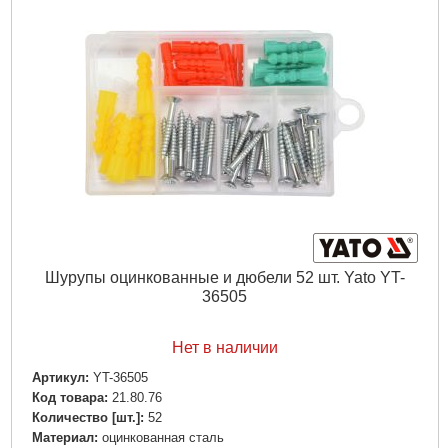
Шурупы оцинкованные и дюбели 52 шт. Yato YT-
36505
Нет в наличии
Артикул:
YT-36505
Код товара:
21.80.76
Количество [шт.]:
52
Материал:
оцинкованная сталь