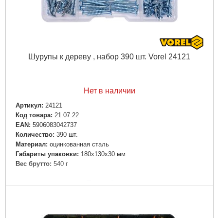
Шурупы к дереву , набор 390 шт. Vorel 24121
Нет в наличии
Артикул:
24121
Код товара:
21.07.22
EAN:
5906083042737
Количество:
390 шт.
Материал:
оцинкованная сталь
Габариты упаковки:
180x130x30 мм
Вес брутто:
540 г
Подробнее...