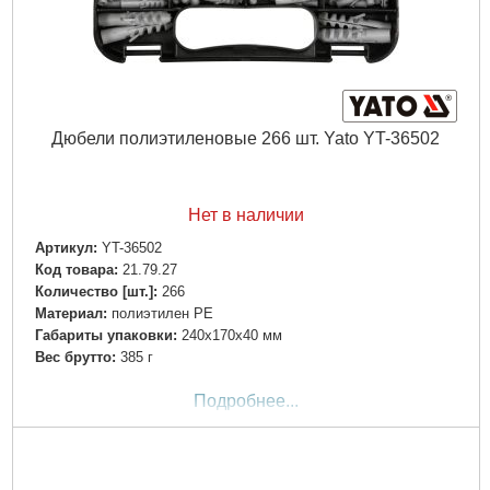
Дюбели полиэтиленовые 266 шт. Yato YT-36502
Нет в наличии
Артикул:
YT-36502
Код товара:
21.79.27
Количество [шт.]:
266
Материал:
полиэтилен PE
Габариты упаковки:
240x170x40 мм
Вес брутто:
385 г
Подробнее...