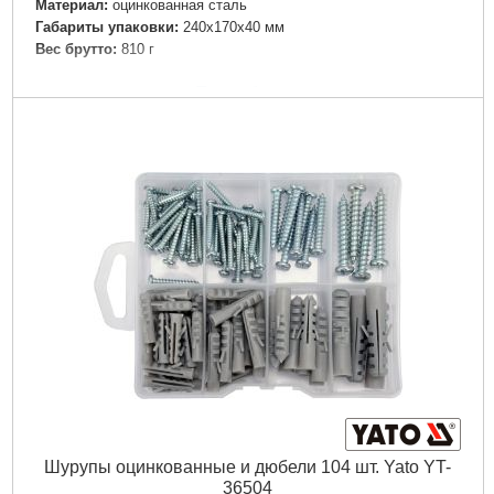
Материал:
оцинкованная сталь
Габариты упаковки:
240x170x40 мм
Вес брутто:
810 г
Подробнее...
Шурупы оцинкованные и дюбели 104 шт. Yato YT-
36504