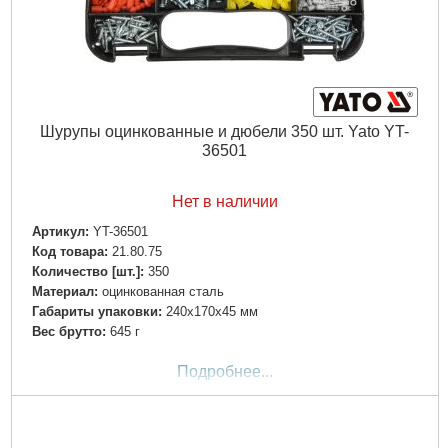
Шурупы оцинкованные и дюбели 350 шт. Yato YT-
36501
Нет в наличии
Артикул:
YT-36501
Код товара:
21.80.75
Количество [шт.]:
350
Материал:
оцинкованная сталь
Габариты упаковки:
240x170x45 мм
Вес брутто:
645 г
Подробнее...