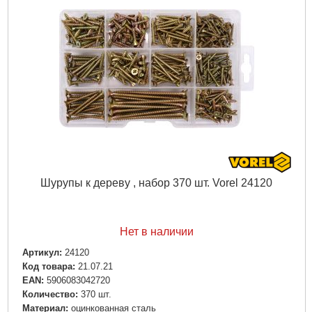
Габариты упаковки:
300x250x30 мм
Вес брутто:
865 г
Подробнее...
Шурупы к дереву , набор 370 шт. Vorel 24120
Нет в наличии
Артикул:
24120
Код товара:
21.07.21
EAN:
5906083042720
Количество:
370 шт.
Материал:
оцинкованная сталь