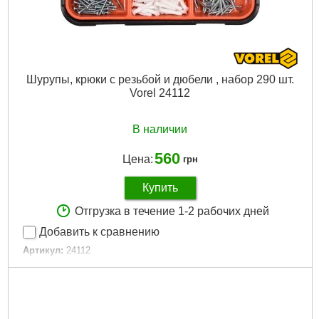
Шурупы, крюки с резьбой и дюбели , набор 290 шт.
Vorel 24112
В наличии
560
Цена:
грн
Купить
Отгрузка в течение 1-2 рабочих дней
Добавить к сравнению
Артикул:
24112
Код товара:
21.07.26
EAN:
5906083042706
Количество:
290 шт.
Материал:
оцинкованная сталь