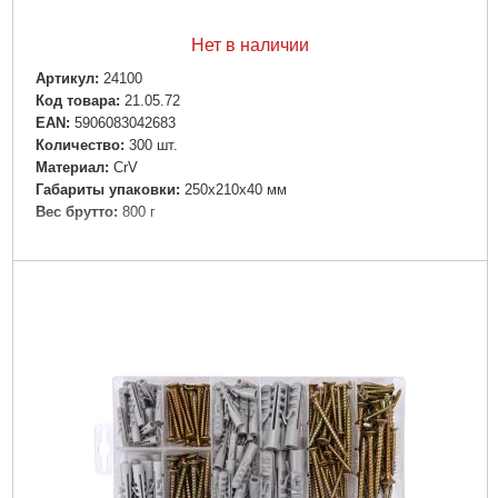
Нет в наличии
Артикул:
24100
Код товара:
21.05.72
EAN:
5906083042683
Количество:
300 шт.
Материал:
CrV
Габариты упаковки:
250x210x40 мм
Вес брутто:
800 г
Подробнее...