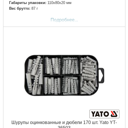
Габариты упаковки:
110x80x20 мм
Вес брутто:
87 г
Подробнее...
Шурупы оцинкованные и дюбели 170 шт. Yato YT-
36503