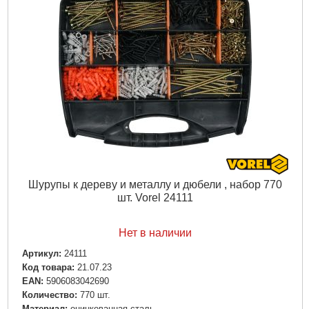
Шурупы к дереву и металлу и дюбели , набор 770
шт. Vorel 24111
Нет в наличии
Артикул:
24111
Код товара:
21.07.23
EAN:
5906083042690
Количество:
770 шт.
Материал:
оцинкованная сталь