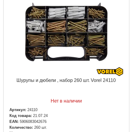
Шурупы и дюбели , набор 260 шт. Vorel 24110
Нет в наличии
Артикул:
24110
Код товара:
21.07.24
EAN:
5906083042676
Количество:
260 шт.