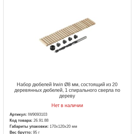
Набор дюбелей Irwin Ø8 мм, состоящий из 20
деревянных дюбелей, 1 спирального сверла по
дереву
Нет в наличии
Артикул:
IW9093103
Код товара:
26.91.88
Габариты упаковки:
170x120x20 мм
Вес брутто:
95 г