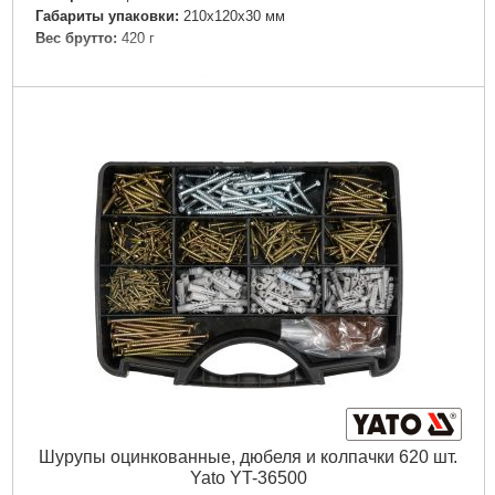
Габариты упаковки:
210x120x30 мм
Вес брутто:
420 г
Подробнее...
Шурупы оцинкованные, дюбеля и колпачки 620 шт.
Yato YT-36500