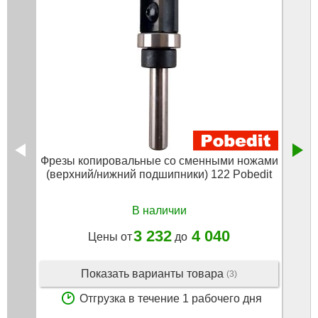
Фрезы копировальные со сменными ножами
Фрез
(верхний/нижний подшипники) 122 Pobedit
в
В наличии
3 232
4 040
Цены от
до
Показать варианты товара
(3)
Отгрузка в течение 1 рабочего дня