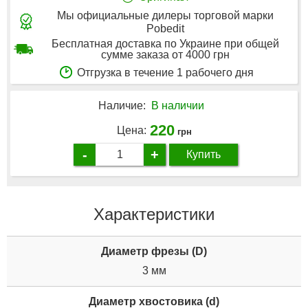
Мы официальные дилеры торговой марки
Pobedit
Бесплатная доставка по Украине при общей
сумме заказа от 4000 грн
Отгрузка в течение 1 рабочего дня
Наличие:
В наличии
220
Цена:
грн
-
+
Купить
Характеристики
Диаметр фрезы (D)
3 мм
Диаметр хвостовика (d)