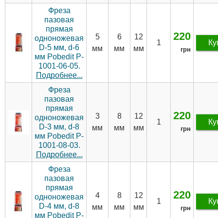
Фреза
пазовая
прямая
220
5
6
12
одноножевая
1
Ку
D-5 мм, d-6
мм
мм
мм
грн
мм Pobedit P-
1001-06-05.
Подробнее...
Фреза
пазовая
прямая
220
3
8
12
одноножевая
1
Ку
D-3 мм, d-8
мм
мм
мм
грн
мм Pobedit P-
1001-08-03.
Подробнее...
Фреза
пазовая
прямая
220
4
8
12
одноножевая
1
Ку
D-4 мм, d-8
мм
мм
мм
грн
мм Pobedit P-