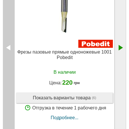
Фрезы пазовые прямые одноножевые 1001
Ф
Pobedit
В наличии
220
Цена:
грн
Показать варианты товара
(6)
Отгрузка в течение 1 рабочего дня
Подробнее...