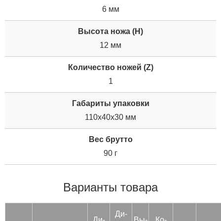
6 мм
Высота ножа (H)
12 мм
Количество ножей (Z)
1
Габариты упаковки
110x40x30 мм
Вес брутто
90 г
Варианты товара
Ди­
Ди­
Вы­
Ко­