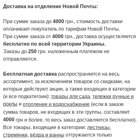
Доставка на отделение Новой Почты
:
При сумме заказа до
4000
грн., стоимость доставки
оплачивает покупатель по тарифам Новой Почты.
При сумме заказа от
4000
грн., доставка осуществляется
бесплатно по всей территории Украины.
Заказы до
250
грн. наложенным платежом не
отправляются.
Бесплатная доставка
распространяется на весь
ассортимент, за исключением товаров со скидками, на
которые действуют акции, а также входящих в категории
(и все подкатегоии):
товары для сада
,
тележки ручные и
роклы
и
отопление и водоснабжение
(если в заказе
сумма товаров, не входящих в эти группы, составляет
4000
.
грн и более, то весь заказ доставляется бесплатно)
Все товары, входящие в категории:
лестницы,
стремянки
,
вёдра и ванны
отгружаются только