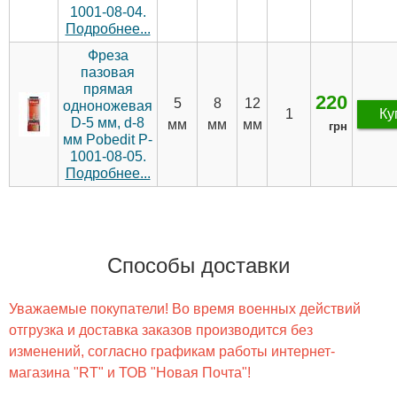
1001-08-04.
Подробнее...
Фреза
пазовая
прямая
220
5
8
12
одноножевая
1
Ку
D-5 мм, d-8
мм
мм
мм
грн
мм Pobedit P-
1001-08-05.
Подробнее...
Способы доставки
Уважаемые покупатели! Во время военных действий
отгрузка и доставка заказов производится без
изменений, согласно графикам работы интернет-
магазина "RT" и ТОВ "Новая Почта"!