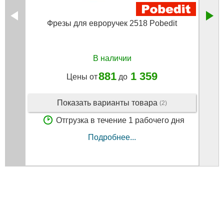
Фрезы для евроручек 2518 Pobedit
Фрез
В наличии
881
1 359
Цены от
до
Показать варианты товара
(2)
Отгрузка в течение 1 рабочего дня
Подробнее...