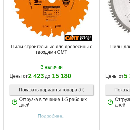
Пилы строительные для древесины с
Пилы для
гвоздями CMT
В наличии
2 423
15 180
5
Цены от
до
Цены от
Показать варианты товара
Показа
(11)
Отгрузка в течение 1-5 рабочих
Отгруз
дней
дней
Подробнее...