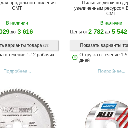
 для продольного пиления
Пильные диски по де
CMT
увеличенным ресурсом
CMT
В наличии
В наличии
 029
3 616
2 782
5 542
до
Цены от
до
ть варианты товара
Показать варианты т
(19)
ка в течение 1-12 рабочих
Отгрузка в течение 1-
дней
Подробнее...
Подробнее...