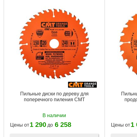
Пильные диски по дереву для
Пильны
поперечного пиления CMT
прод
В наличии
1 290
6 258
1
Цены от
до
Цены от