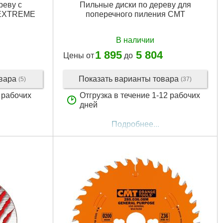
реву с
Пильные диски по дереву для
 EXTREME
поперечного пиления CMT
В наличии
1 895
5 804
Цены от
до
овара
Показать варианты товара
(5)
(37)
5 рабочих
Отгрузка в течение 1-12 рабочих
дней
Подробнее...