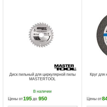
Диск пильный для циркулярной пилы
Круг для 
MASTERTOOL
В наличии
195
950
8
Цены от
до
Цены от