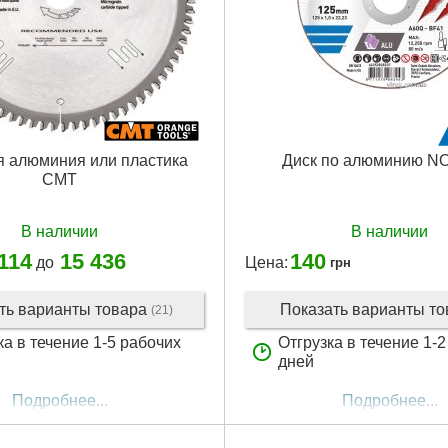
 алюминия или пластика
Диск по алюминию 
CMT
В наличии
В наличии
 114
15 436
140
до
Цена:
грн
ть варианты товара
Показать варианты т
(21)
ка в течение 1-5 рабочих
Отгрузка в течение 1-
дней
Подробнее...
Подробнее...