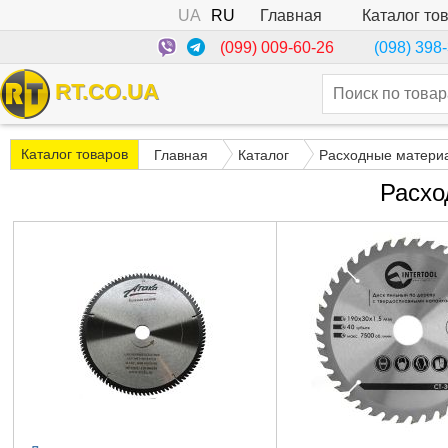
UA
RU
Каталог то
Главная
(099) 009-60-26
(098) 398
RT.CO.UA
Каталог товаров
Главная
Каталог
Расходные матери
Расхо