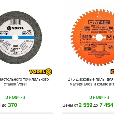
настольного точилильного
276 Дисковые пилы для
станка Vorel
материалов и компози
В наличии
В наличии
4
370
2 559
7 454
до
Цены от
до