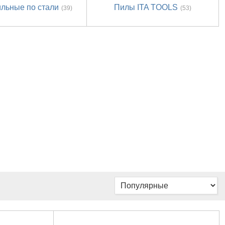
ильные по стали
Пилы ITA TOOLS
(39)
(53)