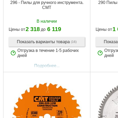
296 - Пилы для ручного инструмента.
290 Пилы
CMT
В наличии
2 318
6 119
1
Цены от
до
Цены от
Показать варианты товара
Показа
(16)
Отгрузка в течение 1-5 рабочих
Отгруз
дней
дней
Подробнее...