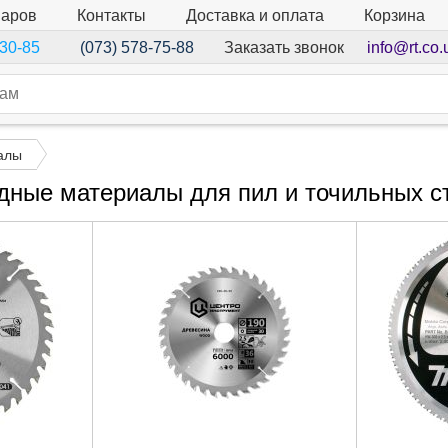
варов
Контакты
Доставка и оплата
Корзина
Заказать звонок
info@rt.co.
-30-85
(073) 578-75-88
алы
дные материалы для пил и точильных с