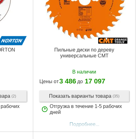
NORTON
Пильные диски по дереву
универсальные CMT
В наличии
3 486
17 097
Цены от
до
овара
Показать варианты товара
(2)
(35)
2 рабочих
Отгрузка в течение 1-5 рабочих
дней
Подробнее...