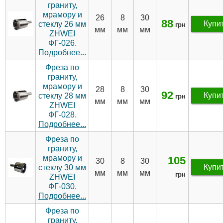
граниту,
мрамору и
26
8
30
88
Купи
стеклу 26 мм
грн
мм
мм
мм
ZHWEI
ФГ-026.
Подробнее...
Фреза по
граниту,
мрамору и
28
8
30
92
Купи
стеклу 28 мм
грн
мм
мм
мм
ZHWEI
ФГ-028.
Подробнее...
Фреза по
граниту,
мрамору и
105
30
8
30
Купи
стеклу 30 мм
мм
мм
мм
грн
ZHWEI
ФГ-030.
Подробнее...
Фреза по
граниту,