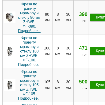
Фреза по
граниту,
мрамору и
390
90
8
30
Купи
стеклу 90 мм
мм
мм
мм
грн
ZHWEI
ФГ-090.
Подробнее...
Фреза по
граниту,
мрамору и
471
100
8
30
Купи
стеклу 100
мм
мм
мм
грн
мм ZHWEI
ФГ-100.
Подробнее...
Фреза по
граниту,
мрамору и
500
105
8
30
Купи
стеклу 105
мм
мм
мм
грн
мм ZHWEI
ФГ-105.
Подробнее...