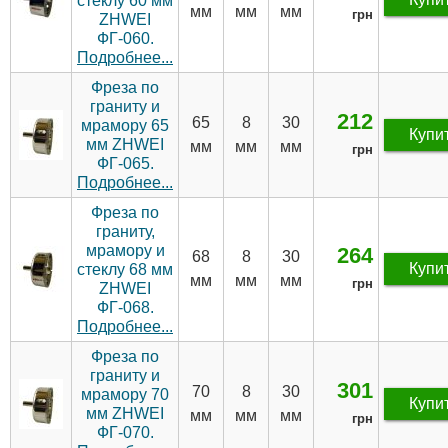
стеклу 60 мм
мм
мм
мм
грн
ZHWEI
ФГ-060.
Подробнее...
Фреза по
граниту и
212
65
8
30
мрамору 65
Купи
мм ZHWEI
мм
мм
мм
грн
ФГ-065.
Подробнее...
Фреза по
граниту,
мрамору и
264
68
8
30
Купи
стеклу 68 мм
мм
мм
мм
грн
ZHWEI
ФГ-068.
Подробнее...
Фреза по
граниту и
301
70
8
30
мрамору 70
Купи
мм ZHWEI
мм
мм
мм
грн
ФГ-070.