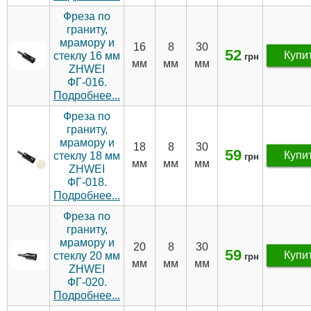
Фреза по
граниту,
мрамору и
16
8
30
52
Купи
стеклу 16 мм
грн
мм
мм
мм
ZHWEI
ФГ-016.
Подробнее...
Фреза по
граниту,
мрамору и
18
8
30
59
Купи
стеклу 18 мм
грн
мм
мм
мм
ZHWEI
ФГ-018.
Подробнее...
Фреза по
граниту,
мрамору и
20
8
30
59
Купи
стеклу 20 мм
грн
мм
мм
мм
ZHWEI
ФГ-020.
Подробнее...