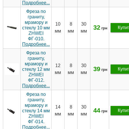
Подробнее...
Фреза по
граниту,
мрамору и
10
8
30
32
Купи
стеклу 10 мм
грн
мм
мм
мм
ZHWEI
ФГ-010.
Подробнее...
Фреза по
граниту,
мрамору и
12
8
30
39
Купи
стеклу 12 мм
грн
мм
мм
мм
ZHWEI
ФГ-012.
Подробнее...
Фреза по
граниту,
мрамору и
14
8
30
44
Купи
стеклу 14 мм
грн
мм
мм
мм
ZHWEI
ФГ-014.
Подробнее...