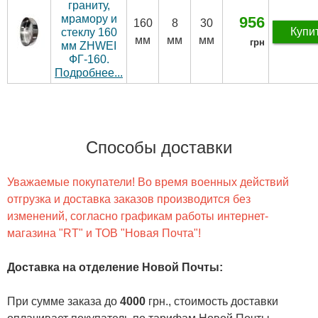
граниту,
мрамору и
956
160
8
30
Купи
стеклу 160
мм
мм
мм
грн
мм ZHWEI
ФГ-160.
Подробнее...
Способы доставки
Уважаемые покупатели! Во время военных действий
отгрузка и доставка заказов производится без
изменений, согласно графикам работы интернет-
магазина "RT" и ТОВ "Новая Почта"!
Доставка на отделение Новой Почты
:
При сумме заказа до
4000
грн., стоимость доставки