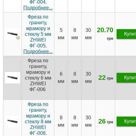
ФГ-004.
Подробнее...
Фреза по
граниту,
мрамору и
20.70
5
8
30
Купи
стеклу 5 мм
мм
мм
мм
грн
ZHWEI
ФГ-005.
Подробнее...
Фреза по
граниту,
мрамору и
6
8
30
22
Купи
стеклу 6 мм
грн
мм
мм
мм
ZHWEI
ФГ-006
Фреза по
граниту,
мрамору и
8
8
30
26
Купи
стеклу 8 мм
грн
мм
мм
мм
ZHWEI
ФГ-008.