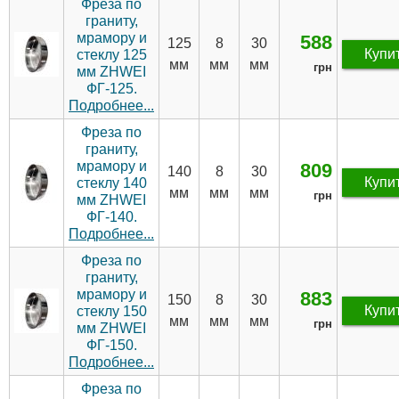
Фреза по
граниту,
мрамору и
588
125
8
30
Купи
стеклу 125
мм
мм
мм
грн
мм ZHWEI
ФГ-125.
Подробнее...
Фреза по
граниту,
мрамору и
809
140
8
30
Купи
стеклу 140
мм
мм
мм
грн
мм ZHWEI
ФГ-140.
Подробнее...
Фреза по
граниту,
мрамору и
883
150
8
30
Купи
стеклу 150
мм
мм
мм
грн
мм ZHWEI
ФГ-150.
Подробнее...
Фреза по