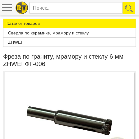
Каталог товаров
Cверла по керамике, мрамору и стеклу
ZHWEI
Фреза по граниту, мрамору и стеклу 6 мм
ZHWEI ФГ-006