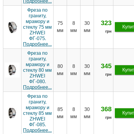
Подробнее...
Фреза по
граниту,
мрамору и
323
75
8
30
Купи
стеклу 75 мм
мм
мм
мм
грн
ZHWEI
ФГ-075.
Подробнее...
Фреза по
граниту,
мрамору и
345
80
8
30
Купи
стеклу 80 мм
мм
мм
мм
грн
ZHWEI
ФГ-080.
Подробнее...
Фреза по
граниту,
мрамору и
368
85
8
30
Купи
стеклу 85 мм
мм
мм
мм
грн
ZHWEI
ФГ-085.
Подробнее...