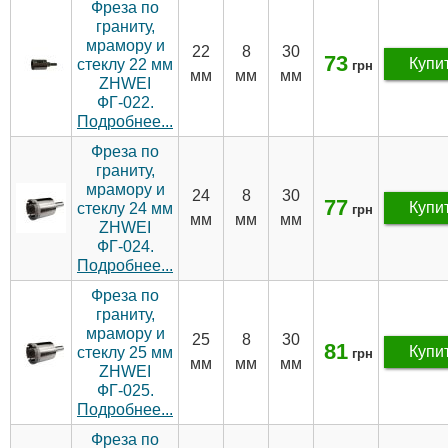
Фреза по
граниту,
мрамору и
22
8
30
73
Купи
стеклу 22 мм
грн
мм
мм
мм
ZHWEI
ФГ-022.
Подробнее...
Фреза по
граниту,
мрамору и
24
8
30
77
Купи
стеклу 24 мм
грн
мм
мм
мм
ZHWEI
ФГ-024.
Подробнее...
Фреза по
граниту,
мрамору и
25
8
30
81
Купи
стеклу 25 мм
грн
мм
мм
мм
ZHWEI
ФГ-025.
Подробнее...
Фреза по