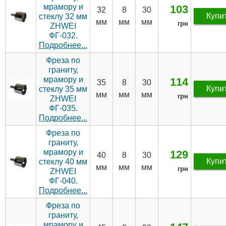
мрамору и
103
32
8
30
Купи
стеклу 32 мм
мм
мм
мм
грн
ZHWEI
ФГ-032.
Подробнее...
Фреза по
граниту,
мрамору и
114
35
8
30
Купи
стеклу 35 мм
мм
мм
мм
грн
ZHWEI
ФГ-035.
Подробнее...
Фреза по
граниту,
мрамору и
129
40
8
30
Купи
стеклу 40 мм
мм
мм
мм
грн
ZHWEI
ФГ-040.
Подробнее...
Фреза по
граниту,
мрамору и