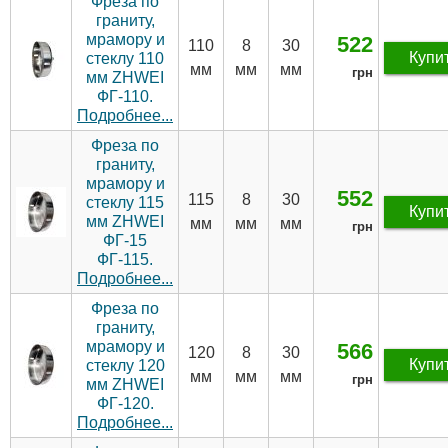
Фреза по
граниту,
мрамору и
522
110
8
30
Купи
стеклу 110
мм
мм
мм
грн
мм ZHWEI
ФГ-110.
Подробнее...
Фреза по
граниту,
мрамору и
552
115
8
30
стеклу 115
Купи
мм ZHWEI
мм
мм
мм
грн
ФГ-15
ФГ-115.
Подробнее...
Фреза по
граниту,
мрамору и
566
120
8
30
Купи
стеклу 120
мм
мм
мм
грн
мм ZHWEI
ФГ-120.
Подробнее...