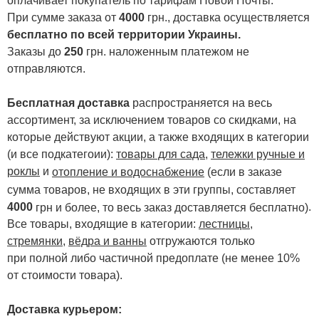
оплачивает покупатель по тарифам Новой Почты.
При сумме заказа от
4000
грн., доставка осуществляется
бесплатно по всей территории Украины.
Заказы до
250
грн. наложенным платежом не
отправляются.
Бесплатная доставка
распространяется на весь
ассортимент, за исключением товаров со скидками, на
которые действуют акции, а также входящих в категории
(и все подкатегоии):
товары для сада
,
тележки ручные и
роклы
и
отопление и водоснабжение
(если в заказе
сумма товаров, не входящих в эти группы, составляет
4000
.
грн и более, то весь заказ доставляется бесплатно)
Все товары, входящие в категории:
лестницы,
стремянки
,
вёдра и ванны
отгружаются только
при полной либо частичной предоплате (не менее 10%
от стоимости товара).
Доставка курьером: