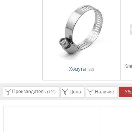
Кле
Хомуты
(92)
Производитель
Цена
Наличие
Уб
(129)