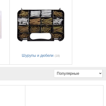
Шурупы и дюбели
(18)