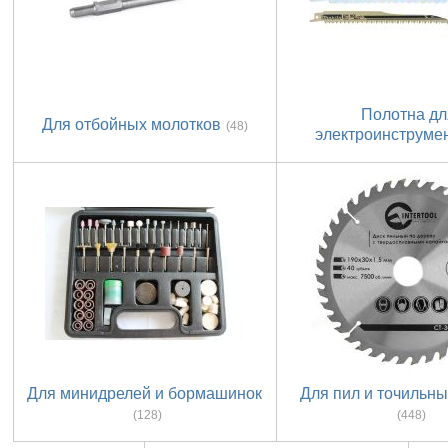
Полотна дл
Для отбойных молотков
(48)
электроинструме
Для минидрелей и бормашинок
Для пил и точильны
(128)
(448)