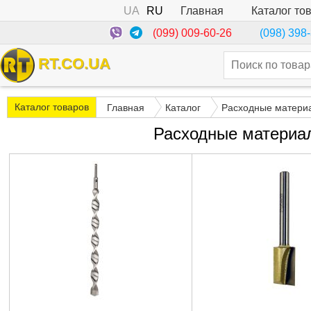
UA
RU
Каталог то
Главная
(099) 009-60-26
(098) 398
RT.CO.UA
Каталог товаров
Главная
Каталог
Расходные матери
Расходные материал