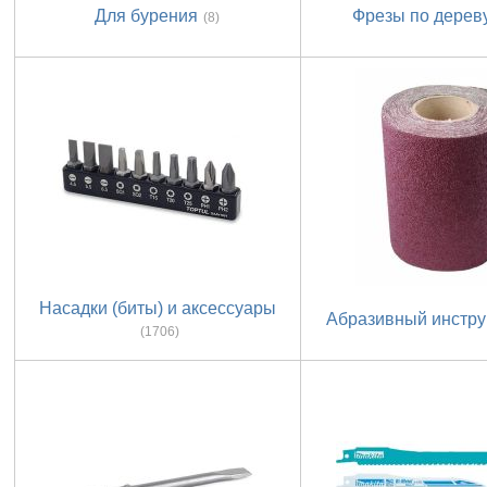
Для бурения
Фрезы по дерев
(8)
Насадки (биты) и аксессуары
Абразивный инстр
(1706)