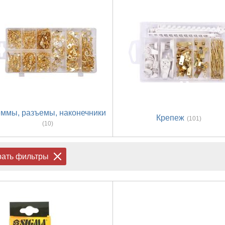
ммы, разъемы, наконечники
Крепеж
(101)
(10)
рать фильтры