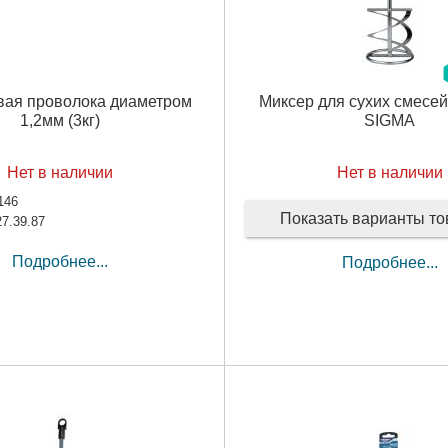
ая проволока диаметром
Миксер для сухих смесей
1,2мм (3кг)
SIGMA
Нет в наличии
Нет в наличии
146
Показать варианты т
27.39.87
Подробнее...
Подробнее...