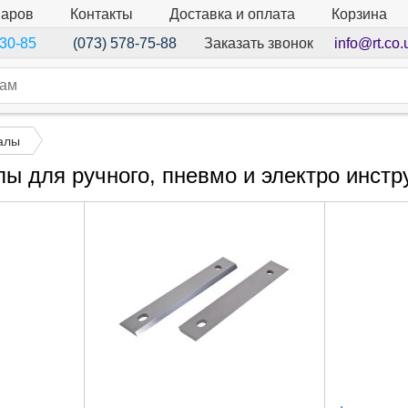
варов
Контакты
Доставка и оплата
Корзина
Заказать звонок
info@rt.co.
-30-85
(073) 578-75-88
алы
ы для ручного, пневмо и электро инстр