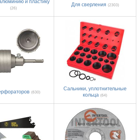
алюминию и пластику
Для сверления
(2303)
(26)
Сальники, уплотнительные
ерфораторов
(630)
кольца
(64)