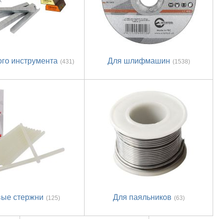
ого инструмента
Для шлифмашин
(431)
(1538)
вые стержни
Для паяльников
(125)
(63)