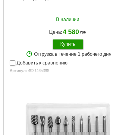
В наличии
4 580
Цена:
грн
Купить
Отгрузка в течение 1 рабочего дня
Добавить к сравнению
Артикул:
4931465398
Код товара:
28.01.97
Габариты упаковки:
100x50x30 мм
Вес брутто:
125 г
Подробнее...