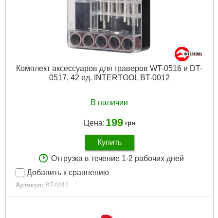
Комплект аксессуаров для граверов WT-0516 и DT-
0517, 42 ед. INTERTOOL BT-0012
В наличии
199
Цена:
грн
Купить
Отгрузка в течение 1-2 рабочих дней
Добавить к сравнению
Артикул:
BT-0012
Код товара:
14.71.70
Количество единиц в наборе:
42 шт
Диаметр оси:
3,2 мм