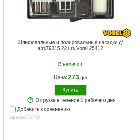
Шлифовальные и полировальные насадки д/
арт.79315 22 шт. Vorel 25412
В наличии
273
Цена:
грн
Купить
Отгрузка в течение 1 рабочего дня
Добавить к сравнению
Артикул:
25412
Код товара:
16.14.30
Количество:
22 шт.
Габариты упаковки:
190x190x40 мм