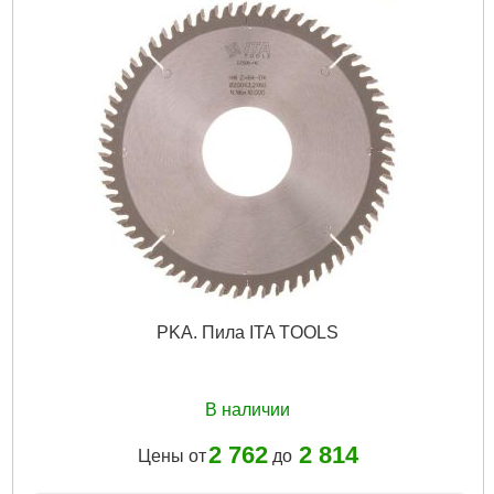
PKA. Пила ITA TOOLS
В наличии
2 762
2 814
Цены от
до