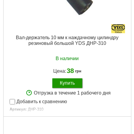
Вал-держатель 10 мм к наждачному цилиндру
резиновый большой YDS ДНР-310
В наличии
38
Цена:
грн
Купить
Отгрузка в течение 1 рабочего дня
Добавить к сравнению
Артикул:
ДНР-310
Код товара:
10.84.05
Ножка:
3 мм
Головка:
10 мм
Материал головки:
резина