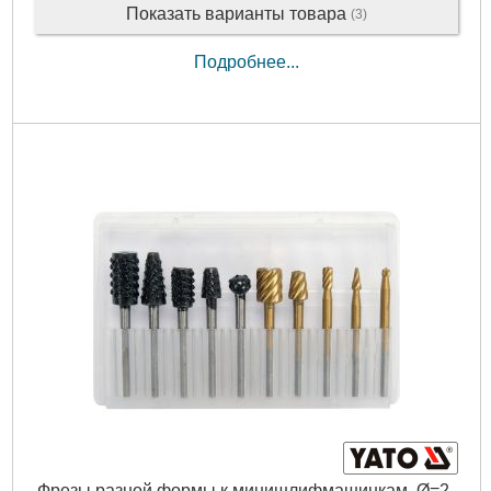
Показать варианты товара
(3)
Подробнее...
Фрезы разной формы к минишлифмашинкам, Ø=2-