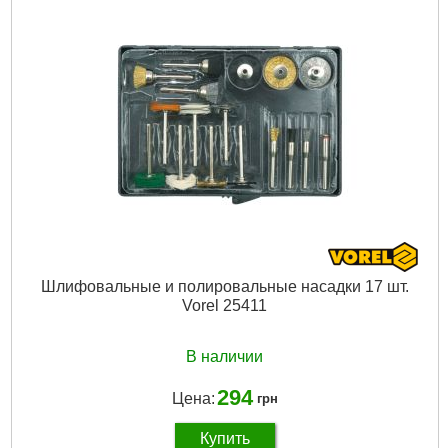
Вес брутто:
159 г
Подробнее...
Шлифовальные и полировальные насадки 17 шт.
Vorel 25411
В наличии
294
Цена:
грн
Купить