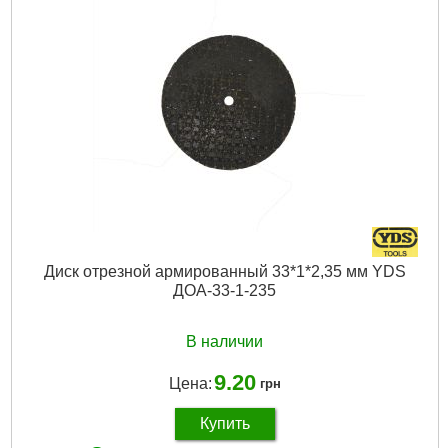
Диск отрезной армированный 33*1*2,35 мм YDS
ДОА-33-1-235
В наличии
9.20
Цена:
грн
Купить