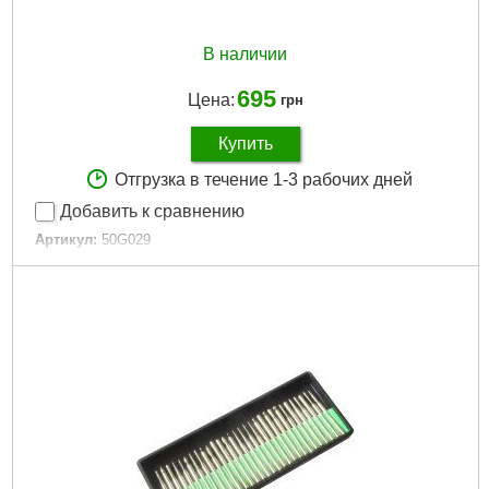
В наличии
695
Цена:
грн
Купить
Отгрузка в течение 1-3 рабочих дней
Добавить к сравнению
Артикул:
50G029
Код товара:
17.72.36
Количество:
100 шт.
Габариты упаковки:
250x205x50 мм
Вес брутто:
1,005 г
Подробнее...