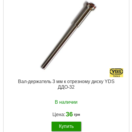
Габариты упаковки:
40x10x10 мм
Вес брутто:
20 г
Подробнее...
Вал-держатель 3 мм к отрезному диску YDS
ДДО-32
В наличии
36
Цена:
грн
Купить