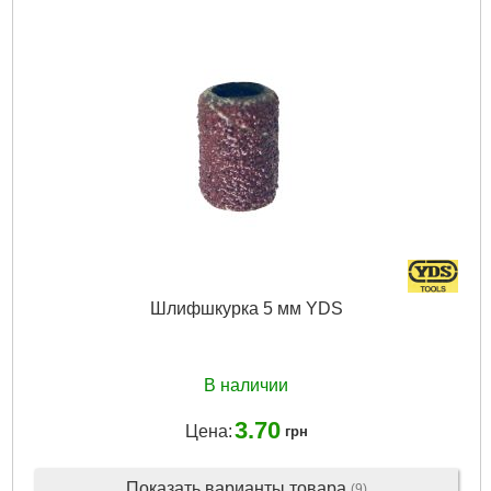
Подробнее...
Шлифшкурка 5 мм YDS
В наличии
3.70
Цена:
грн
Показать варианты товара
(9)