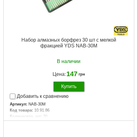
Набор алмазных борфрез 30 шт с мелкой
фракцией YDS NAB-30M
В наличии
147
Цена:
грн
Купить
Добавить к сравнению
Артикул:
NAB-30M
Код товара:
10.91.86
Количесвто, шт:
30
Габариты упаковки:
140x80x20 мм
Вес брутто:
200 г