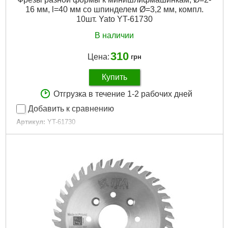
16 мм, l=40 мм со шпинделем Ø=3,2 мм, компл.
10шт. Yato YT-61730
В наличии
310
Цена:
грн
Купить
Отгрузка в течение 1-2 рабочих дней
Добавить к сравнению
Артикул:
YT-61730
Код товара:
29.40.53
Габариты упаковки:
134x120x15 мм
Вес брутто:
83 г
Подробнее...