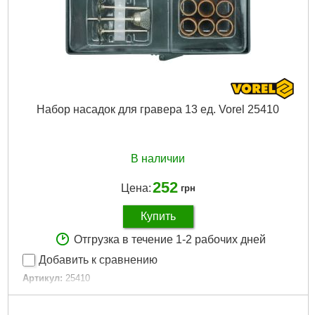
Набор насадок для гравера 13 ед. Vorel 25410
В наличии
252
Цена:
грн
Купить
Отгрузка в течение 1-2 рабочих дней
Добавить к сравнению
Артикул:
25410
Код товара:
19.37.72
Количество в комплекте:
13