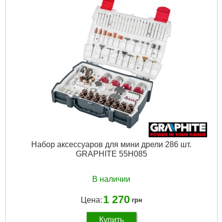
Габариты упаковки:
210x110x40 мм
Вес брутто:
200 г
Подробнее...
Набор аксессуаров для мини дрели 286 шт.
GRAPHITE 55H085
В наличии
1 270
Цена:
грн
Купить