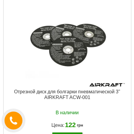
Габариты упаковки:
190x190x40 мм
Вес брутто:
170 г
Подробнее...
Отрезной диск для болгарки пневматической 3"
AIRKRAFT ACW-001
В наличии
122
Цена:
грн