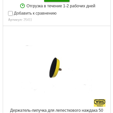
Отгрузка в течение 1-2 рабочих дней
Добавить к сравнению
Артикул:
25411
Код товара:
16.14.29
Количество:
17 шт.
Габариты упаковки:
200x190x35 мм
Вес брутто:
183 г
Подробнее...
Держатель-липучка для лепесткового наждака 50