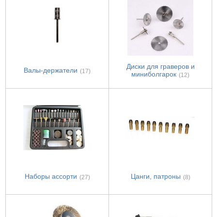
Диски для граверов и
Валы-держатели
(17)
миниболгарок
(12)
Наборы ассорти
Цанги, патроны
(27)
(8)