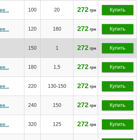
272
100
20
Купить
е...
грн
272
120
180
Купить
е...
грн
272
150
1
Купить
грн
272
180
1,5
Купить
е...
грн
272
220
130-150
Купить
е...
грн
272
240
150
Купить
е...
грн
272
320
125
Купить
е...
грн