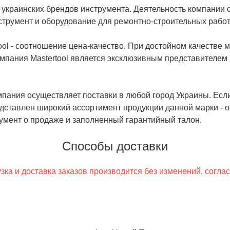
ых украинских брендов инструмента. Деятельность компании
трумент и оборудование для ремонтно-строительных работ
ol - соотношение цена-качество. При достойном качестве 
мпания Mastertool является эксклюзивным представителем 
пания осуществляет поставки в любой город Украины. Есл
редставлен широкий ассортимент продукции данной марки - 
умент о продаже и заполненный гарантийный талон.
Способы доставки
ка и доставка заказов производится без изменений, согла