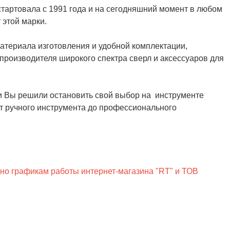
 стартовала с 1991 года и на сегодняшний момент в любом
 этой марки.
материала изготовления и удобной комплектации,
производителя широкого спектра сверл и аксессуаров для
и Вы решили остановить свой выбор на инструменте
от ручного инструмента до профессионального
сно графикам работы интернет-магазина "RT" и ТОВ