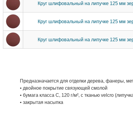
Круг шлифовальный на липучке 125 мм 
Круг шлифовальный на липучке 125 мм 
Круг шлифовальный на липучке 125 мм 
Предназначается для отделки дерева, фанеры, мет
• двойное покрытие связующей смолой
• бумага класса С, 120 г/м², с тканью velcro (липучк
• закрытая насыпка