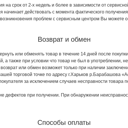
 на срок от 2-х недель и более в зависимости от сервисно
тия начинает действовать с момента фактического получен
 возникновения проблем с сервисным центром Вы можете об
Возврат и обмен
ернуть или обменять товар в течение 14 дней после покупки
й, а также при условии что товар не был в употреблении, 
 возврат или обмен возможет только при наличии заключени
ашей торговой точке по адресу г.Харьков р.Барабашова «
 покупателя за исключением случаев несправности товара п
ие дефектов при получении. При обнаружении неисправност
Способы оплаты