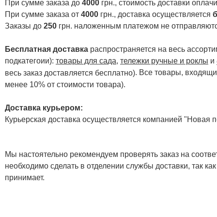
При сумме заказа до
4000
грн., стоимость доставки опла
При сумме заказа от
4000
грн., доставка осуществляется
б
Заказы до
250
грн. наложенным платежом не отправляютс
Бесплатная доставка
распространяется на весь ассортим
подкатегоии):
товары для сада
,
тележки ручные и роклы
и
. Все товары, входящи
весь заказ доставляется бесплатно)
менее 10% от стоимости товара).
Доставка курьером:
Курьерская доставка осуществляется компанией "Новая по
Мы настоятельно рекомендуем проверять заказ на соответ
необходимо сделать в отделении службы доставки, так как
принимает.