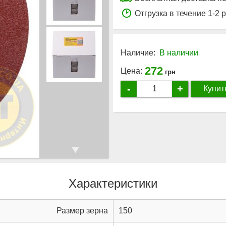
Отгрузка в течение 1-2 
Наличие:
В наличии
272
Цена:
грн
-
+
Купит
Характеристики
Размер зерна
150