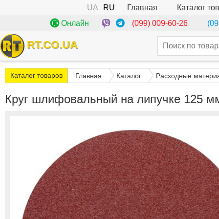
UA
RU
Каталог то
Главная
(099) 009-60-26
Онлайн
(09
RT.CO.UA
Каталог товаров
Главная
Каталог
Расходные матери
Круг шлифовальный на липучке 125 