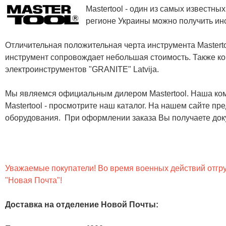
Mastertool - один из самых известн
регионе Украины можно получить инс
Отличительная положительная черта инструмента Masterto
инструмент сопровождает небольшая стоимость. Также ко
электроинструментов "GRANITE" Latvija.
Мы являемся официальным дилером Mastertool. Наша ком
Mastertool - просмотрите наш каталог. На нашем сайте п
оборудования. При оформлении заказа Вы получаете док
Уважаемые покупатели! Во время военных действий отгруз
"Новая Почта"!
Доставка на отделение Новой Почты
: