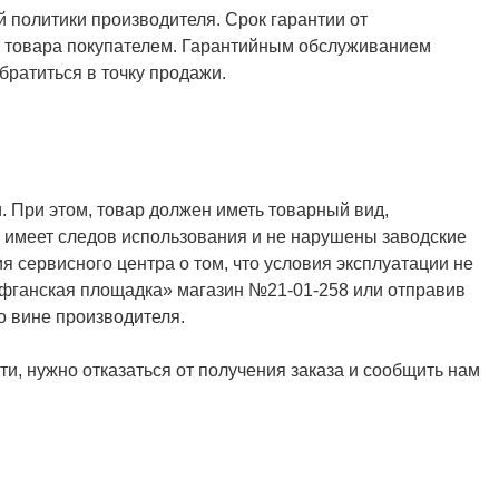
й политики производителя. Срок гарантии от
ия товара покупателем. Гарантийным обслуживанием
ратиться в точку продажи.
. При этом, товар должен иметь товарный вид,
не имеет следов использования и не нарушены заводские
я сервисного центра о том, что условия эксплуатации не
Афганская площадка» магазин №21-01-258 или отправив
о вине производителя.
и, нужно отказаться от получения заказа и сообщить нам