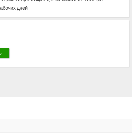
рабочих дней
ь