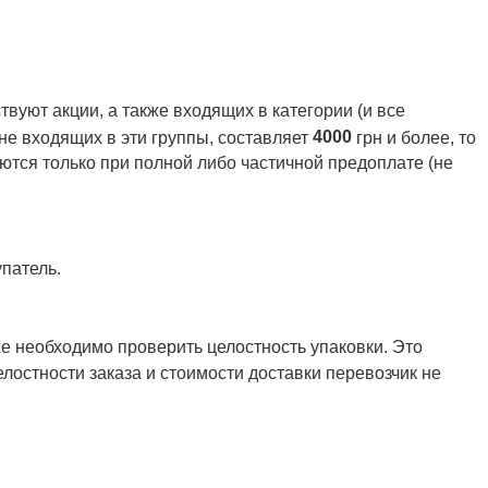
вуют акции, а также входящих в категории (и все
4000
 не входящих в эти группы, составляет
грн и более, то
ются только при полной либо частичной предоплате (не
патель.
же необходимо проверить целостность упаковки. Это
елостности заказа и стоимости доставки перевозчик не